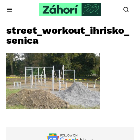
street_workout_ihrisko_
senica