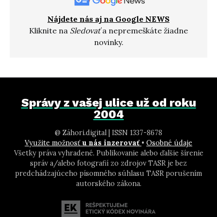
Nájdete nás aj na Google NEWS
Kliknite na
Sledovať
a nepremeškáte žiadne
novinky.
Správy z vašej ulice už od roku
2004
@ Záhori.digital | ISSN 1337-8678
Využite možnosť
u nás inzerovať
•
Osobné údaje
Všetky práva vyhradené. Publikovanie alebo ďalšie šírenie
správ a/alebo fotografií zo zdrojov TASR je bez
predchádzajúceho písomného súhlasu TASR porušením
autorského zákona.