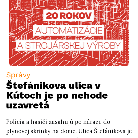
Správy
Štefánikova ulica v
Kútoch je po nehode
uzavretá
Polícia a hasiči zasahujú po náraze do
plynovej skrinky na dome. Ulica Štefánikova je