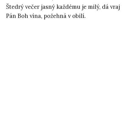
Štedrý večer jasný každému je milý, dá vraj
Pán Boh vína, požehná v obilí.