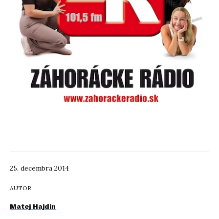
25. decembra 2014
AUTOR
Matej Hajdin