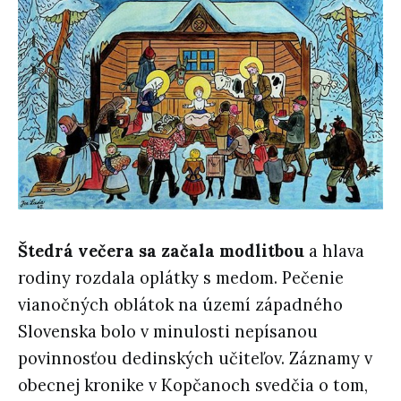
Štedrá večera sa začala modlitbou
a hlava
rodiny rozdala oplátky s medom. Pečenie
vianočných oblátok na území západného
Slovenska bolo v minulosti nepísanou
povinnosťou dedinských učiteľov. Záznamy v
obecnej kronike v Kopčanoch svedčia o tom,