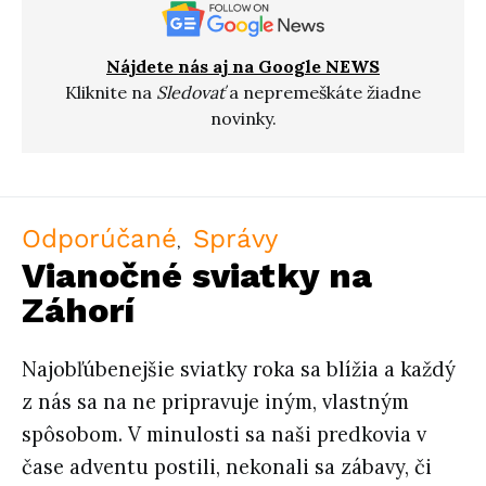
Nájdete nás aj na Google NEWS
Kliknite na
Sledovať
a nepremeškáte žiadne
novinky.
Odporúčané
Správy
Vianočné sviatky na
Záhorí
Najobľúbenejšie sviatky roka sa blížia a každý
z nás sa na ne pripravuje iným, vlastným
spôsobom. V minulosti sa naši predkovia v
čase adventu postili, nekonali sa zábavy, či