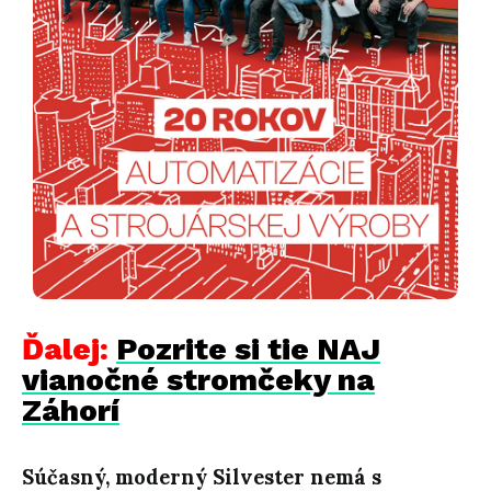
Ďalej:
Pozrite si tie NAJ
vianočné stromčeky na
Záhorí
Súčasný, moderný Silvester nemá s