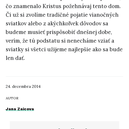
čo znamenalo Kristus požehnávaj tento dom.
Či už si zvolíme tradičné pojatie vianočných
sviatkov alebo z akýchkoľvek dôvodov sa
budeme musieť prispôsobiť dnešnej dobe,
verím, že tú podstatu si nenecháme vziať a
sviatky si všetci užijeme najlepšie ako sa bude
len dať.
24. decembra 2014
AUTOR
Jana Zaicova