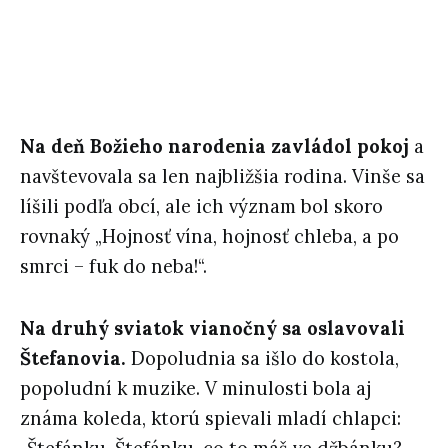
Na deň Božieho narodenia zavládol pokoj
a
navštevovala sa len najbližšia rodina. Vinše sa
líšili podľa obcí, ale ich význam bol skoro
rovnaký „Hojnosť vína, hojnosť chleba, a po
smrci – fuk do neba!“.
Na druhý sviatok vianočný sa oslavovali
Štefanovia.
Dopoludnia sa išlo do kostola,
popoludní k muzike. V minulosti bola aj
známa koleda, ktorú spievali mladí chlapci: