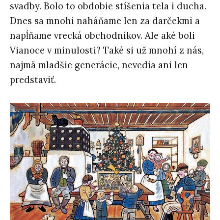
svadby. Bolo to obdobie stíšenia tela i ducha.
Dnes sa mnohí naháňame len za darčekmi a
napĺňame vrecká obchodníkov. Ale aké boli
Vianoce v minulosti? Také si už mnohí z nás,
najmä mladšie generácie, nevedia ani len
predstaviť.