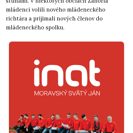
stuhami. V niektorých obciach Záhoria
mládenci volili nového mládeneckého
richtára a prijímali nových členov do
mládeneckého spolku.