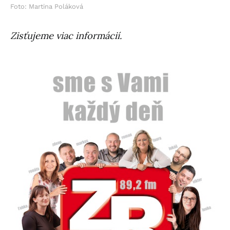
Foto: Martina Poláková
Zisťujeme viac informácií.