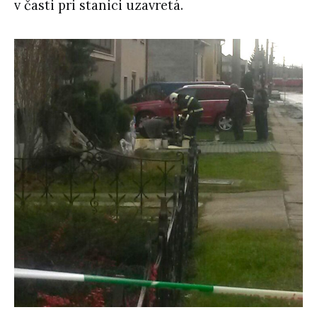
v časti pri stanici uzavretá.