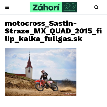
motocross_Sastin-
Straze_MX_QUAD_2015_fi
lip_kalka_fullgas.sk