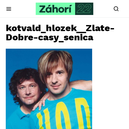
kotvald_hlozek__Zlate-
Dobre-casy_senica