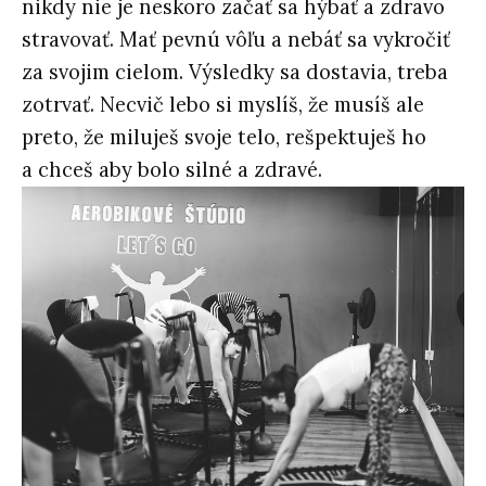
nikdy nie je neskoro začať sa hýbať a zdravo
stravovať. Mať pevnú vôľu a nebáť sa vykročiť
za svojim cielom. Výsledky sa dostavia, treba
zotrvať. Necvič lebo si myslíš, že musíš ale
preto, že miluješ svoje telo, rešpektuješ ho
a chceš aby bolo silné a zdravé.