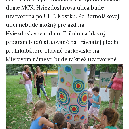
dome MCK. Hviezdoslavova ulica bude
uzatvorená po Ul. F. Kostku. Po Bernolákovej
ulici nebude možný prejazd na
Hviezdoslavovu ulicu. Tribúna a hlavný
program budú situované na trávnatej ploche
pri Inkubátore. Hlavné parkovisko na
Mierovom námestí bude taktiež uzatvorené.