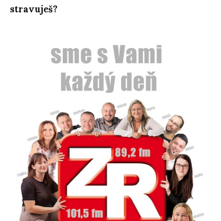
stravuješ?