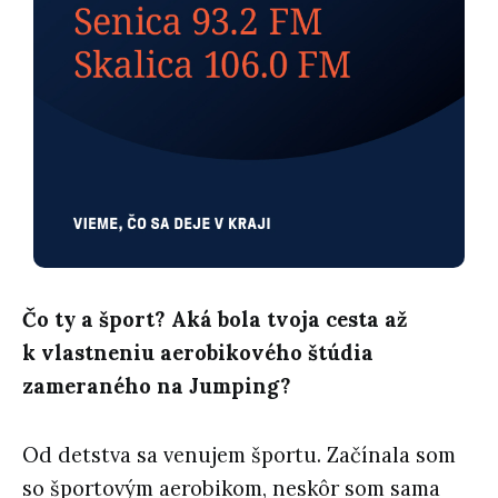
Čo ty a šport? Aká bola tvoja cesta až
k vlastneniu aerobikového štúdia
zameraného na Jumping?
Od detstva sa venujem športu. Začínala som
so športovým aerobikom, neskôr som sama