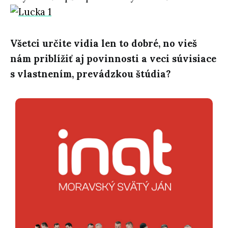
Všetci určite vidia len to dobré, no vieš
nám priblížiť aj povinnosti a veci súvisiace
s vlastnením, prevádzkou štúdia?