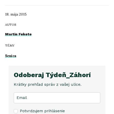
18. mája 2015
AUTOR
Martin Fekete
TÉMY
Senica
Odoberaj Týdeň_Záhorí
Krátky prehľad správ z vašej ulice.
Potvrdzujem prihlásenie