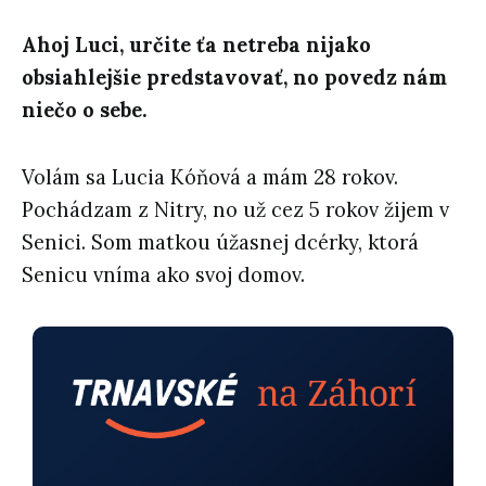
Ahoj Luci, určite ťa netreba nijako
obsiahlejšie predstavovať, no povedz nám
niečo o sebe.
Volám sa Lucia Kóňová a mám 28 rokov.
Pochádzam z Nitry, no už cez 5 rokov žijem v
Senici. Som matkou úžasnej dcérky, ktorá
Senicu vníma ako svoj domov.