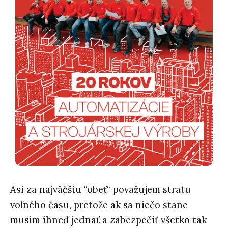
Asi za najväčšiu “obeť“ považujem stratu
voľného času, pretože ak sa niečo stane
musím ihneď jednať a zabezpečiť všetko tak