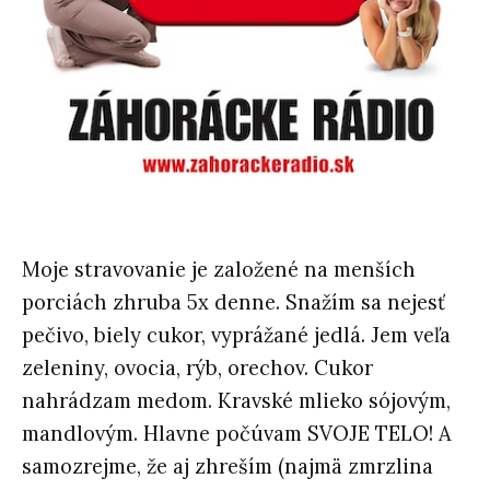
Moje stravovanie je založené na menších
porciách zhruba 5x denne. Snažím sa nejesť
pečivo, biely cukor, vyprážané jedlá. Jem veľa
zeleniny, ovocia, rýb, orechov. Cukor
nahrádzam medom. Kravské mlieko sójovým,
mandlovým. Hlavne počúvam SVOJE TELO! A
samozrejme, že aj zhreším (najmä zmrzlina