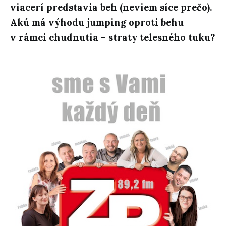
viacerí predstavia beh (neviem síce prečo).
Akú má výhodu jumping oproti behu
v rámci chudnutia – straty telesného tuku?