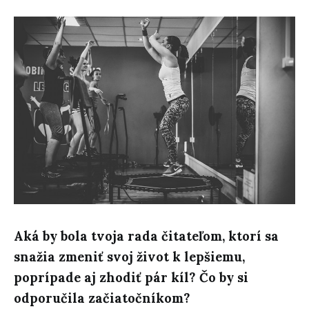
Aká by bola tvoja rada čitateľom, ktorí sa
snažia zmeniť svoj život k lepšiemu,
poprípade aj zhodiť pár kíl? Čo by si
odporučila začiatočníkom?