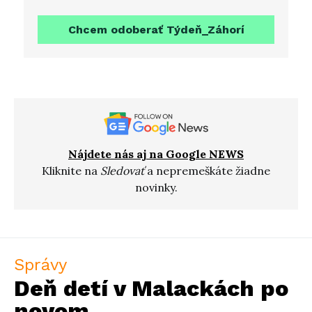
Chcem odoberať Týdeň_Záhorí
Nájdete nás aj na Google NEWS
Kliknite na
Sledovať
a nepremeškáte žiadne
novinky.
Správy
Deň detí v Malackách po
novom