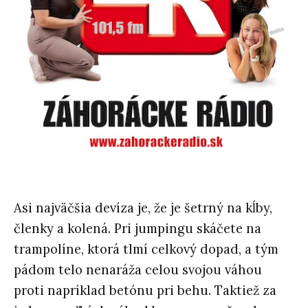
Asi najväčšia devíza je, že je šetrný na kĺby,
členky a kolená. Pri jumpingu skáčete na
trampolíne, ktorá tlmí celkový dopad, a tým
pádom telo nenaráža celou svojou váhou
proti napríklad betónu pri behu. Taktiež za