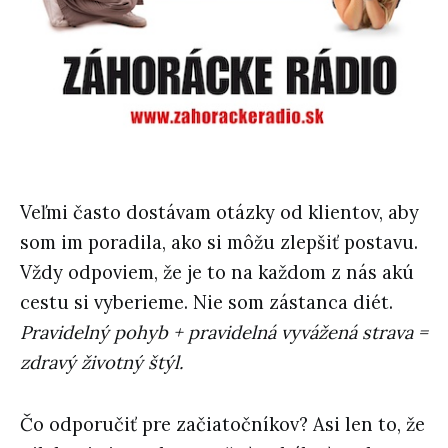
Veľmi často dostávam otázky od klientov, aby
som im poradila, ako si môžu zlepšiť postavu.
Vždy odpoviem, že je to na každom z nás akú
cestu si vyberieme. Nie som zástanca diét.
Pravidelný pohyb + pravidelná vyvážená strava =
zdravý životný štýl.
Čo odporučiť pre začiatočníkov? Asi len to, že