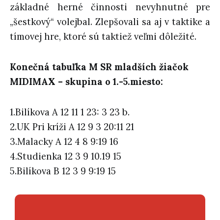
základné herné činnosti nevyhnutné pre
„šestkový“ volejbal. Zlepšovali sa aj v taktike a
tímovej hre, ktoré sú taktiež veľmi dôležité.
Konečná tabuľka M SR mladších žiačok
MIDIMAX – skupina o 1.-5.miesto:
1.Bilíkova A 12 11 1 23: 3 23 b.
2.UK Pri kríži A 12 9 3 20:11 21
3.Malacky A 12 4 8 9:19 16
4.Studienka 12 3 9 10.19 15
5.Bilíkova B 12 3 9 9:19 15