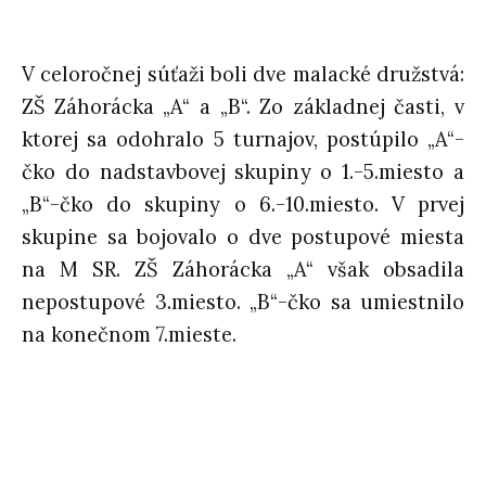
V celoročnej súťaži boli dve malacké družstvá:
ZŠ Záhorácka „A“ a „B“. Zo základnej časti, v
ktorej sa odohralo 5 turnajov, postúpilo „A“-
čko do nadstavbovej skupiny o 1.-5.miesto a
„B“-čko do skupiny o 6.-10.miesto. V prvej
skupine sa bojovalo o dve postupové miesta
na M SR. ZŠ Záhorácka „A“ však obsadila
nepostupové 3.miesto. „B“-čko sa umiestnilo
na konečnom 7.mieste.