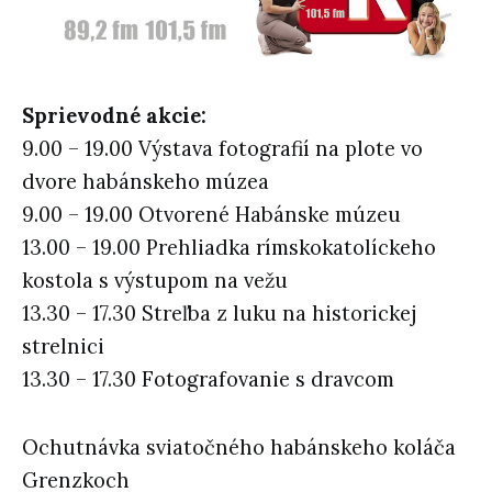
Sprievodné akcie:
9.00 – 19.00 Výstava fotografií na plote vo
dvore habánskeho múzea
9.00 – 19.00 Otvorené Habánske múzeu
13.00 – 19.00 Prehliadka rímskokatolíckeho
kostola s výstupom na vežu
13.30 – 17.30 Streľba z luku na historickej
strelnici
13.30 – 17.30 Fotografovanie s dravcom
Ochutnávka sviatočného habánskeho koláča
Grenzkoch