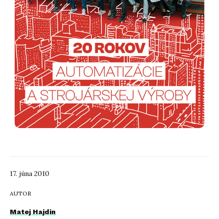
17. júna 2010
AUTOR
Matej Hajdin