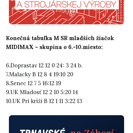
Konečná tabuľka M SR mladších žiačok
MIDIMAX – skupina o 6.-10.miesto:
6.Doprastav 12 12 0 24: 3 24 b.
7.Malacky B 12 8 4 19:10 20
8.Senec 12 7 5 16:12 19
9.UK Mladosť 12 2 10 5:20 14
10.UK Pri kríži B 12 1 11 3:22 13