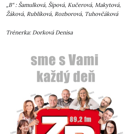
„B“ : Šamulková, Šípová, Kučerová, Makytová,
Žáková, Rublíková, Rozborová, Tuhovčáková
Trénerka: Dorková Denisa