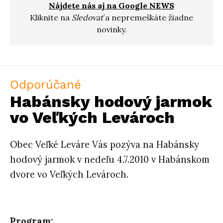
Nájdete nás aj na Google NEWS
Kliknite na
Sledovať
a nepremeškáte žiadne
novinky.
Odporúčané
Habánsky hodový jarmok
vo Veľkých Levároch
Obec Veľké Leváre Vás pozýva na Habánsky
hodový jarmok v nedeľu 4.7.2010 v Habánskom
dvore vo Veľkých Levároch.
Program: