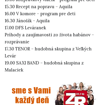
15.30 Recept na popravu – Aquila
16.00 V komore – program pre deti
16.30 Jánošík – Aquila
17.00 DFS Leváranek
Príhody a zaujímavosti zo života habánov –
rozprávanie
17.30 TENOR – hudobná skupina z Veľkých
Levár
19.00 SAXI BAND – hudobná skupina z
Malaciek