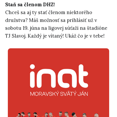
Staň sa členom DHZ!
Chceš sa aj ty stať členom niektorého
družstva? Máš možnosť sa prihlásiť už v
sobotu 19. júna na ligovej súťaži na štadióne
TJ Slavoj. Každý je vítaný! Ukáž čo je v tebe!