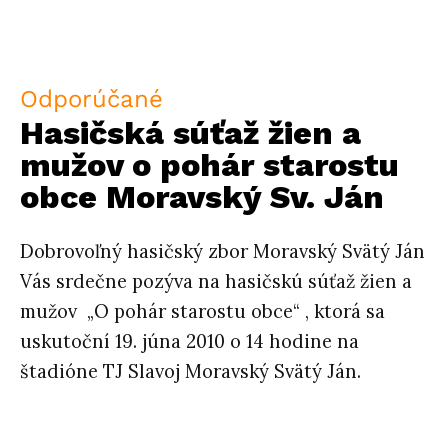
Odporúčané
Hasičská súťaž žien a
mužov o pohár starostu
obce Moravský Sv. Ján
Dobrovoľný hasičský zbor Moravský Svätý Ján
Vás srdečne pozýva na hasičskú súťaž žien a
mužov „O pohár starostu obce“ , ktorá sa
uskutoční 19. júna 2010 o 14 hodine na
štadióne TJ Slavoj Moravský Svätý Ján.