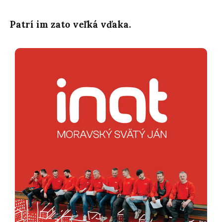
Patrí im zato veľká vďaka.