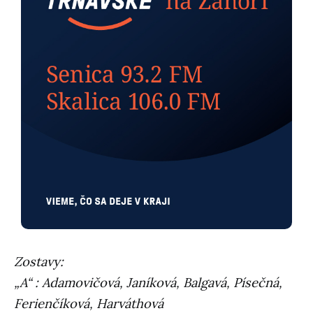
Zostavy:
„A“ : Adamovičová, Janíková, Balgavá, Písečná,
Ferienčíková, Harváthová