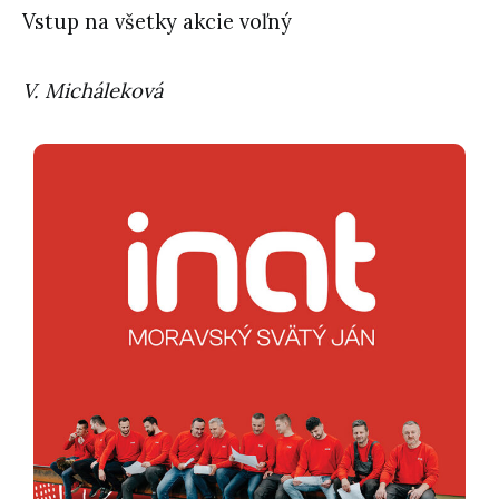
Vstup na všetky akcie voľný
V. Micháleková