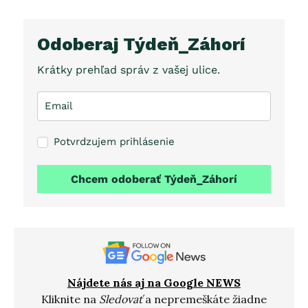
Odoberaj Týdeň_Záhorí
Krátky prehľad správ z vašej ulice.
Potvrdzujem prihlásenie
Chcem odoberať Týdeň_Záhorí
Nájdete nás aj na Google NEWS
Kliknite na
Sledovať
a nepremeškáte žiadne