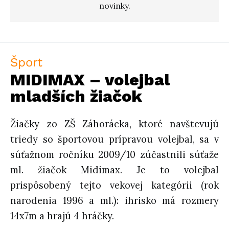
novinky.
Šport
MIDIMAX – volejbal
mladších žiačok
Žiačky zo ZŠ Záhorácka, ktoré navštevujú
triedy so športovou prípravou volejbal, sa v
súťažnom ročníku 2009/10 zúčastnili súťaže
ml. žiačok Midimax. Je to volejbal
prispôsobený tejto vekovej kategórii (rok
narodenia 1996 a ml.): ihrisko má rozmery
14x7m a hrajú 4 hráčky.