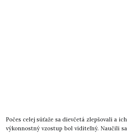
Počes celej súťaže sa dievčetá zlepšovali a ich
výkonnostný vzostup bol viditeľný. Naučili sa