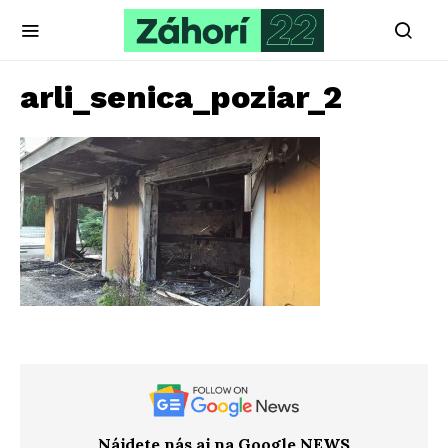
arli_senica_poziar_2
Nájdete nás aj na Google NEWS