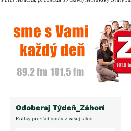
Odoberaj Týdeň_Záhorí
Krátky prehľad správ z vašej ulice.