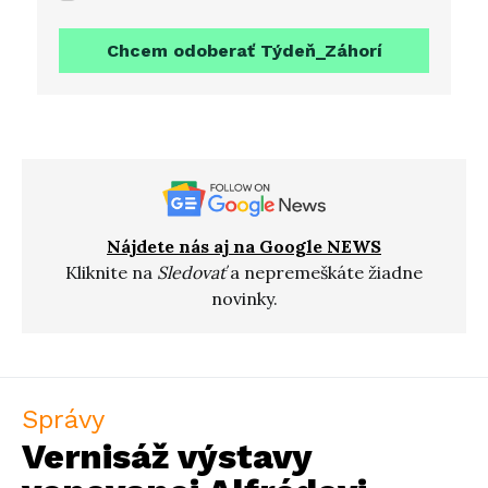
Chcem odoberať Týdeň_Záhorí
Nájdete nás aj na Google NEWS
Kliknite na
Sledovať
a nepremeškáte žiadne
novinky.
Správy
Vernisáž výstavy