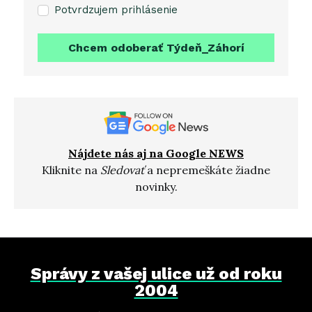
Potvrdzujem prihlásenie
Chcem odoberať Týdeň_Záhorí
Nájdete nás aj na Google NEWS
Kliknite na
Sledovať
a nepremeškáte žiadne
novinky.
Správy z vašej ulice už od roku
2004