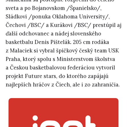
sveta a po Bojanovskom /Španielsko/,
Sládkovi /ponuka Oklahoma University/,
Čechovi /BSC/ a Kurákovi /BSC/ prestúpil aj
ďalší odchovanec a nádej slovenského
basketbalu Denis Pištelák. 205 cm rodáka
z Malaciek si vybral špičkový český team USK
Praha, ktorý spolu s Ministerstvom školstva
a Českou basketbalovou federáciou vytvoril
projekt Future stars, do ktorého zapájajú
najlepších hráčov z Čiech, ale i zo zahraničia.