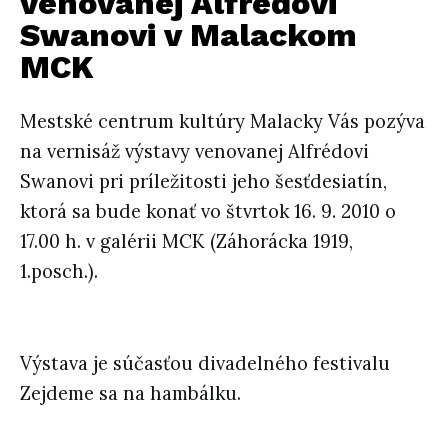
venovanej Alfrédovi
Swanovi v Malackom
MCK
Mestské centrum kultúry Malacky Vás pozýva
na vernisáž výstavy venovanej Alfrédovi
Swanovi pri príležitosti jeho šesťdesiatín,
ktorá sa bude konať vo štvrtok 16. 9. 2010 o
17.00 h. v galérii MCK (Záhorácka 1919,
1.posch.).
Výstava je súčasťou divadelného festivalu
Zejdeme sa na hambálku.