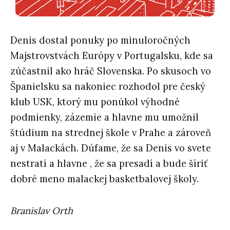
Denis dostal ponuky po minuloročných
Majstrovstvách Európy v Portugalsku, kde sa
zúčastnil ako hráč Slovenska. Po skusoch vo
Španielsku sa nakoniec rozhodol pre český
klub USK, ktorý mu ponúkol výhodné
podmienky, zázemie a hlavne mu umožnil
štúdium na strednej škole v Prahe a zároveň
aj v Malackách. Dúfame, že sa Denis vo svete
nestratí a hlavne , že sa presadí a bude šíriť
dobré meno malackej basketbalovej školy.
Branislav Orth