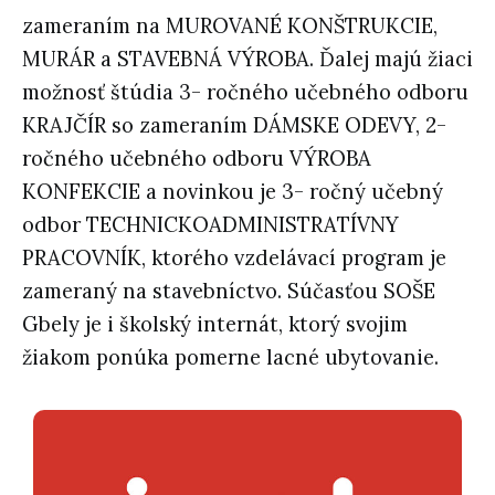
zameraním na MUROVANÉ KONŠTRUKCIE,
MURÁR a STAVEBNÁ VÝROBA. Ďalej majú žiaci
možnosť štúdia 3- ročného učebného odboru
KRAJČÍR so zameraním DÁMSKE ODEVY, 2-
ročného učebného odboru VÝROBA
KONFEKCIE a novinkou je 3- ročný učebný
odbor TECHNICKOADMINISTRATÍVNY
PRACOVNÍK, ktorého vzdelávací program je
zameraný na stavebníctvo. Súčasťou SOŠE
Gbely je i školský internát, ktorý svojim
žiakom ponúka pomerne lacné ubytovanie.