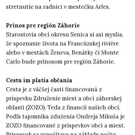
stretnutie na radnici v mestečku Arles.
Prínos pre región Záhorie
Starostovia obcí okresu Senica si asi myslia,
že spoznanie života na Francúzskej riviére
alebo v mestách Ženeva, Benátky či Monte
Carlo bude prínosom pre región Záhorie.
Cestu im platia občania
Cesta je z väčšej časti financovaná z
príspevku Združenie miest a obcí záhorskej
oblasti (ZOZO). Teda z financií našich obcí.
Podľa tajomníka zduženia Ondreja Mikuša je
ZOZO financované z príspevkov obcí a miest.
Príspevok sa vypočítava na základe počtu