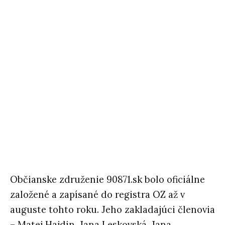
Občianske združenie 90871.sk bolo oficiálne
založené a zapísané do registra OZ až v
auguste tohto roku. Jeho zakladajúci členovia
– Matej Hajdin, Jana Leskovská, Jana