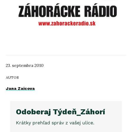
23. septembra 2010
AUTOR
Jana Zaicova
Odoberaj Týdeň_Záhorí
Krátky prehľad správ z vašej ulice.