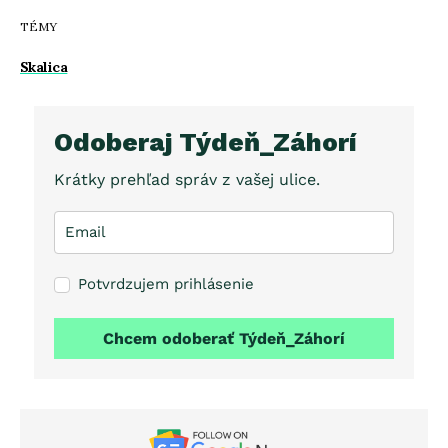
TÉMY
Skalica
Odoberaj Týdeň_Záhorí
Krátky prehľad správ z vašej ulice.
Potvrdzujem prihlásenie
Chcem odoberať Týdeň_Záhorí