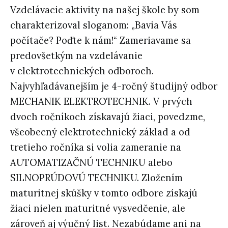
Vzdelávacie aktivity na našej škole by som
charakterizoval sloganom: „Bavia Vás
počítače? Poďte k nám!“ Zameriavame sa
predovšetkým na vzdelávanie
v elektrotechnických odboroch.
Najvyhľadávanejším je 4-ročný študijný odbor
MECHANIK ELEKTROTECHNIK. V prvých
dvoch ročníkoch získavajú žiaci, povedzme,
všeobecný elektrotechnický základ a od
tretieho ročníka si volia zameranie na
AUTOMATIZAČNÚ TECHNIKU alebo
SILNOPRÚDOVÚ TECHNIKU. Zložením
maturitnej skúšky v tomto odbore získajú
žiaci nielen maturitné vysvedčenie, ale
zároveň aj výučný list. Nezabúdame ani na