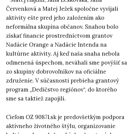
Červenková a Matej Ježek spoločne vyvíjali
aktivity ešte pred jeho založením ako
neformálna skupina občanov. Snahou bolo
získať financie prostredníctvom grantov
Nadácie Orange a Nadácie Intenda na
kultúrne aktivity. Aj keď naša snaha nebola
odmenená úspechom, neváhali sme povýšiť sa
zo skupiny dobrovoľníkov na oficiálne
združenie. V súčasnosti prebieha grantový
program „Dedičstvo regiónov“, do ktorého
sme sa taktiež zapojili.
Cieľom OZ 90871.sk je predovšetkým podpora
aktívneho životného štýlu, organizovanie