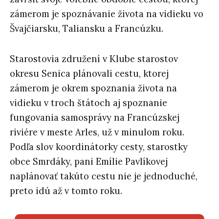
zámerom je spoznávanie života na vidieku vo
Švajčiarsku, Taliansku a Francúzku.
Starostovia združení v Klube starostov
okresu Senica plánovali cestu, ktorej
zámerom je okrem spoznania života na
vidieku v troch štátoch aj spoznanie
fungovania samosprávy na Francúzskej
riviére v meste Arles, už v minulom roku.
Podľa slov koordinátorky cesty, starostky
obce Smrdáky, pani Emílie Pavlíkovej
naplánovať takúto cestu nie je jednoduché,
preto idú až v tomto roku.