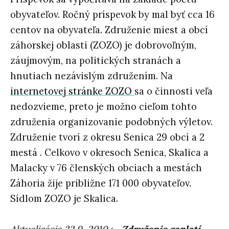
obyvateľov. Ročný príspevok by mal byť cca 16
centov na obyvateľa. Združenie miest a obcí
záhorskej oblasti (ZOZO) je dobrovoľným,
záujmovým, na politických stranách a
hnutiach nezávislým združením. Na
internetovej stránke ZOZO
sa o činnosti veľa
nedozvieme, preto je možno cieľom tohto
združenia organizovanie podobných výletov.
Združenie tvorí z okresu Senica 29 obcí a 2
mestá . Celkovo v okresoch Senica, Skalica a
Malacky v 76 členských obciach a mestách
Záhoria žije približne 171 000 obyvateľov.
Sídlom ZOZO je Skalica.