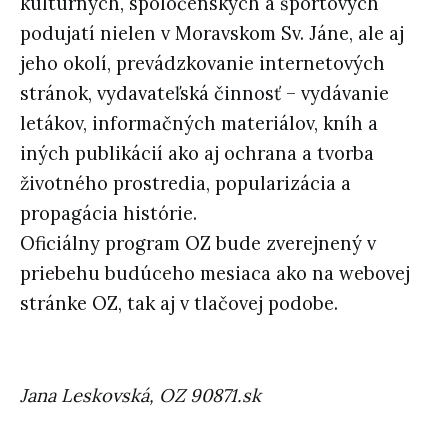
kultúrnych, spoločenských a športových
podujatí nielen v Moravskom Sv. Jáne, ale aj
jeho okolí, prevádzkovanie internetových
stránok, vydavateľská činnosť – vydávanie
letákov, informačných materiálov, kníh a
iných publikácií ako aj ochrana a tvorba
životného prostredia, popularizácia a
propagácia histórie.
Oficiálny program OZ bude zverejnený v
priebehu budúceho mesiaca ako na webovej
stránke OZ, tak aj v tlačovej podobe.
Jana Leskovská, OZ 90871.sk