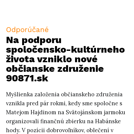
Odporúčané
Na podporu
spoločensko-kultúrneho
života vzniklo nové
občianske združenie
90871.sk
Myšlienka založenia občianskeho združenia
vznikla pred pár rokmi, kedy sme spoločne s
Matejom Hajdinom na Svätojánskom jarmoku
organizovali finančnú zbierku na Habánske
hody. V pozícii dobrovoľníkov, oblečení v