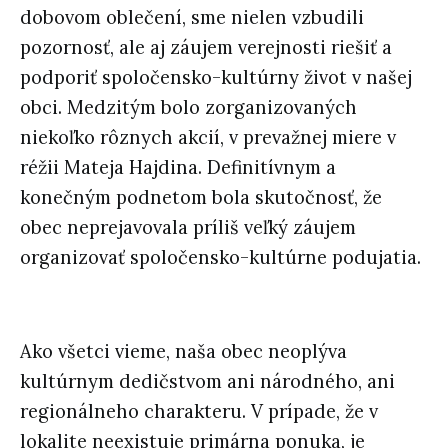
dobovom oblečení, sme nielen vzbudili
pozornosť, ale aj záujem verejnosti riešiť a
podporiť spoločensko-kultúrny život v našej
obci. Medzitým bolo zorganizovaných
niekoľko rôznych akcií, v prevažnej miere v
réžii Mateja Hajdina. Definitívnym a
konečným podnetom bola skutočnosť, že
obec neprejavovala príliš veľký záujem
organizovať spoločensko-kultúrne podujatia.
Ako všetci vieme, naša obec neoplýva
kultúrnym dedičstvom ani národného, ani
regionálneho charakteru. V prípade, že v
lokalite neexistuje primárna ponuka, je