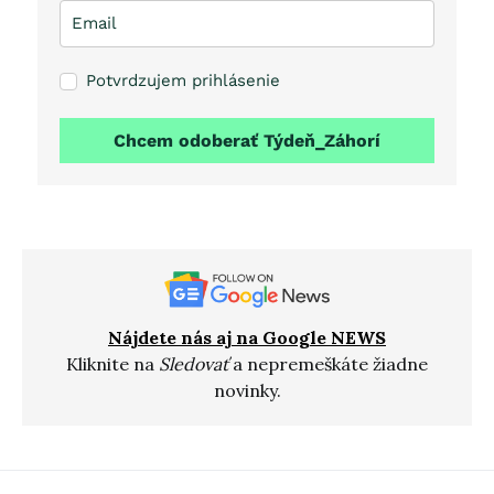
Potvrdzujem prihlásenie
Chcem odoberať Týdeň_Záhorí
Nájdete nás aj na Google NEWS
Kliknite na
Sledovať
a nepremeškáte žiadne
novinky.