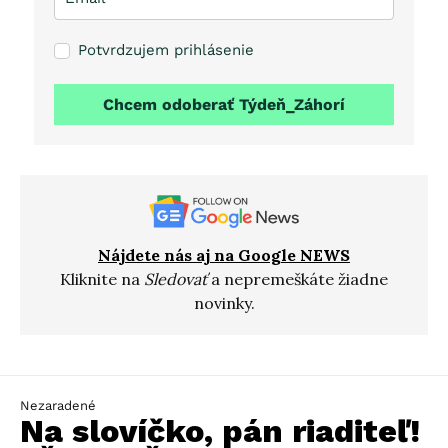
Potvrdzujem prihlásenie
Chcem odoberať Týdeň_Záhorí
Nájdete nás aj na Google NEWS
Kliknite na
Sledovať
a nepremeškáte žiadne
novinky.
Nezaradené
Na slovíčko, pán riaditeľ!