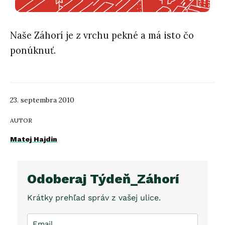
Naše Záhorí je z vrchu pekné a má isto čo
ponúknuť.
23. septembra 2010
AUTOR
Matej Hajdin
Odoberaj Týdeň_Záhorí
Krátky prehľad správ z vašej ulice.