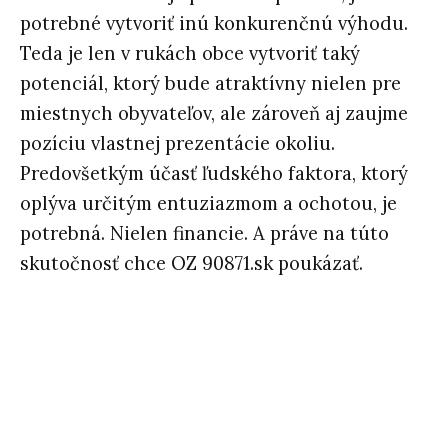
potrebné vytvoriť inú konkurenčnú výhodu.
Teda je len v rukách obce vytvoriť taký
potenciál, ktorý bude atraktívny nielen pre
miestnych obyvateľov, ale zároveň aj zaujme
pozíciu vlastnej prezentácie okoliu.
Predovšetkým účasť ľudského faktora, ktorý
oplýva určitým entuziazmom a ochotou, je
potrebná. Nielen financie. A práve na túto
skutočnosť chce OZ 90871.sk poukázať.