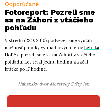
Odporúčané
Fotoreport: Pozreli sme
sa na Záhorí z vtáčieho
pohľadu
V stredu (22.9. 2010) podvečer sme využili
možnosť ponuky vyhliadkových letov
Letiska
Holíč
a pozreli sme sa na Záhorí z vtáčieho
pohľadu. Let trval jednu hodinu a začal
krátko po 17 hodine.
Habánsky dvor Moravský Svätý Ján