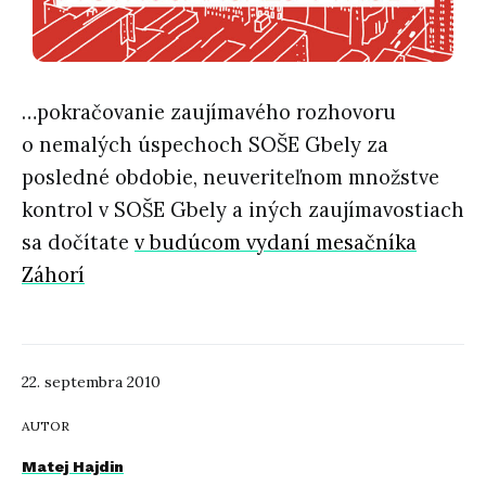
…pokračovanie zaujímavého rozhovoru
o nemalých úspechoch SOŠE Gbely za
posledné obdobie, neuveriteľnom množstve
kontrol v SOŠE Gbely a iných zaujímavostiach
sa dočítate
v budúcom vydaní mesačníka
Záhorí
22. septembra 2010
AUTOR
Matej Hajdin