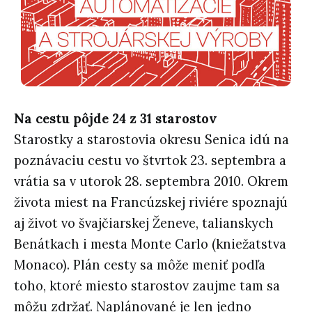
Na cestu pôjde 24 z 31 starostov
Starostky a starostovia okresu Senica idú na
poznávaciu cestu vo štvrtok 23. septembra a
vrátia sa v utorok 28. septembra 2010. Okrem
života miest na Francúzskej riviére spoznajú
aj život vo švajčiarskej Ženeve, talianskych
Benátkach i mesta Monte Carlo (kniežatstva
Monaco). Plán cesty sa môže meniť podľa
toho, ktoré miesto starostov zaujme tam sa
môžu zdržať. Naplánované je len jedno