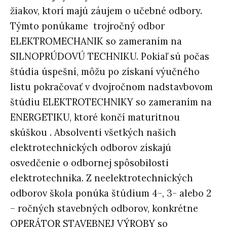
žiakov, ktorí majú záujem o učebné odbory.
Týmto ponúkame trojročný odbor
ELEKTROMECHANIK so zameraním na
SILNOPRÚDOVÚ TECHNIKU. Pokiaľ sú počas
štúdia úspešní, môžu po získaní výučného
listu pokračovať v dvojročnom nadstavbovom
štúdiu ELEKTROTECHNIKY so zameraním na
ENERGETIKU, ktoré končí maturitnou
skúškou . Absolventi všetkých našich
elektrotechnických odborov získajú
osvedčenie o odbornej spôsobilosti
elektrotechnika. Z neelektrotechnických
odborov škola ponúka štúdium 4-, 3- alebo 2
– ročných stavebných odborov, konkrétne
OPERÁTOR STAVEBNEJ VÝROBY so