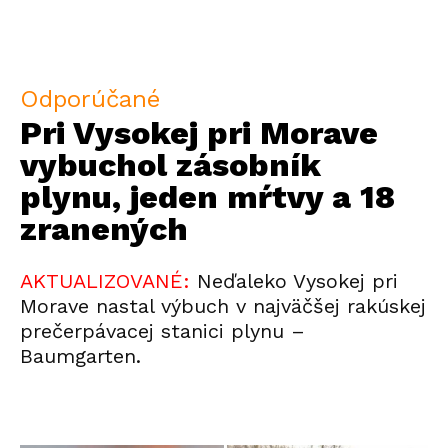
Odporúčané
Pri Vysokej pri Morave
vybuchol zásobník
plynu, jeden mŕtvy a 18
zranených
AKTUALIZOVANÉ:
Neďaleko Vysokej pri
Morave nastal výbuch v najväčšej rakúskej
prečerpávacej stanici plynu –
Baumgarten.