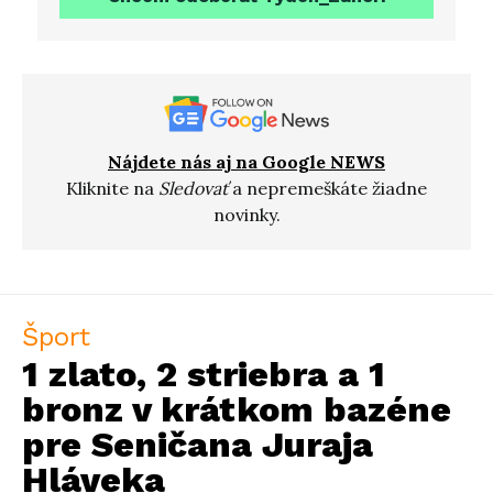
Nájdete nás aj na Google NEWS
Kliknite na
Sledovať
a nepremeškáte žiadne
novinky.
Šport
1 zlato, 2 striebra a 1
bronz v krátkom bazéne
pre Seničana Juraja
Hláveka