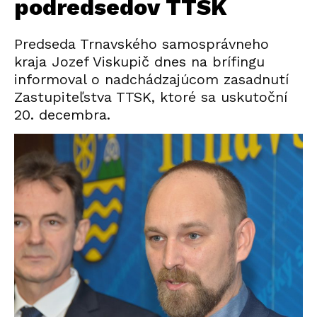
podredsedov TTSK
Predseda Trnavského samosprávneho
kraja Jozef Viskupič dnes na brífingu
informoval o nadchádzajúcom zasadnutí
Zastupiteľstva TTSK, ktoré sa uskutoční
20. decembra.