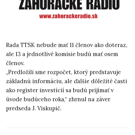
Rada TTSK nebude mať 11 členov ako doteraz,
ale 13 a jednotlivé komisie budú mať osem
členov.
„Predložili sme rozpočet, ktorý predstavuje
základnú informáciu, ale ďalšie dôležité časti
ako register investícií sa budú prijímať v
úvode budúceho roka,“ zhrnul na záver
predseda J. Viskupič.