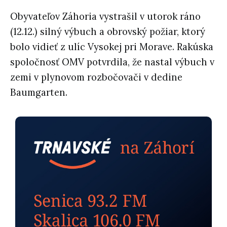
Obyvateľov Záhoria vystrašil v utorok ráno
(12.12.) silný výbuch a obrovský požiar, ktorý
bolo vidieť z ulíc Vysokej pri Morave. Rakúska
spoločnosť OMV potvrdila, že nastal výbuch v
zemi v plynovom rozbočovači v dedine
Baumgarten.