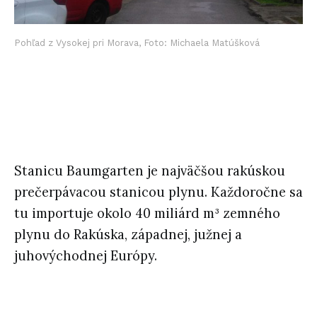
Pohľad z Vysokej pri Morava, Foto: Michaela Matúšková
Stanicu Baumgarten je najväčšou rakúskou
prečerpávacou stanicou plynu. Každoročne sa
tu importuje okolo 40 miliárd m³ zemného
plynu do Rakúska, západnej, južnej a
juhovýchodnej Európy.