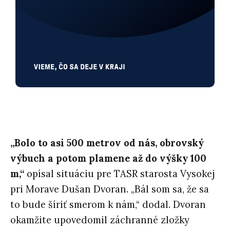
„Bolo to asi 500 metrov od nás, obrovský
výbuch a potom plamene až do výšky 100
m,“
opísal situáciu pre TASR starosta Vysokej
pri Morave Dušan Dvoran. „Bál som sa, že sa
to bude šíriť smerom k nám,“ dodal. Dvoran
okamžite upovedomil záchranné zložky