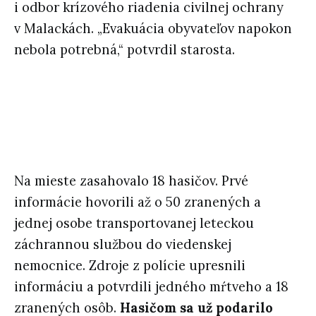
i odbor krízového riadenia civilnej ochrany
v Malackách. „Evakuácia obyvateľov napokon
nebola potrebná,“ potvrdil starosta.
Na mieste zasahovalo 18 hasičov. Prvé
informácie hovorili až o 50 zranených a
jednej osobe transportovanej leteckou
záchrannou službou do viedenskej
nemocnice. Zdroje z polície upresnili
informáciu a potvrdili jedného mŕtveho a 18
zranených osôb.
Hasičom sa už podarilo