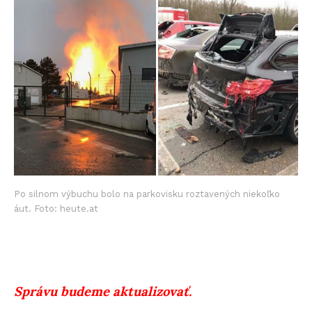
Po silnom výbuchu bolo na parkovisku roztavených niekoľko
áut. Foto: heute.at
Správu budeme aktualizovať.