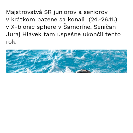
Majstrovstvá SR juniorov a seniorov
v krátkom bazéne sa konali (24.-26.11.)
v X-bionic sphere v Šamoríne. Seničan
Juraj Hlávek tam úspešne ukončil tento
rok.