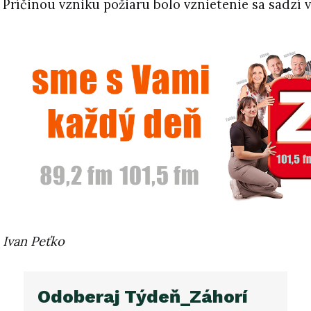
Príčinou vzniku požiaru bolo vznietenie sa sadzí 
Ivan Peťko
Odoberaj Týdeň_Záhorí