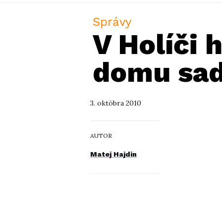
Správy
V Holíči 
domu sa
3. októbra 2010
AUTOR
Matej Hajdin