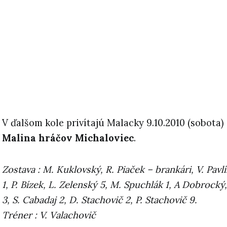
V ďalšom kole privítajú Malacky 9.10.2010 (sobota)
Malina hráčov Michaloviec
.
Zostava : M. Kuklovský, R. Piaček – brankári, V. Pavlík
1, P. Bízek, L. Zelenský 5, M. Spuchlák 1, A Dobrocký,
3, S. Cabadaj 2, D. Stachovič 2, P. Stachovič 9.
Tréner : V. Valachovič