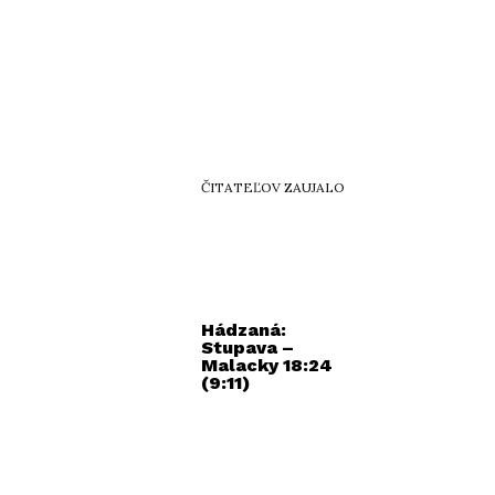
ČITATEĽOV ZAUJALO
Hádzaná:
Stupava –
Malacky 18:24
(9:11)