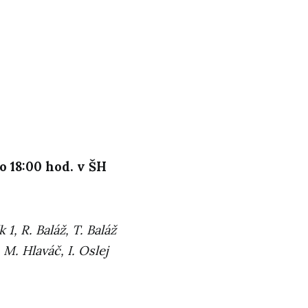
o 18:00 hod. v ŠH
 1, R. Baláž, T. Baláž
 M. Hlaváč, I. Oslej