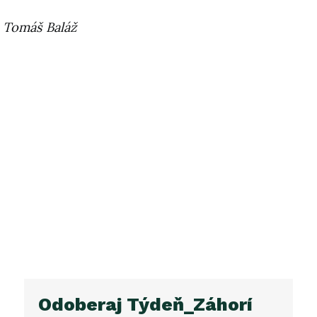
Tomáš Baláž
Odoberaj Týdeň_Záhorí