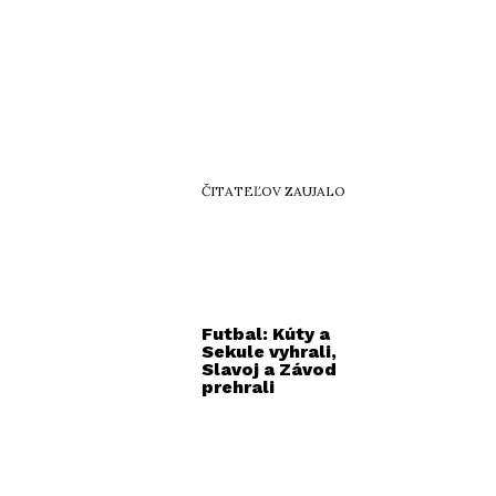
ČITATEĽOV ZAUJALO
Futbal: Kúty a
Sekule vyhrali,
Slavoj a Závod
prehrali