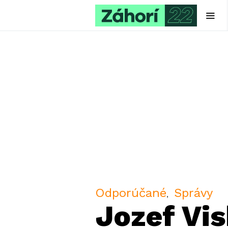
Odporúčané
Správy
Jozef Vi