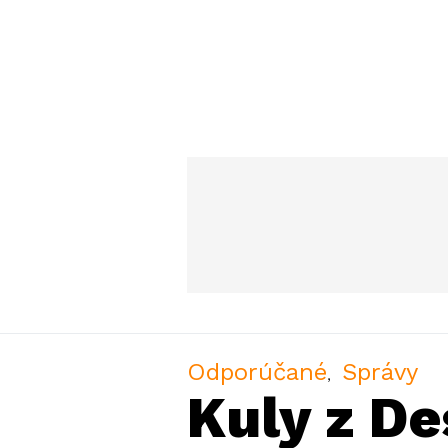
Odporúčané
Správy
Kuly z D