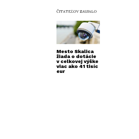
ČITATEĽOV ZAUJALO
Mesto Skalica
žiada o dotácie
v celkovej výške
viac ako 41 tisíc
eur