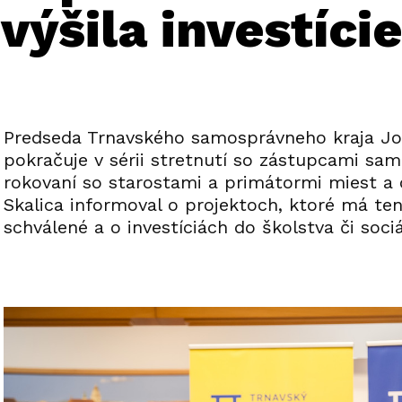
výšila investíci
Predseda Trnavského samosprávneho kraja Jo
pokračuje v sérii stretnutí so zástupcami sa
rokovaní so starostami a primátormi miest a 
Skalica informoval o projektoch, ktoré má te
schválené a o investíciách do školstva či sociá