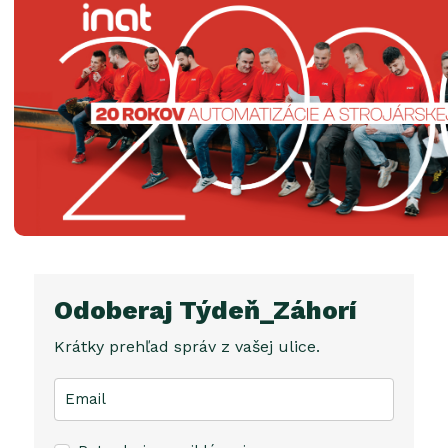
Odoberaj Týdeň_Záhorí
Krátky prehľad správ z vašej ulice.