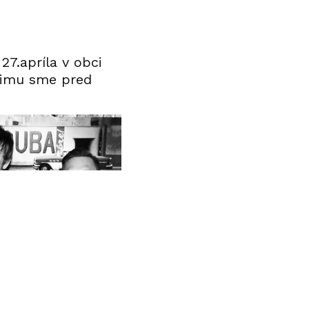
27.apríla v obci
limu sme pred