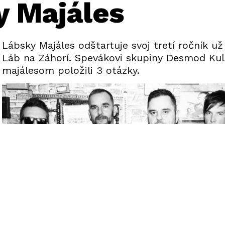
y Majáles
Lábsky Majáles odštartuje svoj tretí ročník už 
Láb na Záhorí. Spevákovi skupiny Desmod Ku
majálesom položili 3 otázky.