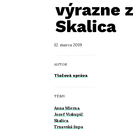
výrazne z
Skalica
12. marca 2019
AUTOR
Tlačová správa
TÉMY
Anna Mierna
,
Jozef Viskupič
,
Skalica
,
Trnavská župa