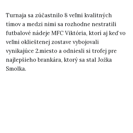
Turnaja sa zúčastnilo 8 veľmi kvalitných
tímov a medzi nimi sa rozhodne nestratili
futbalové nádeje MFC Viktória, ktorí aj keď vo
veľmi oklieštenej zostave vybojovali
vynikajúce 2.miesto a odniesli si trofej pre
najlepšieho brankára, ktorý sa stal Jožka
Smolka.