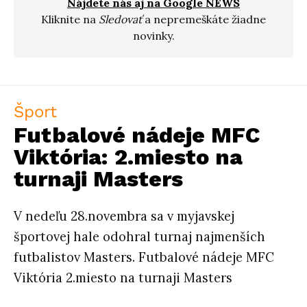
Nájdete nás aj na Google NEWS
Kliknite na
Sledovať
a nepremeškáte žiadne
novinky.
Šport
Futbalové nádeje MFC
Viktória: 2.miesto na
turnaji Masters
V nedeľu 28.novembra sa v myjavskej
športovej hale odohral turnaj najmenších
futbalistov Masters. Futbalové nádeje MFC
Viktória 2.miesto na turnaji Masters