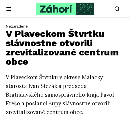
Nezaradené
V Plaveckom Štvrtku
slávnostne otvorili
zrevitalizované centrum
obce
V Plaveckom Štvrtku v okrese Malacky
starosta Ivan Slezák a predseda
Bratislavského samosprávneho kraja Pavol
Frešo a poslanci župy slávnostne otvorili
zrevitalizované centrum obce.