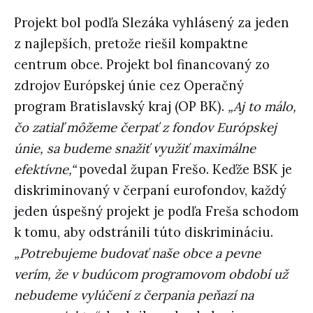
Projekt bol podľa Slezáka vyhlásený za jeden
z najlepších, pretože riešil kompaktne
centrum obce. Projekt bol financovaný zo
zdrojov Európskej únie cez Operačný
program Bratislavský kraj (OP BK).
„Aj to málo,
čo zatiaľ môžeme čerpať z fondov Európskej
únie, sa budeme snažiť využiť maximálne
efektívne,“
povedal župan Frešo. Keďže BSK je
diskriminovaný v čerpaní eurofondov, každý
jeden úspešný projekt je podľa Freša schodom
k tomu, aby odstránili túto diskrimináciu.
„Potrebujeme budovať naše obce a pevne
verím, že v budúcom programovom období už
nebudeme vylúčení z čerpania peňazí na