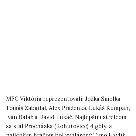
MFC Viktória reprezentovali: Jožka Smolka –
Tomáš Zabadal, Alex Praženka, Lukáš Kumpan,
Ivan Baláž a David Lukáč. Najlepším strelcom
sa stal Procházka (Kohutovice) 4 góly, a
najlepším hráčom bol vyhlásený Timo Havlík