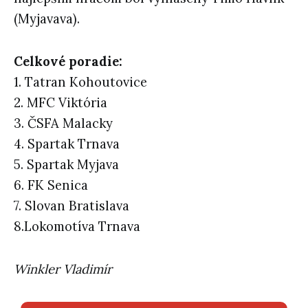
(Myjavava).
Celkové poradie:
1. Tatran Kohoutovice
2. MFC Viktória
3. ČSFA Malacky
4. Spartak Trnava
5. Spartak Myjava
6. FK Senica
7. Slovan Bratislava
8.Lokomotíva Trnava
Winkler Vladimír