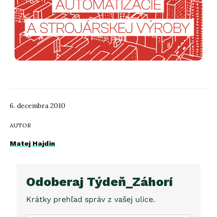
6. decembra 2010
AUTOR
Matej Hajdin
Odoberaj Týdeň_Záhorí
Krátky prehľad správ z vašej ulice.