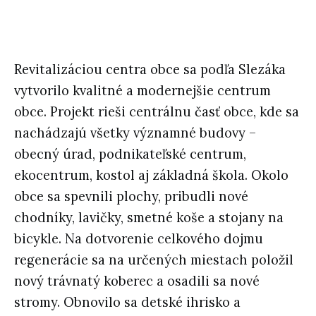
Revitalizáciou centra obce sa podľa Slezáka
vytvorilo kvalitné a modernejšie centrum
obce. Projekt rieši centrálnu časť obce, kde sa
nachádzajú všetky významné budovy –
obecný úrad, podnikateľské centrum,
ekocentrum, kostol aj základná škola. Okolo
obce sa spevnili plochy, pribudli nové
chodníky, lavičky, smetné koše a stojany na
bicykle. Na dotvorenie celkového dojmu
regenerácie sa na určených miestach položil
nový trávnatý koberec a osadili sa nové
stromy. Obnovilo sa detské ihrisko a