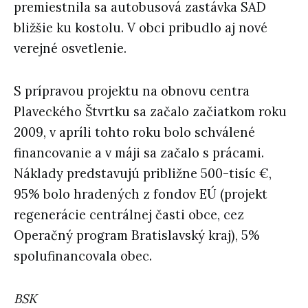
premiestnila sa autobusová zastávka SAD
bližšie ku kostolu. V obci pribudlo aj nové
verejné osvetlenie.
S prípravou projektu na obnovu centra
Plaveckého Štvrtku sa začalo začiatkom roku
2009, v apríli tohto roku bolo schválené
financovanie a v máji sa začalo s prácami.
Náklady predstavujú približne 500-tisíc €,
95% bolo hradených z fondov EÚ (projekt
regenerácie centrálnej časti obce, cez
Operačný program Bratislavský kraj), 5%
spolufinancovala obec.
BSK