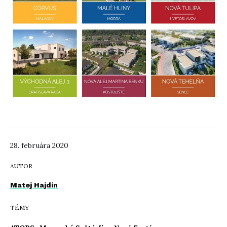
28. februára 2020
AUTOR
Matej Hajdin
TÉMY