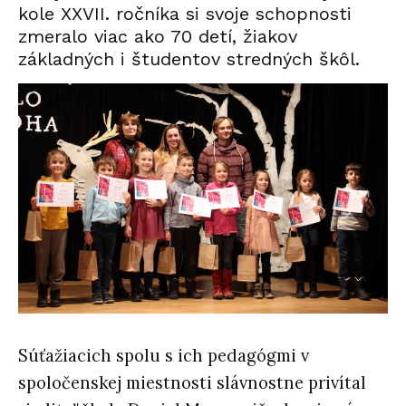
kole XXVII. ročníka si svoje schopnosti
zmeralo viac ako 70 detí, žiakov
základných i študentov stredných škôl.
Súťažiacich spolu s ich pedagógmi v
spoločenskej miestnosti slávnostne privítal