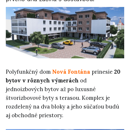
Polyfunkčný dom
Nová Fontána
prinesie
20
bytov v rôznych výmerách
od
jednoizbových bytov až po luxusné
štvorizbovové byty s terasou. Komplex je
rozdelený na dva bloky a jeho súčaťou budú
aj obchodné priestory.