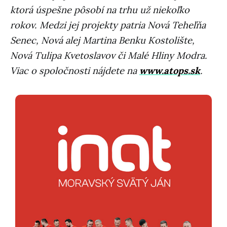
ktorá úspešne pôsobí na trhu už niekoľko
rokov. Medzi jej projekty patria Nová Teheľňa
Senec, Nová alej Martina Benku Kostolište,
Nová Tulipa Kvetoslavov či Malé Hliny Modra.
Viac o spoločnosti nájdete na
www.atops.sk
.