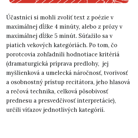
Účastníci si mohli zvoliť text z poézie v
maximálnej dĺžke 4 minúty, alebo z prózy v
maximálnej dĺžke 5 minút. Súťažilo sa v
piatich vekových kategóriách. Po tom, čo
porotcovia zohľadnili hodnotiace kritériá
(dramaturgická príprava predlohy, jej
myšlienková a umelecká náročnosť, tvorivosť
a osobnostný prístup recitátora, jeho hlasová
a rečová technika, celková pôsobivosť
prednesu a presvedčivosť interpretácie),
určili víťazov jednotlivých kategórií.