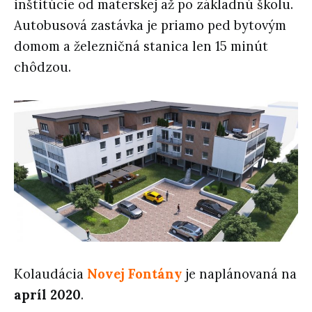
inštitúcie od materskej až po základnú školu.
Autobusová zastávka je priamo ped bytovým
domom a železničná stanica len 15 minút
chôdzou.
Kolaudácia
Novej Fontány
je naplánovaná na
apríl 2020
.