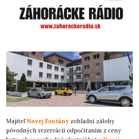
Majiteľ
Novej Fontány
zohľadní zálohy
pôvodných rezervácií odpočítaním z ceny