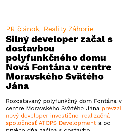
PR článok
Reality Záhorie
Silný developer začal s
dostavbou
polyfunkčného domu
Nová Fontána v centre
Moravského Svätého
Jána
Rozostavaný polyfunkčný dom Fontána v
centre Moravského Svätého Jána
prevzal
nový developer investično-realizačná
spoločnosť ATOPS Development
a od
prvého dňa začína s dostavbou.