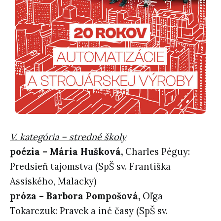
V. kategória –
stredné školy
poézia –
Mária Hušková,
Charles Péguy:
Predsieň tajomstva (SpŠ sv. Františka
Assiského, Malacky)
próza –
Barbora Pompošová,
Oľga
Tokarczuk: Pravek a iné časy (SpŠ sv.