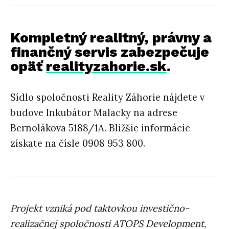
Kompletný realitný, právny a
finančný servis zabezpečuje
opäť
realityzahorie.sk
.
Sídlo spoločnosti Reality Záhorie nájdete v
budove Inkubátor Malacky na adrese
Bernolákova 5188/1A. Bližšie informácie
získate na čísle 0908 953 800.
Projekt vzniká pod taktovkou investično-
realizačnej spoločnosti ATOPS Development,