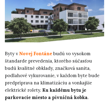
Byty v
Novej Fontáne
budú vo vysokom
štandarde prevedenia, ktorého súčasťou
budú kvalitné obklady, značková sanita,
podlahové vykurovanie, v každom byte bude
predpríprava na klimatizáciu a vonkajšie
elektrické rolety.
Ku každému bytu je
parkovacie miesto a pivničná kobka
.