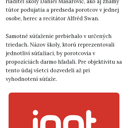
riaditeľ školy Daniel Masarovič, ako aj známy
tútor podujatia a predseda porotcov v jednej
osobe, herec a recitátor Alfréd Swan.
Samotné súťaženie prebiehalo v určených
triedach. Názov školy, ktorú reprezentovali
jednotliví súťažiaci, by porotcovia v
propozíciách darmo hľadali. Pre objektivitu sa
tento údaj všetci dozvedeli až pri
vyhodnotení súťaže.