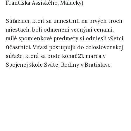
Františka Assiského, Malacky)
Súťažiaci, ktorí sa umiestnili na prvých troch
miestach, boli odmenení vecnými cenami,
milé spomienkové predmety si odniesli všetci
účastníci. Víťazi postupujú do celoslovenskej
súťaže, ktorá sa bude konať 21. marca v
Spojenej škole Svätej Rodiny v Bratislave.