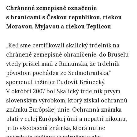
Chránené zemepisné označenie
s hranicami s Českou republikou, riekou
Moravou, Myjavou a riekou Teplicou
„Keď sme certifikovali skalický trdelník na
chránené zemepisné ohraničenie, do Bruselu
vtedy prišiel mail z Rumunska, že trdelník
pôvodom pochádza zo Sedmohradska,“
spomenul inžinier Ľudovít Bránecký.
V októbri 2007 bol Skalický trdelník prvým
slovenským výrobkom, ktorý získal ochrannú
známku Európskej únie. Ochranná známka
platí v celej Európskej únií a nepatrí nikomu,
je to všeobecná známka, ktorá nutne