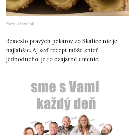
foto: Záhorí.sk
Remeslo pravých pekárov zo Skalice nie je
najľahšie. Aj keď recept môže znieť
jednoducho, je to ozajstné umenie.