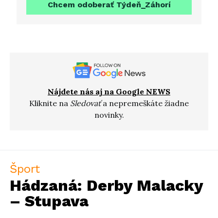
Chcem odoberať Týdeň_Záhorí
Nájdete nás aj na Google NEWS
Kliknite na
Sledovať
a nepremeškáte žiadne
novinky.
Šport
Hádzaná: Derby Malacky
– Stupava