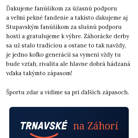
Ďakujeme fanúšikom za úžasnú podporu
a veľmi pekné fandenie a takisto ďakujeme aj
Stupavským fanúšikom za slušnú podporu
hostí a gratulujeme k výhre. Záhorácke derby
sa už stalo tradíciou a ostane to tak navždy,
je jedno koľko generácii sa vymení vždy tu
bude vzťah, rivalita ale hlavne dobrá hádzaná
vďaka takýmto zápasom!
Športu zdar a vidíme sa pri ďalších zápasoch.