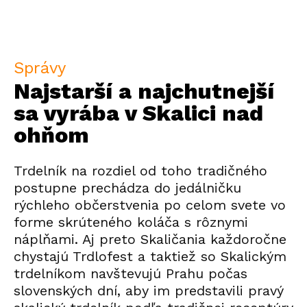
Správy
Najstarší a najchutnejší
sa vyrába v Skalici nad
ohňom
Trdelník na rozdiel od toho tradičného
postupne prechádza do jedálničku
rýchleho občerstvenia po celom svete vo
forme skrúteného koláča s rôznymi
náplňami. Aj preto Skaličania každoročne
chystajú Trdlofest a taktiež so Skalickým
trdelníkom navštevujú Prahu počas
slovenských dní, aby im predstavili pravý