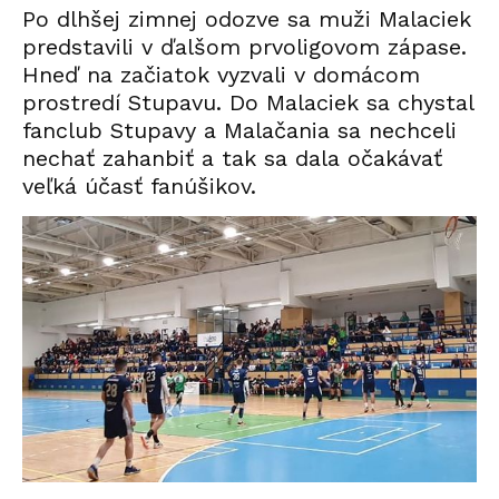
Po dlhšej zimnej odozve sa muži Malaciek
predstavili v ďalšom prvoligovom zápase.
Hneď na začiatok vyzvali v domácom
prostredí Stupavu. Do Malaciek sa chystal
fanclub Stupavy a Malačania sa nechceli
nechať zahanbiť a tak sa dala očakávať
veľká účasť fanúšikov.