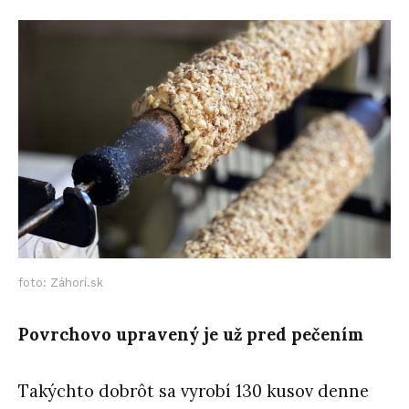
foto: Záhorí.sk
Povrchovo upravený je už pred pečením
Takýchto dobrôt sa vyrobí 130 kusov denne