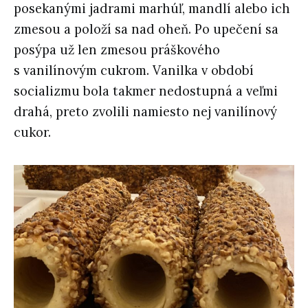
posekanými jadrami marhúľ, mandlí alebo ich
zmesou a položí sa nad oheň. Po upečení sa
posýpa už len zmesou práškového
s vanilínovým cukrom. Vanilka v období
socializmu bola takmer nedostupná a veľmi
drahá, preto zvolili namiesto nej vanilínový
cukor.