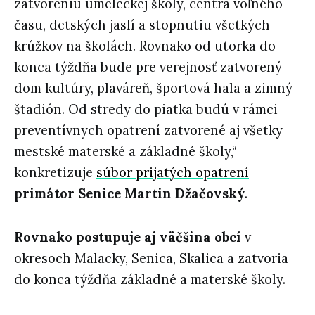
zatvoreniu umeleckej školy, centra voľného
času, detských jaslí a stopnutiu všetkých
krúžkov na školách. Rovnako od utorka do
konca týždňa bude pre verejnosť zatvorený
dom kultúry, plaváreň, športová hala a zimný
štadión. Od stredy do piatka budú v rámci
preventívnych opatrení zatvorené aj všetky
mestské materské a základné školy,“
konkretizuje
súbor prijatých opatrení
primátor Senice Martin Džačovský
.
Rovnako postupuje aj väčšina obcí
v
okresoch Malacky, Senica, Skalica a zatvoria
do konca týždňa základné a materské školy.