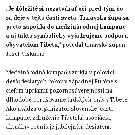
„Je dôležité si nezatvárať oči pred tým, čo
sa deje v tejto časti sveta. Trnavská župa sa
preto zapojila do medzinárodnej kampane
a aj takto symbolicky vyjadrujeme podporu
obyvateľom Tibetu,“
povedal trnavský župan
Jozef Viskupič.
Medzinárodná kampaň vznikla v polovici
deväťdesiatych rokov v západnej Európe s
cieľom upriamiť pozornosť verejnosti na
dlhodobé porušovanie ľudských práv v Tibete.
Ako uvádza organizátor slovenskej časti
kampane, združenie Tibetská asociácia,
aktuálny ročník je jubilejným desiatym.