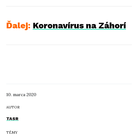
Ďalej:
Koronavírus na Záhorí
10. marca 2020
AUTOR
TASR
TÉMY