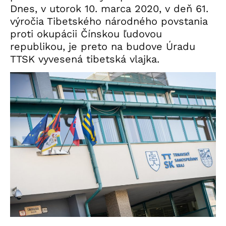
Dnes, v utorok 10. marca 2020, v deň 61.
výročia Tibetského národného povstania
proti okupácii Čínskou ľudovou
republikou, je preto na budove Úradu
TTSK vyvesená tibetská vlajka.