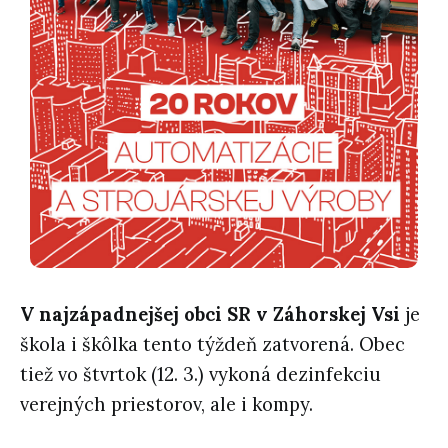
V najzápadnejšej obci SR v Záhorskej Vsi
je
škola i škôlka tento týždeň zatvorená. Obec
tiež vo štvrtok (12. 3.) vykoná dezinfekciu
verejných priestorov, ale i kompy.