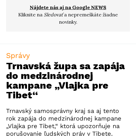
Nájdete nás aj na Google NEWS
Kliknite na
Sledovať
a nepremeškáte žiadne
novinky.
Správy
Trnavská župa sa zapája
do medzinárodnej
kampane „Vlajka pre
Tibet“
Trnavský samosprávny kraj sa aj tento
rok zapája do medzinárodnej kampane
„Vlajka pre Tibet,“ ktorá upozorňuje na
porušovanie ľudských práv v Tibete.