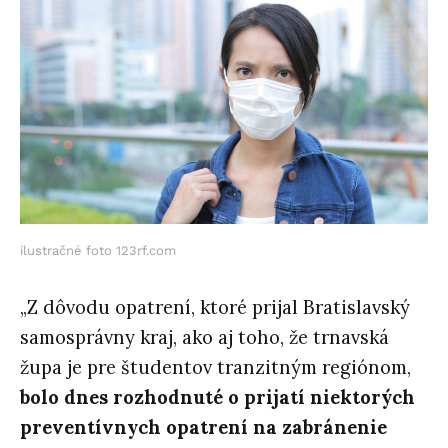
ilustračné foto 123rf.com
„Z dôvodu opatrení, ktoré prijal Bratislavský
samosprávny kraj, ako aj toho, že trnavská
župa je pre študentov tranzitným regiónom,
bolo dnes rozhodnuté o prijatí niektorých
preventívnych opatrení na zabránenie