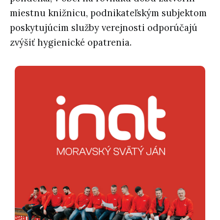
miestnu knižnicu, podnikateľským subjektom
poskytujúcim služby verejnosti odporúčajú
zvýšiť hygienické opatrenia.