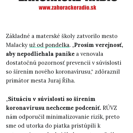
Základné a materské školy zatvorilo mesto
Malacky
už od pondelka
. „
Prosím verejnosť,
aby nepodliehala panike
a venovala
dostatočnú pozornosť prevencii v súvislosti
so šírením nového koronavírusu,“ zdôraznil
primátor mesta Juraj Říha.
„
Situáciu v súvislosti so šírením
koronavírusu nechceme podceniť.
RÚVZ
nám odporučil minimalizovanie rizík, preto
sme od utorka do piatka pristúpili k