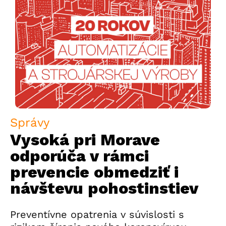
Správy
Vysoká pri Morave
odporúča v rámci
prevencie obmedziť i
návštevu pohostinstiev
Preventívne opatrenia v súvislosti s