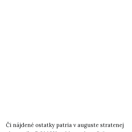
Či nájdené ostatky patria v auguste stratenej