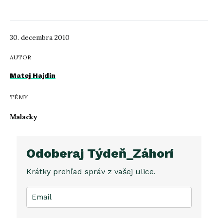
30. decembra 2010
AUTOR
Matej Hajdin
TÉMY
Malacky
Odoberaj Týdeň_Záhorí
Krátky prehľad správ z vašej ulice.