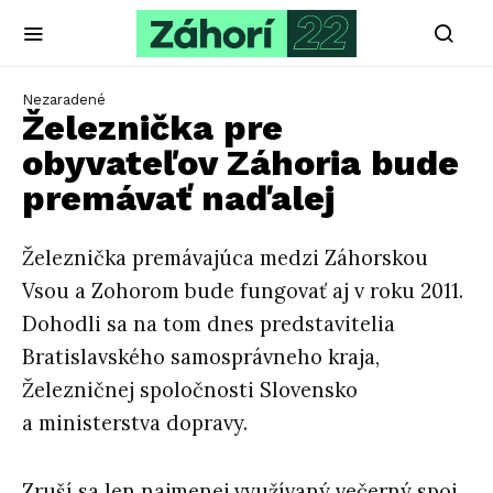
Nezaradené
Železnička pre
obyvateľov Záhoria bude
premávať naďalej
Železnička premávajúca medzi Záhorskou
Vsou a Zohorom bude fungovať aj v roku 2011.
Dohodli sa na tom dnes predstavitelia
Bratislavského samosprávneho kraja,
Železničnej spoločnosti Slovensko
a ministerstva dopravy.
Zruší sa len najmenej využívaný večerný spoj.