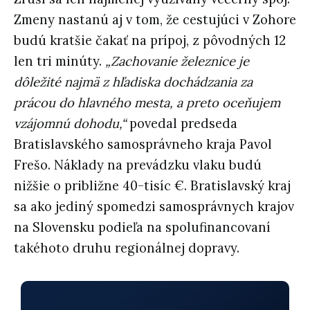
Zmeny nastanú aj v tom, že cestujúci v Zohore
budú kratšie čakať na prípoj, z pôvodných 12
len tri minúty.
„Zachovanie železnice je
dôležité najmä z hľadiska dochádzania za
prácou do hlavného mesta, a preto oceňujem
vzájomnú dohodu,“
povedal predseda
Bratislavského samosprávneho kraja Pavol
Frešo. Náklady na prevádzku vlaku budú
nižšie o približne 40-tisíc €. Bratislavský kraj
sa ako jediný spomedzi samosprávnych krajov
na Slovensku podieľa na spolufinancovaní
takéhoto druhu regionálnej dopravy.