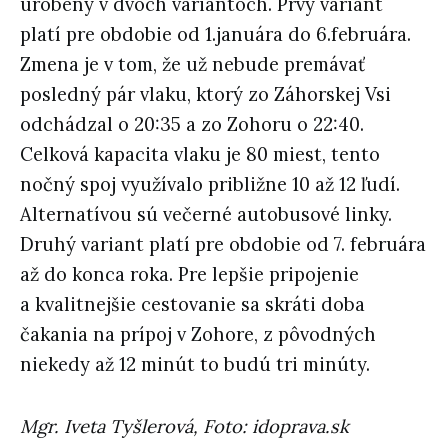
urobený v dvoch variantoch. Prvý variant
platí pre obdobie od 1.januára do 6.februára.
Zmena je v tom, že už nebude premávať
posledný pár vlaku, ktorý zo Záhorskej Vsi
odchádzal o 20:35 a zo Zohoru o 22:40.
Celková kapacita vlaku je 80 miest, tento
nočný spoj využívalo približne 10 až 12 ľudí.
Alternatívou sú večerné autobusové linky.
Druhý variant platí pre obdobie od 7. februára
až do konca roka. Pre lepšie pripojenie
a kvalitnejšie cestovanie sa skráti doba
čakania na prípoj v Zohore, z pôvodných
niekedy až 12 minút to budú tri minúty.
Mgr. Iveta Tyšlerová, Foto: idoprava.sk