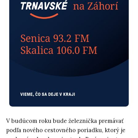
V budúcom roku bude železnička premávať
podľa nového cestovného poriadku, ktorý je