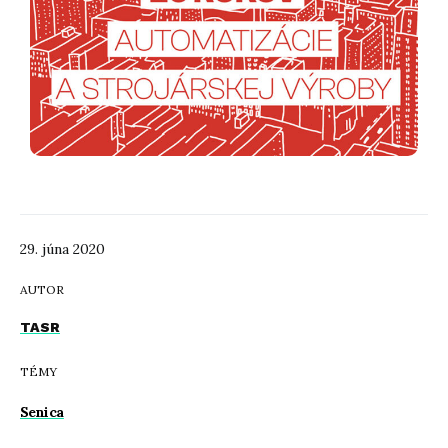
29. júna 2020
AUTOR
TASR
TÉMY
Senica