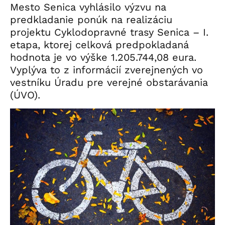
Mesto Senica vyhlásilo výzvu na
predkladanie ponúk na realizáciu
projektu Cyklodopravné trasy Senica – I.
etapa, ktorej celková predpokladaná
hodnota je vo výške 1.205.744,08 eura.
Vyplýva to z informácií zverejnených vo
vestníku Úradu pre verejné obstarávania
(ÚVO).