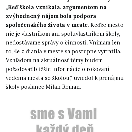
„
Keď škola vznikala, argumentom na
zvýhodnený nájom bola podpora
spoločenského života v meste.
Keďže mesto
nie je vlastníkom ani spoluvlastníkom školy,
nedostávame správy o činnosti. Vnímam len
to, že z diania v meste sa postupne vytratila.
Vzhľadom na aktuálnosť témy budem
požadovať bližšie informácie o rokovaní
vedenia mesta so školou,“ uviedol k prenájmu
školy poslanec Milan Roman.