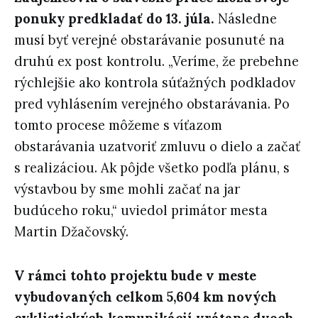
ponuky predkladať do 13. júla.
Následne
musí byť verejné obstarávanie posunuté na
druhú ex post kontrolu. „Veríme, že prebehne
rýchlejšie ako kontrola súťažných podkladov
pred vyhlásením verejného obstarávania. Po
tomto procese môžeme s víťazom
obstarávania uzatvoriť zmluvu o dielo a začať
s realizáciou. Ak pôjde všetko podľa plánu, s
výstavbou by sme mohli začať na jar
budúceho roku,“ uviedol primátor mesta
Martin Džačovský.
V rámci tohto projektu bude v meste
vybudovaných celkom 5,604 km nových