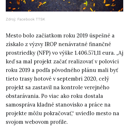
Zdroj: Facebook TTSK
Mesto bolo začiatkom roku 2019 úspešné a
získalo z výzvy IROP nenávratné finančné
prostriedky (NFP) vo výške 1.406.571,11 eura. „Aj
keď sa mal projekt začať realizovať v polovici
roku 2019 a podľa pôvodného plánu mali byť
tieto trasy hotové v septembri 2020, celý
projekt sa zastavil na kontrole verejného
obstarávania. Po viac ako roku dostala
samospráva kladné stanovisko a práce na
projekte môžu pokračovať,“ uviedlo mesto na
svojom webovom profile.