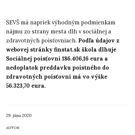
SEVŠ má napriek výhodným podmienkam
nájmu zo strany mesta dlh v sociálnej a
zdravotných poisťovniach.
Podľa údajov z
webovej stránky finstat.sk škola dlhuje
Sociálnej poisťovni 186.406,16 eura a
nedoplatok preddavku poistného do
zdravotných poisťovní má vo výške
56.323,70 eura.
29. júna 2020
AUTOR