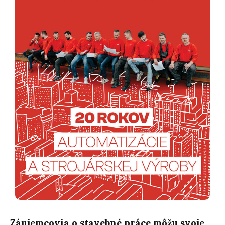
Záujemcovia o stavebné práce môžu svoje