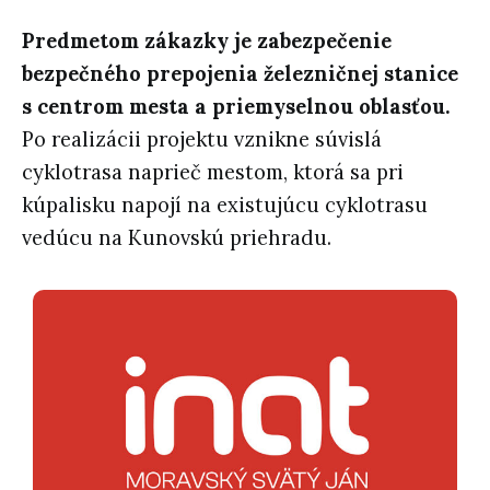
Predmetom zákazky je zabezpečenie
bezpečného prepojenia železničnej stanice
s centrom mesta a priemyselnou oblasťou.
Po realizácii projektu vznikne súvislá
cyklotrasa naprieč mestom, ktorá sa pri
kúpalisku napojí na existujúcu cyklotrasu
vedúcu na Kunovskú priehradu.