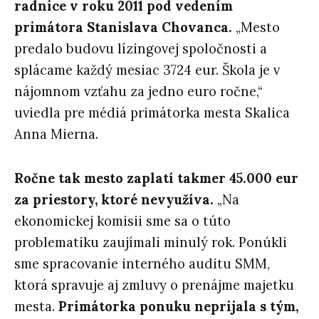
radnice v roku 2011 pod vedením
primátora Stanislava Chovanca.
„Mesto
predalo budovu lízingovej spoločnosti a
splácame každý mesiac 3724 eur. Škola je v
nájomnom vzťahu za jedno euro ročne,“
uviedla pre médiá primátorka mesta Skalica
Anna Mierna.
Ročne tak mesto zaplatí takmer 45.000 eur
za priestory, ktoré nevyužíva.
„Na
ekonomickej komisii sme sa o túto
problematiku zaujímali minulý rok. Ponúkli
sme spracovanie interného auditu SMM,
ktorá spravuje aj zmluvy o prenájme majetku
mesta.
Primátorka ponuku neprijala s tým,