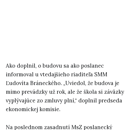
Ako doplnil, o budovu sa ako poslanec
informoval u vtedajšieho riaditeľa SMM
Ľudovíta Bráneckého. „Uviedol, že budova je
mimo prevádzky už rok, ale že škola si záväzky
vyplývajúce zo zmluvy plní,“ doplnil predseda
ekonomickej komisie.
Na poslednom zasadnutí MsZ poslanecký