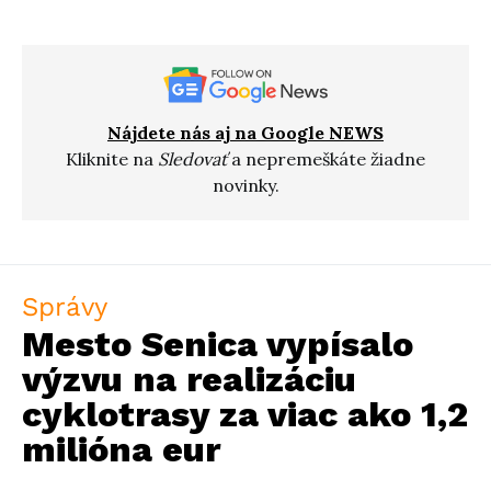
Nájdete nás aj na Google NEWS
Kliknite na
Sledovať
a nepremeškáte žiadne
novinky.
Správy
Mesto Senica vypísalo
výzvu na realizáciu
cyklotrasy za viac ako 1,2
milióna eur