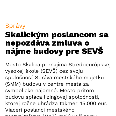
Správy
Skalickým poslancom sa
nepozdáva zmluva o
nájme budovy pre SEVŠ
Mesto Skalica prenajíma Stredoeurópskej
vysokej škole (SEVŠ) cez svoju
spoločnosť Správa mestského majetku
(SMM) budovu v centre mesta za
symbolické nájomné. Mesto pritom
budovu spláca lízingovej spoločnosti,
ktorej ročne uhrádza takmer 45.000 eur.
Viacerí poslanci mestského