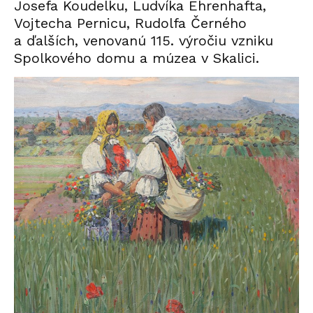
Josefa Koudelku, Ludvíka Ehrenhafta,
Vojtecha Pernicu, Rudolfa Černého
a ďalších, venovanú 115. výročiu vzniku
Spolkového domu a múzea v Skalici.