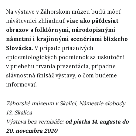
Na výstave v Záhorskom múzeu budú môcť
návštevníci zhliadnuť
viac ako päťdesiat
obrazov s folklórnymi, národopisnými
námetmi i krajinnými scenériami blízkeho
Slovácka
. V prípade priaznivých
epidemiologických podmienok sa uskutoční
v priebehu trvania prezentácia, prípadne
slávnostná finisáž výstavy, o čom budeme
informovať.
Záhorské múzeum v Skalici, Námestie slobody
13, Skalica
Výstava bez vernisáže:
od piatka 14. augusta do
20. novembra 2020