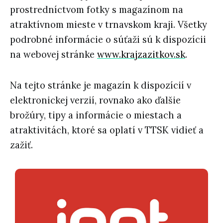
prostredníctvom fotky s magazínom na
atraktívnom mieste v trnavskom kraji. Všetky
podrobné informácie o súťaži sú k dispozícii
na webovej stránke
www.krajzazitkov.sk
.
Na tejto stránke je magazín k dispozícií v
elektronickej verzií, rovnako ako ďalšie
brožúry, tipy a informácie o miestach a
atraktivitách, ktoré sa oplatí v TTSK vidieť a
zažiť.