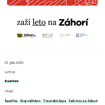
23. júla 2020
AUTOR
KamVen
TÉMY
KamVen
,
Kraj zážitkov
,
Trnavská župa
,
Zaži leto na Záhorí