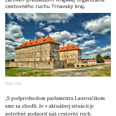
cestovného ruchu Trnavský kraj.
Foto: CBS
„S podpredsedom parlamentu Laurenčíkom
sme sa zhodli, že v aktuálnej situácii je
potrebné podporiť náš cestovný ruch.