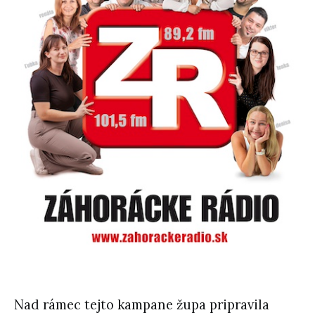
Nad rámec tejto kampane župa pripravila