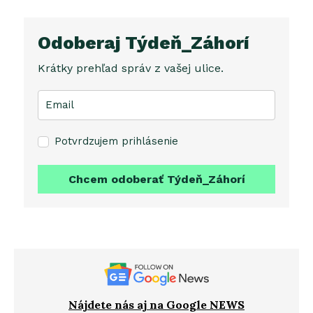
Odoberaj Týdeň_Záhorí
Krátky prehľad správ z vašej ulice.
Potvrdzujem prihlásenie
Chcem odoberať Týdeň_Záhorí
Nájdete nás aj na Google NEWS