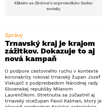
Kliknite na
Sledovať
a nepremeškáte žiadne
novinky.
Správy
Trnavský kraj je krajom
zážitkov. Dokazuje to aj
nová kampaň
O podpore cestovného ruchu v kontexte
koronakrízy rokoval trnavský župan Jozef
Viskupič s podpredsedom Národnej rady
Slovenskej republiky Milanom
Laurenčíkom. Stretnutia sa zúčastnil aj
trnavský vicežupan Pavol Kalman, ktorý je
zároveň predsedom Krajskej organizácie