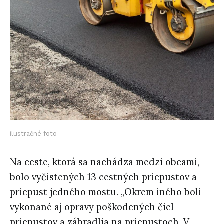
ilustračné foto
Na ceste, ktorá sa nachádza medzi obcami,
bolo vyčistených 13 cestných priepustov a
priepust jedného mostu. „Okrem iného boli
vykonané aj opravy poškodených čiel
priepustov a zábradlia na priepustoch. V