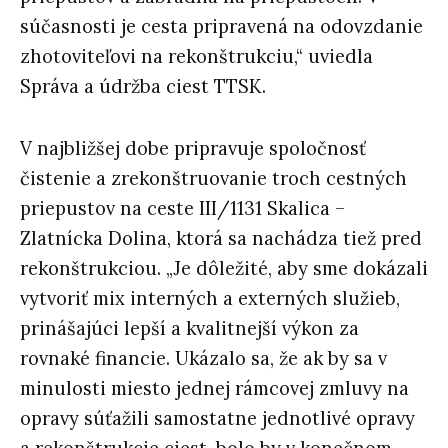
súčasnosti je cesta pripravená na odovzdanie
zhotoviteľovi na rekonštrukciu,“ uviedla
Správa a údržba ciest TTSK.
V najbližšej dobe pripravuje spoločnosť
čistenie a zrekonštruovanie troch cestných
priepustov na ceste III/1131 Skalica –
Zlatnícka Dolina, ktorá sa nachádza tiež pred
rekonštrukciou. „Je dôležité, aby sme dokázali
vytvoriť mix interných a externých služieb,
prinášajúci lepší a kvalitnejší výkon za
rovnaké financie. Ukázalo sa, že ak by sa v
minulosti miesto jednej rámcovej zmluvy na
opravy súťažili samostatne jednotlivé opravy