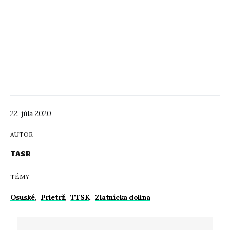
22. júla 2020
AUTOR
TASR
TÉMY
Osuské
,
Prietrž
,
TTSK
,
Zlatnícka dolina