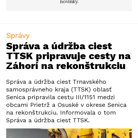
novinky.
Správy
Správa a údržba ciest
TTSK pripravuje cesty na
Záhorí na rekonštrukciu
Správa a údržba ciest Trnavského
samosprávneho kraja (TTSK) oblasť
Senica pripravila cestu III/1151 medzi
obcami Prietrž a Osuské v okrese Senica
na rekonštrukciu. Informovala o tom
Správa a údržba ciest TTSK.