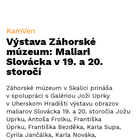
KamVen
Výstava Záhorské
múzeum: Maliari
Slovácka v 19. a 20.
storočí
Záhorské múzeum v Skalici prináša
v spolupráci s Galériou Joži Uprky
v Uherskom Hradišti výstavu obrazov
maliarov Slovácka 19. a 20. storočia Jožu
Uprku, Antoša Frolku, Františka
Úprku, Františka Bezděka, Karla Supa,
Cyrila Jančálka, Karla Nováka,