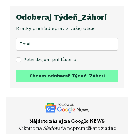
Odoberaj Týdeň_Záhorí
Krátky prehľad správ z vašej ulice.
Potvrdzujem prihlásenie
Chcem odoberať Týdeň_Záhorí
Nájdete nás aj na Google NEWS
Kliknite na
Sledovať
a nepremeškáte žiadne