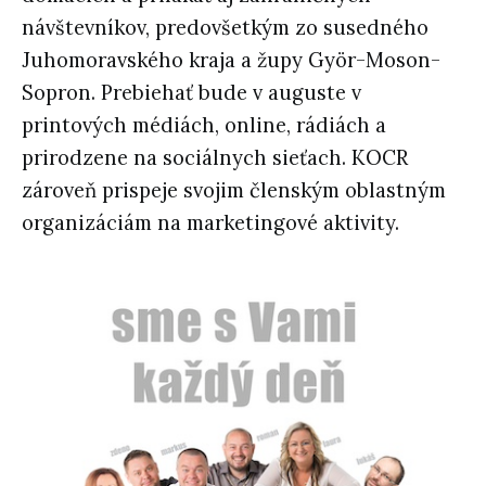
návštevníkov, predovšetkým zo susedného
Juhomoravského kraja a župy Györ-Moson-
Sopron. Prebiehať bude v auguste v
printových médiách, online, rádiách a
prirodzene na sociálnych sieťach. KOCR
zároveň prispeje svojim členským oblastným
organizáciám na marketingové aktivity.