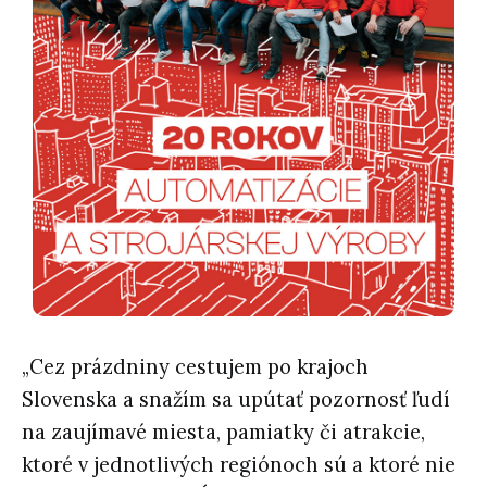
„Cez prázdniny cestujem po krajoch
Slovenska a snažím sa upútať pozornosť ľudí
na zaujímavé miesta, pamiatky či atrakcie,
ktoré v jednotlivých regiónoch sú a ktoré nie