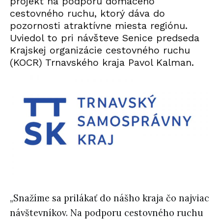
projekt na podporu domáceho
cestovného ruchu, ktorý dáva do
pozornosti atraktívne miesta regiónu.
Uviedol to pri návšteve Senice predseda
Krajskej organizácie cestovného ruchu
(KOCR) Trnavského kraja Pavol Kalman.
„Snažíme sa prilákať do nášho kraja čo najviac
návštevníkov. Na podporu cestovného ruchu