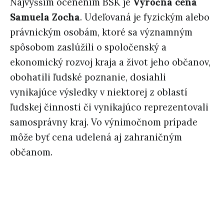
Najvyšším ocenením BSK je
Výročná cena
Samuela Zocha
. Udeľovaná je fyzickým alebo
právnickým osobám, ktoré sa významným
spôsobom zaslúžili o spoločenský a
ekonomický rozvoj kraja a život jeho občanov,
obohatili ľudské poznanie, dosiahli
vynikajúce výsledky v niektorej z oblastí
ľudskej činnosti či vynikajúco reprezentovali
samosprávny kraj. Vo výnimočnom prípade
môže byť cena udelená aj zahraničným
občanom.