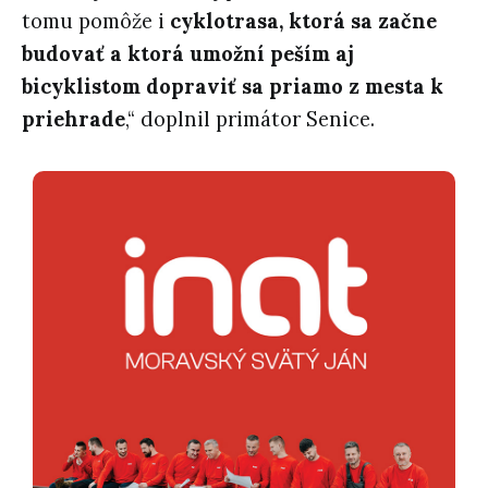
tomu pomôže i
cyklotrasa, ktorá sa začne
budovať a ktorá umožní peším aj
bicyklistom dopraviť sa priamo z mesta k
priehrade
,“ doplnil primátor Senice.