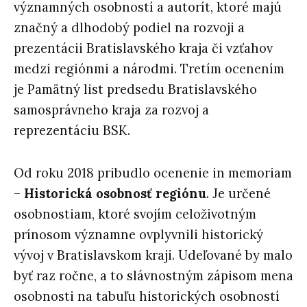
významných osobností a autorít, ktoré majú
značný a dlhodobý podiel na rozvoji a
prezentácii Bratislavského kraja či vzťahov
medzi regiónmi a národmi. Tretím ocenením
je Pamätný list predsedu Bratislavského
samosprávneho kraja za rozvoj a
reprezentáciu BSK.
Od roku 2018 pribudlo ocenenie in memoriam
–
Historická osobnosť regiónu
. Je určené
osobnostiam, ktoré svojím celoživotným
prínosom významne ovplyvnili historický
vývoj v Bratislavskom kraji. Udeľované by malo
byť raz ročne, a to slávnostným zápisom mena
osobnosti na tabuľu historických osobností