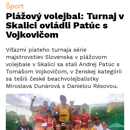
Šport
Plážový volejbal: Turnaj v
Skalici ovládli Patúc s
Vojkovičom
Víťazmi piateho turnaja série
majstrovstiev Slovenska v plážovom
volejbale v Skalici sa stali Andrej Patúc s
Tomášom Vojkovičom, v ženskej kategórii
sa tešili české beachvolejbalistky
Miroslava Dunárová s Danielou Résovou.