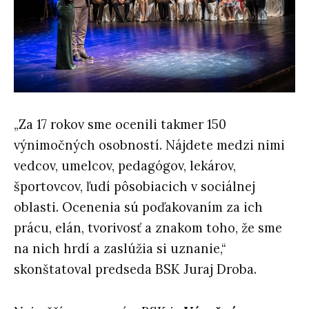
„Za 17 rokov sme ocenili takmer 150
výnimočných osobností. Nájdete medzi nimi
vedcov, umelcov, pedagógov, lekárov,
športovcov, ľudí pôsobiacich v sociálnej
oblasti. Ocenenia sú poďakovaním za ich
prácu, elán, tvorivosť a znakom toho, že sme
na nich hrdí a zaslúžia si uznanie,“
skonštatoval predseda BSK Juraj Droba.