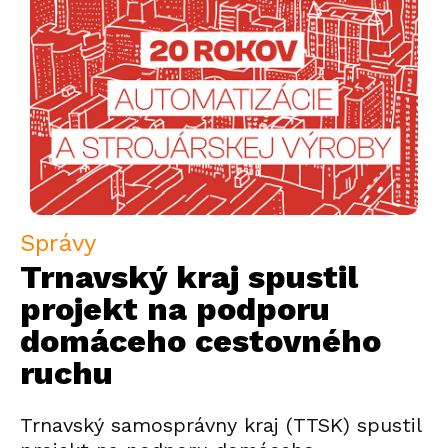
Správy
Trnavský kraj spustil
projekt na podporu
domáceho cestovného
ruchu
Trnavský samosprávny kraj (TTSK) spustil