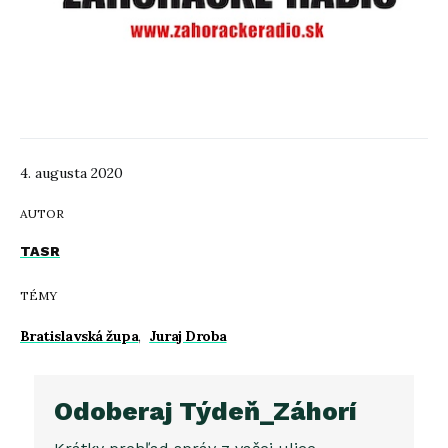
4. augusta 2020
AUTOR
TASR
TÉMY
Bratislavská župa
,
Juraj Droba
Odoberaj Týdeň_Záhorí