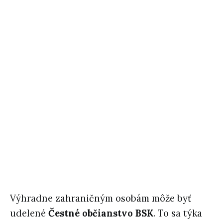
Výhradne zahraničným osobám môže byť
udelené
Čestné občianstvo BSK
. To sa týka