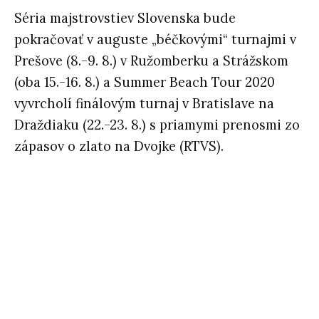
Séria majstrovstiev Slovenska bude
pokračovať v auguste „béčkovými“ turnajmi v
Prešove (8.-9. 8.) v Ružomberku a Strážskom
(oba 15.-16. 8.) a Summer Beach Tour 2020
vyvrcholí finálovým turnaj v Bratislave na
Draždiaku (22.-23. 8.) s priamymi prenosmi zo
zápasov o zlato na Dvojke (RTVS).