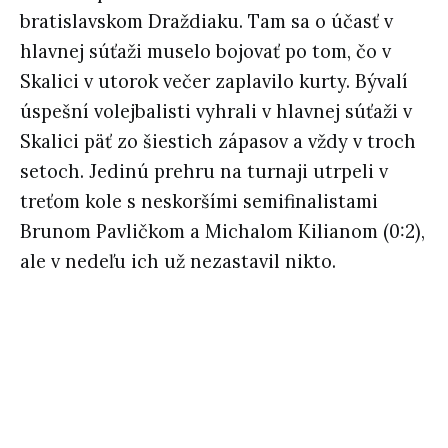
bratislavskom Draždiaku. Tam sa o účasť v
hlavnej súťaži muselo bojovať po tom, čo v
Skalici v utorok večer zaplavilo kurty. Bývalí
úspešní volejbalisti vyhrali v hlavnej súťaži v
Skalici päť zo šiestich zápasov a vždy v troch
setoch. Jedinú prehru na turnaji utrpeli v
treťom kole s neskoršími semifinalistami
Brunom Pavličkom a Michalom Kilianom (0:2),
ale v nedeľu ich už nezastavil nikto.