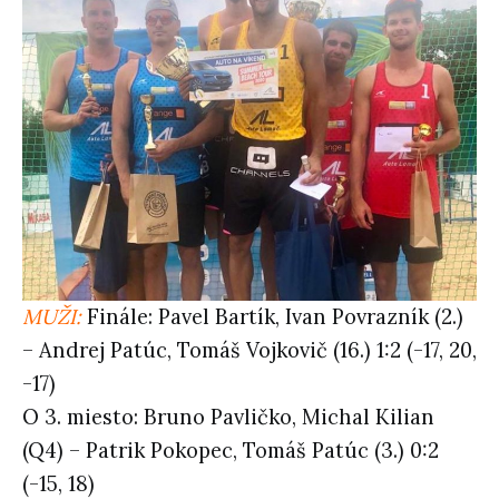
MUŽI:
Finále: Pavel Bartík, Ivan Povrazník (2.)
– Andrej Patúc, Tomáš Vojkovič (16.) 1:2 (-17, 20,
-17)
O 3. miesto: Bruno Pavličko, Michal Kilian
(Q4) – Patrik Pokopec, Tomáš Patúc (3.) 0:2
(-15, 18)