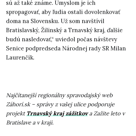
sú až také známe. Úmyslom je ich
spropagovať, aby ľudia ostali dovolenkovať
doma na Slovensku. Už som navštívil
Bratislavský, Žilinský a Trnavský kraj, ďalšie
budú nasledovať,“ uviedol počas návštevy
Senice podpredseda Národnej rady SR Milan
Laurenčík.
Najčítanejší regionálny spravodajský web
Záhorí.sk – správy z vašej ulice podporuje
projekt
Trnavský kraj zážitkov
a Zažite leto v
Bratislave a v kraji.