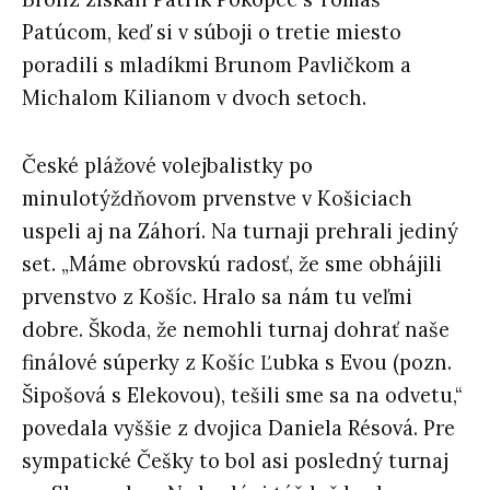
Patúcom, keď si v súboji o tretie miesto
poradili s mladíkmi Brunom Pavličkom a
Michalom Kilianom v dvoch setoch.
České plážové volejbalistky po
minulotýždňovom prvenstve v Košiciach
uspeli aj na Záhorí. Na turnaji prehrali jediný
set. „Máme obrovskú radosť, že sme obhájili
prvenstvo z Košíc. Hralo sa nám tu veľmi
dobre. Škoda, že nemohli turnaj dohrať naše
finálové súperky z Košíc Ľubka s Evou (pozn.
Šipošová s Elekovou), tešili sme sa na odvetu,“
povedala vyššie z dvojica Daniela Résová. Pre
sympatické Češky to bol asi posledný turnaj