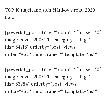
TOP 10 najčítanejších článkov v roku 2020
bolo:
[powerkit_posts title=““ count=“1″ offset=“0″
image_size=“200×120″ category=““ tag=““
ids=“54718″ orderby=“post_views“
order=“ASC“ time_frame=““ template=“list“]
[powerkit_posts title=““ count=“1″ offset=“0″
image_size=“200×120″ category=““ tag=““
ids=“53784″ orderby=“post_views“
order=“ASC“ time_frame=““ template=“list“]