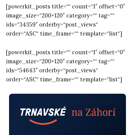
[powerkit_posts title=““ count=“1″ offset=“0″
image_size=“200×120″ category=““ tag=““
ids=“34359″ orderby=“post_views“
order=“ASC“ time_frame=““ template=“list“]
[powerkit_posts title=““ count=“1″ offset=“0″
image_size=“200×120″ category=““ tag=““
ids=“54643″ orderby=“post_views“
order=“ASC“ time_frame=““ template=“list“]