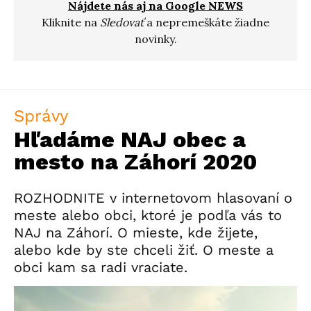
Nájdete nás aj na Google NEWS
Kliknite na
Sledovať
a nepremeškáte žiadne
novinky.
Správy
Hľadáme NAJ obec a
mesto na Záhorí 2020
ROZHODNITE v internetovom hlasovaní o
meste alebo obci, ktoré je podľa vás to
NAJ na Záhorí. O mieste, kde žijete,
alebo kde by ste chceli žiť. O meste a
obci kam sa radi vraciate.