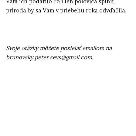
Vám ich podarilo čo i len polovica splniť,
príroda by sa Vám v priebehu roka odvďačila.
Svoje otázky môžete posielať emailom na
brunovsky.peter.sevs@gmail.com.