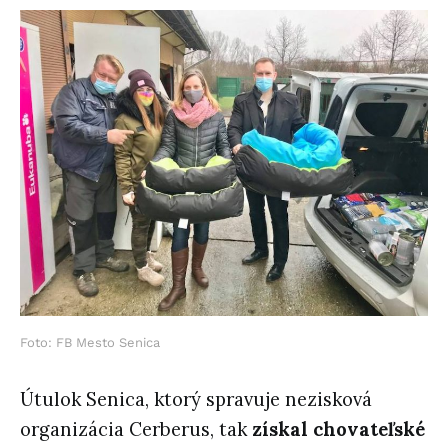
Foto: FB Mesto Senica
Útulok Senica, ktorý spravuje nezisková
organizácia Cerberus, tak
získal chovateľské