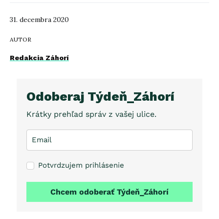
31. decembra 2020
AUTOR
Redakcia Záhorí
Odoberaj Týdeň_Záhorí
Krátky prehľad správ z vašej ulice.
Potvrdzujem prihlásenie
Chcem odoberať Týdeň_Záhorí