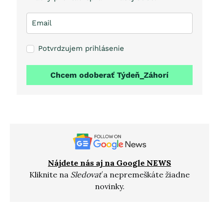
Potvrdzujem prihlásenie
Chcem odoberať Týdeň_Záhorí
Nájdete nás aj na Google NEWS
Kliknite na
Sledovať
a nepremeškáte žiadne
novinky.