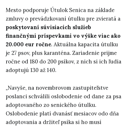
Mesto podporuje Útulok Senica na základe
zmluvy o prevádzkovaní útulku pre zvieratá a
poskytovaní súvisiacich služieb
finančnými príspevkami vo výške viac ako
20.000 eur ročne
. Aktuálna kapacita útulku
je 27 psov, plus karanténa. Zariadenie prijme
ročne od 180 do 200 psíkov, z nich si ich ľudia
adoptujú 130 až 140.
„Navyše, na novembrovom zastupiteľstve
poslanci schválili oslobodenie od dane za psa
adoptovaného zo senického útulku.
Oslobodenie platí dvanásť mesiacov odo dňa
adoptovania a držiteľ psíka si ho musí