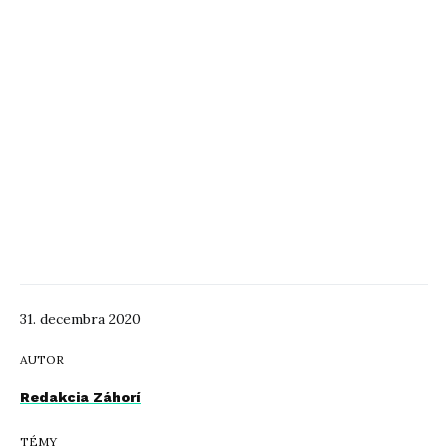
31. decembra 2020
AUTOR
Redakcia Záhorí
TÉMY