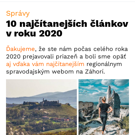
Správy
10 najčítanejších článkov
v roku 2020
Ďakujeme
, že ste nám počas celého roka
2020 prejavovali priazeň a boli sme opäť
aj vďaka vám najčítanejším
regionálnym
spravodajským webom na Záhorí.