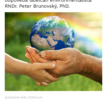
RNDr. Peter Brunovský, PhD.
Ilustračné foto 123rf.com