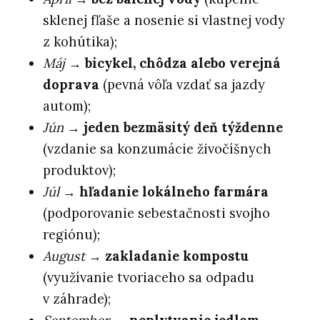
sklenej fľaše a nosenie si vlastnej vody
z kohútika);
Máj
→
bicykel, chôdza alebo verejná
doprava
(pevná vôľa vzdať sa jazdy
autom);
Jún
→
jeden bezmäsitý deň týždenne
(vzdanie sa konzumácie živočíšnych
produktov);
Júl
→
hľadanie lokálneho farmára
(podporovanie sebestačnosti svojho
regiónu);
August
→
zakladanie kompostu
(využívanie tvoriaceho sa odpadu
v záhrade);