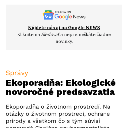
Nájdete nás aj na Google NEWS
Kliknite na
Sledovať
a nepremeškáte žiadne
novinky.
Správy
Ekoporadňa: Ekologické
novoročné predsavzatia
Ekoporadňa o životnom prostredí. Na
otázky o životnom prostredí, ochrane
prírody a všetkom čo s tým súvisí
odpovedá Gbelčan environmentalista