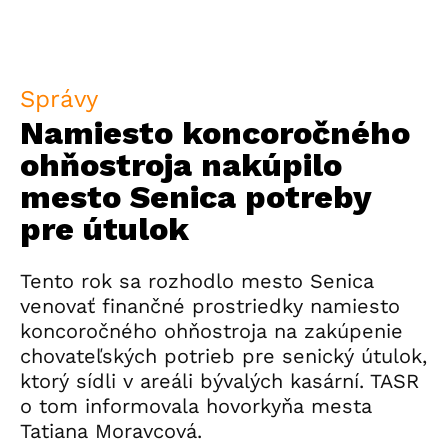
Správy
Namiesto koncoročného
ohňostroja nakúpilo
mesto Senica potreby
pre útulok
Tento rok sa rozhodlo mesto Senica
venovať finančné prostriedky namiesto
koncoročného ohňostroja na zakúpenie
chovateľských potrieb pre senický útulok,
ktorý sídli v areáli bývalých kasární. TASR
o tom informovala hovorkyňa mesta
Tatiana Moravcová.