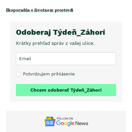
Ekoporadňa o životnom prostredí
Odoberaj Týdeň_Záhorí
Krátky prehľad správ z vašej ulice.
Potvrdzujem prihlásenie
Chcem odoberať Týdeň_Záhorí