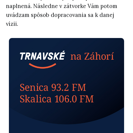
naplnená. Následne v zátvorke Vám potom
uvádzam spôsob dopracovania sa k danej
vízii.