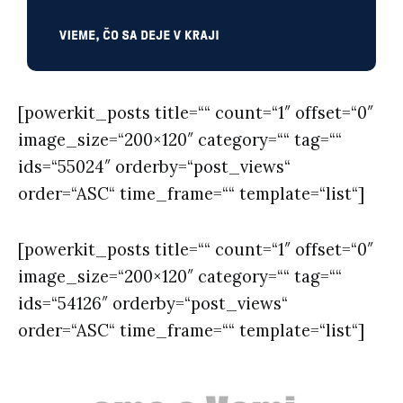
[powerkit_posts title=““ count=“1″ offset=“0″
image_size=“200×120″ category=““ tag=““
ids=“55024″ orderby=“post_views“
order=“ASC“ time_frame=““ template=“list“]
[powerkit_posts title=““ count=“1″ offset=“0″
image_size=“200×120″ category=““ tag=““
ids=“54126″ orderby=“post_views“
order=“ASC“ time_frame=““ template=“list“]