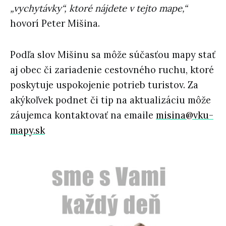
„vychytávky“, ktoré nájdete v tejto mape,“
hovorí Peter Mišina.
Podľa slov Mišinu sa môže súčasťou mapy stať
aj obec či zariadenie cestovného ruchu, ktoré
poskytuje uspokojenie potrieb turistov. Za
akýkoľvek podnet či tip na aktualizáciu môže
záujemca kontaktovať na emaile
misina@vku-
mapy.sk