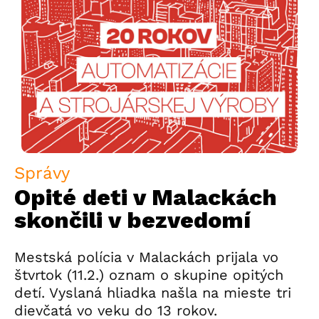
Správy
Opité deti v Malackách
skončili v bezvedomí
Mestská polícia v Malackách prijala vo
štvrtok (11.2.) oznam o skupine opitých
detí. Vyslaná hliadka našla na mieste tri
dievčatá vo veku do 13 rokov.