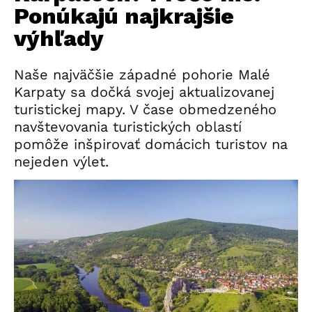
Ponúkajú najkrajšie
výhľady
Naše najväčšie západné pohorie Malé
Karpaty sa dočká svojej aktualizovanej
turistickej mapy. V čase obmedzeného
navštevovania turistických oblastí
pomôže inšpirovať domácich turistov na
nejeden výlet.