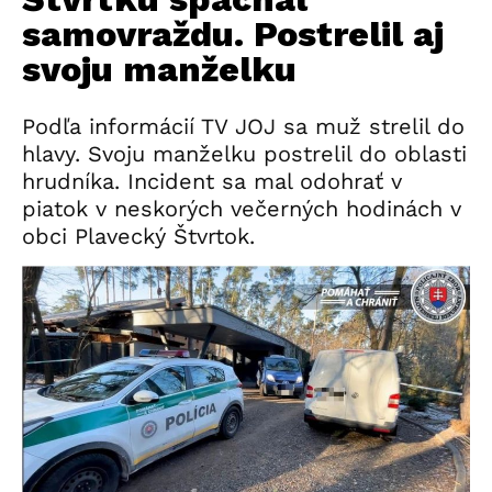
samovraždu. Postrelil aj
svoju manželku
Podľa informácií TV JOJ sa muž strelil do
hlavy. Svoju manželku postrelil do oblasti
hrudníka. Incident sa mal odohrať v
piatok v neskorých večerných hodinách v
obci Plavecký Štvrtok.