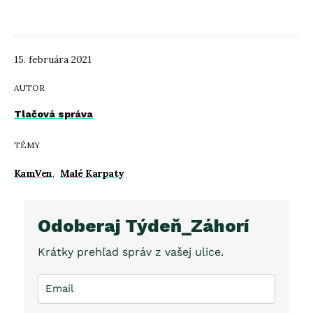
15. februára 2021
AUTOR
Tlačová správa
TÉMY
KamVen
,
Malé Karpaty
Odoberaj Týdeň_Záhorí
Krátky prehľad správ z vašej ulice.