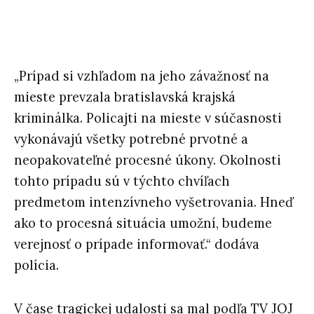
„Prípad si vzhľadom na jeho závažnosť na
mieste prevzala bratislavská krajská
kriminálka. Policajti na mieste v súčasnosti
vykonávajú všetky potrebné prvotné a
neopakovateľné procesné úkony. Okolnosti
tohto prípadu sú v týchto chvíľach
predmetom intenzívneho vyšetrovania. Hneď
ako to procesná situácia umožní, budeme
verejnosť o prípade informovať.“ dodáva
polícia.
V čase tragickej udalosti sa mal podľa TV JOJ