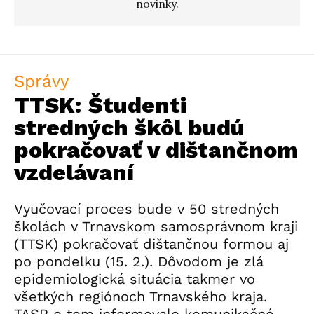
novinky.
Správy
TTSK: Študenti
stredných škôl budú
pokračovať v dištančnom
vzdelávaní
Vyučovací proces bude v 50 stredných
školách v Trnavskom samosprávnom kraji
(TTSK) pokračovať dištančnou formou aj
po pondelku (15. 2.). Dôvodom je zlá
epidemiologická situácia takmer vo
všetkých regiónoch Trnavského kraja.