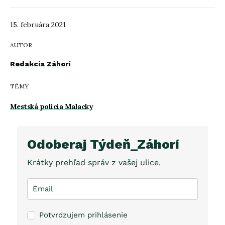
15. februára 2021
AUTOR
Redakcia Záhorí
TÉMY
Mestská polícia Malacky
Odoberaj Týdeň_Záhorí
Krátky prehľad správ z vašej ulice.
Potvrdzujem prihlásenie