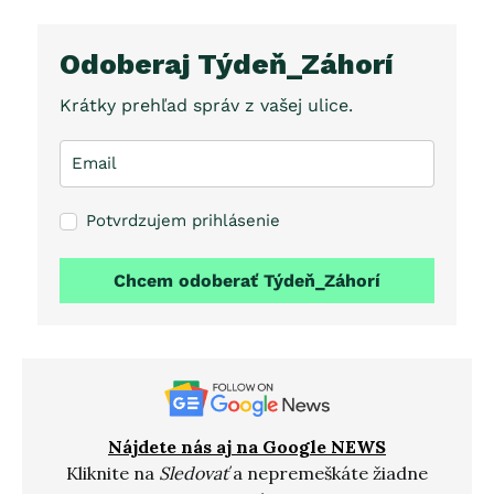
Odoberaj Týdeň_Záhorí
Krátky prehľad správ z vašej ulice.
Potvrdzujem prihlásenie
Chcem odoberať Týdeň_Záhorí
Nájdete nás aj na Google NEWS
Kliknite na
Sledovať
a nepremeškáte žiadne