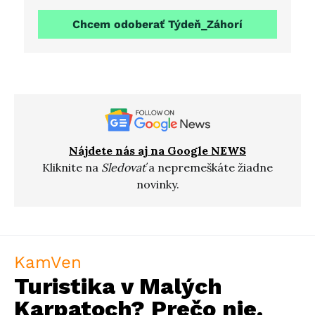
Chcem odoberať Týdeň_Záhorí
Nájdete nás aj na Google NEWS
Kliknite na
Sledovať
a nepremeškáte žiadne
novinky.
KamVen
Turistika v Malých
Karpatoch? Prečo nie.