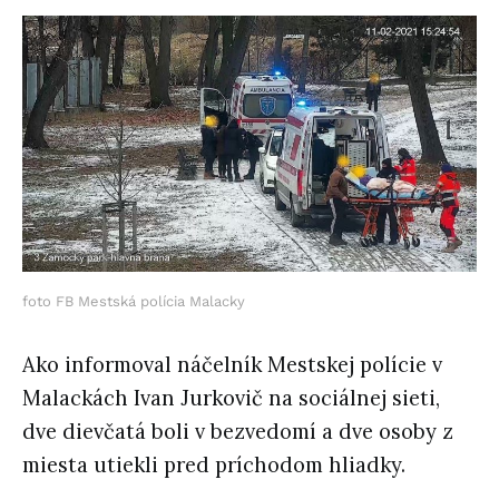
foto FB Mestská polícia Malacky
Ako informoval náčelník Mestskej polície v
Malackách Ivan Jurkovič na sociálnej sieti,
dve dievčatá boli v bezvedomí a dve osoby z
miesta utiekli pred príchodom hliadky.