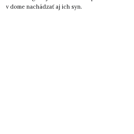
v dome nachádzať aj ich syn.