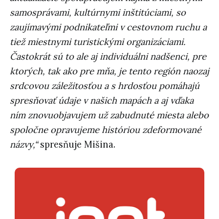
samosprávami, kultúrnymi inštitúciami, so
zaujímavými podnikateľmi v cestovnom ruchu a
tiež miestnymi turistickými organizáciami.
Častokrát sú to ale aj individuálni nadšenci, pre
ktorých, tak ako pre mňa, je tento región naozaj
srdcovou záležitosťou a s hrdosťou pomáhajú
spresňovať údaje v našich mapách a aj vďaka
ním znovuobjavujem už zabudnuté miesta alebo
spoločne opravujeme históriou zdeformované
názvy,“
spresňuje Mišina.