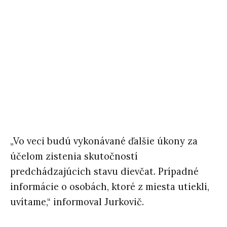
„Vo veci budú vykonávané ďalšie úkony za
účelom zistenia skutočností
predchádzajúcich stavu dievčat. Prípadné
informácie o osobách, ktoré z miesta utiekli,
uvítame,“ informoval Jurkovič.