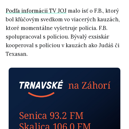
Podľa informácií TV JOJ
malo ísť o F.B., ktorý
bol kľúčovým svedkom vo viacerých kauzách,
ktoré momentálne vyšetruje polícia. F.B.
spolupracoval s políciou. Bývalý exsiskár
kooperoval s políciou v kauzách ako Judáš či
Texasan.