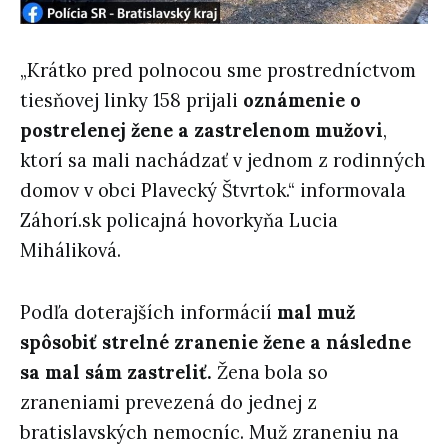
„Krátko pred polnocou sme prostredníctvom
tiesňovej linky 158 prijali
oznámenie o
postrelenej žene a zastrelenom mužovi
,
ktorí sa mali nachádzať v jednom z rodinných
domov v obci Plavecký Štvrtok.“ informovala
Záhorí.sk policajná hovorkyňa Lucia
Miháliková.
Podľa doterajších informácií
mal muž
spôsobiť strelné zranenie žene a následne
sa mal sám zastreliť.
Žena bola so
zraneniami prevezená do jednej z
bratislavských nemocníc. Muž zraneniu na