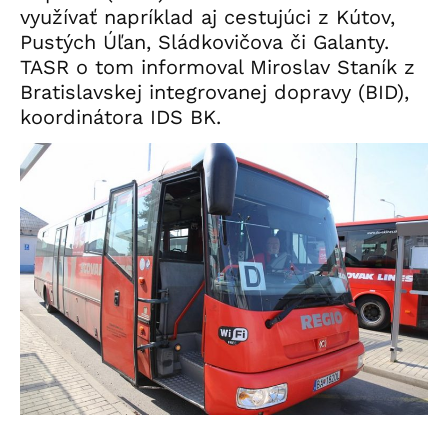
využívať napríklad aj cestujúci z Kútov,
Pustých Úľan, Sládkovičova či Galanty.
TASR o tom informoval Miroslav Staník z
Bratislavskej integrovanej dopravy (BID),
koordinátora IDS BK.