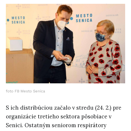
foto FB Mesto Senica
S ich distribúciou začalo v stredu (24. 2.) pre
organizácie tretieho sektora pôsobiace v
Senici. Ostatným seniorom respirátory