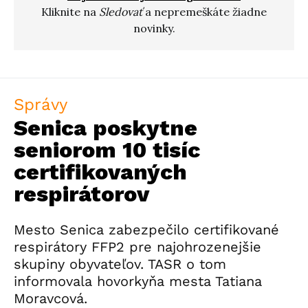
Kliknite na
Sledovať
a nepremeškáte žiadne
novinky.
Správy
Senica poskytne
seniorom 10 tisíc
certifikovaných
respirátorov
Mesto Senica zabezpečilo certifikované
respirátory FFP2 pre najohrozenejšie
skupiny obyvateľov. TASR o tom
informovala hovorkyňa mesta Tatiana
Moravcová.