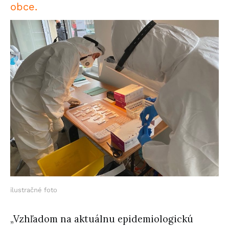
obce.
ilustračné foto
„Vzhľadom na aktuálnu epidemiologickú