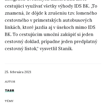
cestujúci využívať všetky výhody IDS BK. „To
znamená, že dôjde k zrušeniu tzv. lomeného
cestovného v prímestských autobusových
linkách, ktoré jazdia aj v úsekoch mimo IDS
BK. To cestujúcim umožní zakúpiť si jeden
cestovný doklad, prípadne jeden predplatný
cestovný lístok,“ vysvetlil Staník.
25. februára 2021
AUTOR
TASR
TÉMY