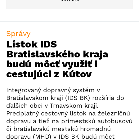
Správy
Lístok IDS
Bratislavského kraja
budú môcť využiť i
cestujúci z Kútov
Integrovaný dopravný systém v
Bratislavskom kraji (IDS BK) rozšíria do
ďalších obcí v Trnavskom kraji.
Predplatný cestovný lístok na železničnú
dopravu a tiež na prímestskú autobusovú
či bratislavskú mestskú hromadnú
dopravu (MHD) v IDS BK budú môcť