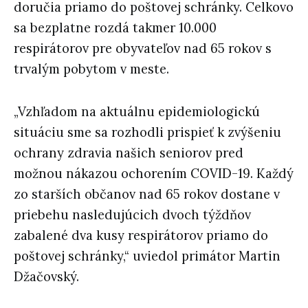
doručia priamo do poštovej schránky. Celkovo
sa bezplatne rozdá takmer 10.000
respirátorov pre obyvateľov nad 65 rokov s
trvalým pobytom v meste.
„Vzhľadom na aktuálnu epidemiologickú
situáciu sme sa rozhodli prispieť k zvýšeniu
ochrany zdravia našich seniorov pred
možnou nákazou ochorením COVID-19. Každý
zo starších občanov nad 65 rokov dostane v
priebehu nasledujúcich dvoch týždňov
zabalené dva kusy respirátorov priamo do
poštovej schránky,“ uviedol primátor Martin
Džačovský.