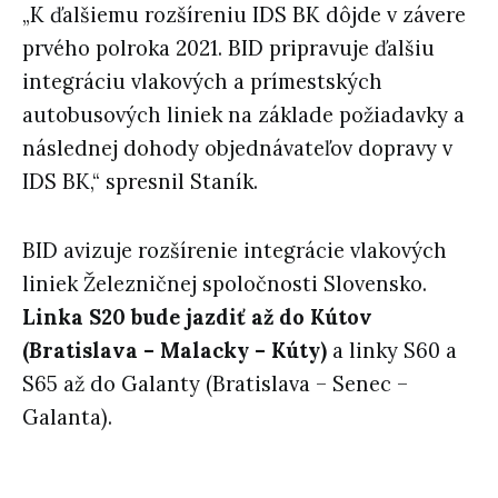
„K ďalšiemu rozšíreniu IDS BK dôjde v závere
prvého polroka 2021. BID pripravuje ďalšiu
integráciu vlakových a prímestských
autobusových liniek na základe požiadavky a
následnej dohody objednávateľov dopravy v
IDS BK,“ spresnil Staník.
BID avizuje rozšírenie integrácie vlakových
liniek Železničnej spoločnosti Slovensko.
Linka S20 bude jazdiť až do Kútov
(Bratislava – Malacky – Kúty)
a linky S60 a
S65 až do Galanty (Bratislava – Senec –
Galanta).