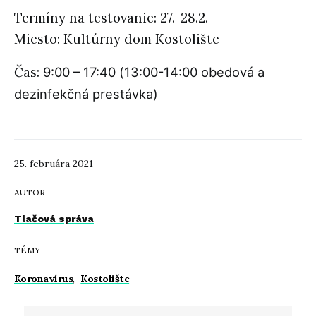
Termíny na testovanie:
27.-28.2.
Miesto: Kultúrny dom Kostolište
Čas:
9:00 – 17:40
(
13:00-14:00
obedová a
dezinfekčná prestávka)
25. februára 2021
AUTOR
Tlačová správa
TÉMY
Koronavírus
,
Kostolište