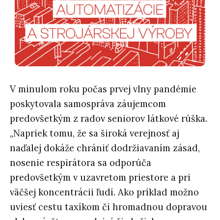
V minulom roku počas prvej vlny pandémie
poskytovala samospráva záujemcom
predovšetkým z radov seniorov látkové rúška.
„Napriek tomu, že sa široká verejnosť aj
naďalej dokáže chrániť dodržiavaním zásad,
nosenie respirátora sa odporúča
predovšetkým v uzavretom priestore a pri
väčšej koncentrácii ľudí. Ako príklad možno
uviesť cestu taxíkom či hromadnou dopravou