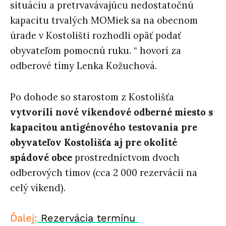
situáciu a pretrvavávajúcu nedostatočnú
kapacitu trvalých MOMiek sa na obecnom
úrade v Kostolišti rozhodli opäť podať
obyvateľom pomocnú ruku. “ hovorí za
odberové tímy Lenka Kožuchová.
Po dohode so starostom z Kostolišťa
vytvorili nové víkendové odberné miesto s
kapacitou antigénového testovania pre
obyvateľov Kostolišťa aj pre okolité
spádové obce
prostredníctvom dvoch
odberových tímov (cca 2 000 rezervácii na
celý víkend).
Ďalej:
Rezervácia termínu