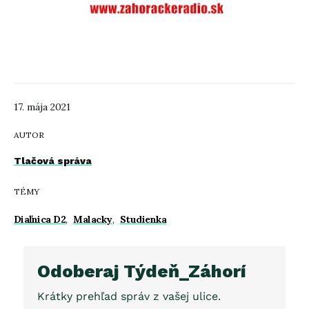
17. mája 2021
AUTOR
Tlačová správa
TÉMY
Diaľnica D2
,
Malacky
,
Studienka
Odoberaj Týdeň_Záhorí
Krátky prehľad správ z vašej ulice.