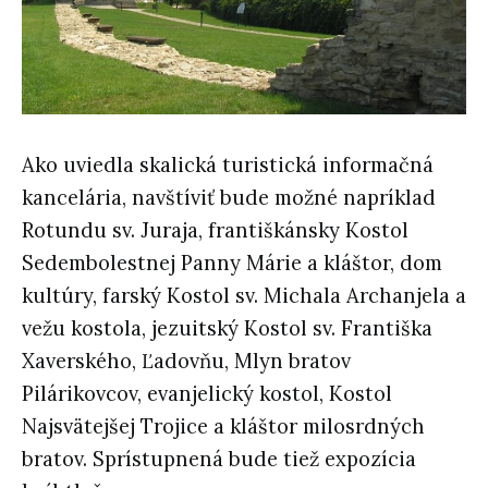
Ako uviedla skalická turistická informačná
kancelária, navštíviť bude možné napríklad
Rotundu sv. Juraja, františkánsky Kostol
Sedembolestnej Panny Márie a kláštor, dom
kultúry, farský Kostol sv. Michala Archanjela a
vežu kostola, jezuitský Kostol sv. Františka
Xaverského, Ľadovňu, Mlyn bratov
Pilárikovcov, evanjelický kostol, Kostol
Najsvätejšej Trojice a kláštor milosrdných
bratov. Sprístupnená bude tiež expozícia