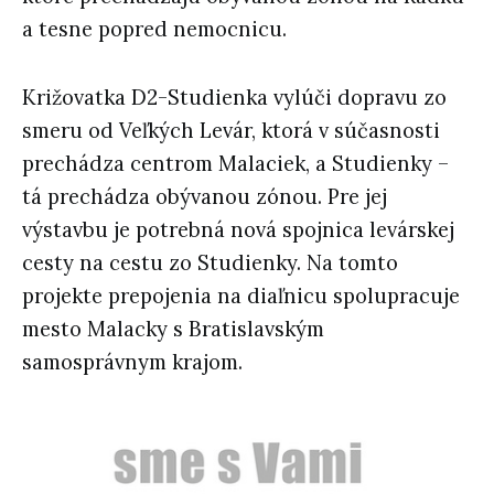
a tesne popred nemocnicu.
Križovatka D2-Studienka vylúči dopravu zo
smeru od Veľkých Levár, ktorá v súčasnosti
prechádza centrom Malaciek, a Studienky –
tá prechádza obývanou zónou. Pre jej
výstavbu je potrebná nová spojnica levárskej
cesty na cestu zo Studienky. Na tomto
projekte prepojenia na diaľnicu spolupracuje
mesto Malacky s Bratislavským
samosprávnym krajom.