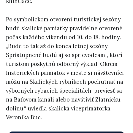
kníhtlače.
Po symbolickom otvorení turistickej sezóny
budú skalické pamiatky pravidelne otvorené
počas každého víkendu od 10. do 18. hodiny.
„Bude to tak až do konca letnej sezóny.
Sprístupnené budú aj so sprievodcami, ktorí
turistom poskytnú odborný výklad. Okrem
historických pamiatok v meste si návštevníci
môžu na Skalických rybníkoch pochutnať na
výborných rybacích špecialitách, previesť sa
na Baťovom kanáli alebo navštíviť Zlatnícku
dolinu,“ uviedla skalická viceprimátorka
Veronika Buc.