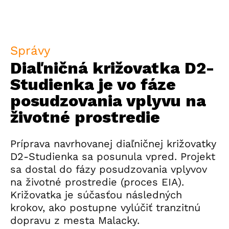
Správy
Diaľničná križovatka D2-
Studienka je vo fáze
posudzovania vplyvu na
životné prostredie
Príprava navrhovanej diaľničnej križovatky
D2-Studienka sa posunula vpred. Projekt
sa dostal do fázy posudzovania vplyvov
na životné prostredie (proces EIA).
Križovatka je súčasťou následných
krokov, ako postupne vylúčiť tranzitnú
dopravu z mesta Malacky.