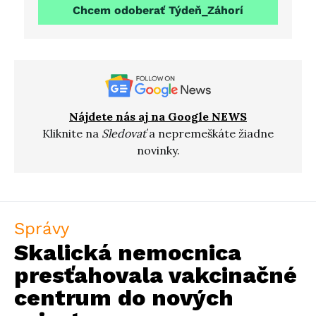
Chcem odoberať Týdeň_Záhorí
Nájdete nás aj na Google NEWS
Kliknite na
Sledovať
a nepremeškáte žiadne
novinky.
Správy
Skalická nemocnica
presťahovala vakcinačné
centrum do nových