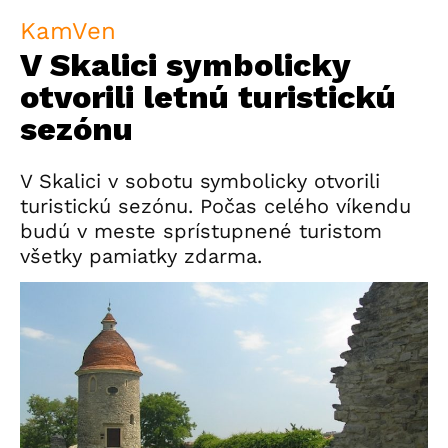
KamVen
V Skalici symbolicky
otvorili letnú turistickú
sezónu
V Skalici v sobotu symbolicky otvorili
turistickú sezónu. Počas celého víkendu
budú v meste sprístupnené turistom
všetky pamiatky zdarma.