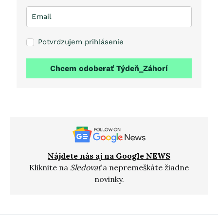
Potvrdzujem prihlásenie
Chcem odoberať Týdeň_Záhorí
Nájdete nás aj na Google NEWS
Kliknite na
Sledovať
a nepremeškáte žiadne
novinky.