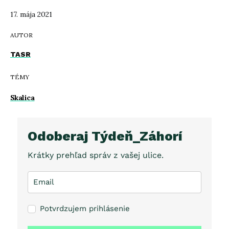
17. mája 2021
AUTOR
TASR
TÉMY
Skalica
Odoberaj Týdeň_Záhorí
Krátky prehľad správ z vašej ulice.
Potvrdzujem prihlásenie