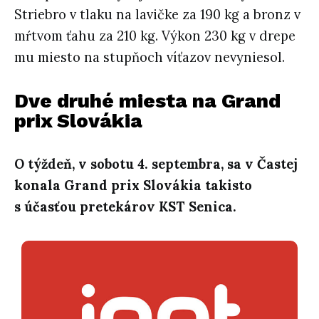
Striebro v tlaku na lavičke za 190 kg a bronz v
mŕtvom ťahu za 210 kg. Výkon 230 kg v drepe
mu miesto na stupňoch víťazov nevyniesol.
Dve druhé miesta na Grand
prix Slovákia
O týždeň, v sobotu 4. septembra, sa v Častej
konala Grand prix Slovákia takisto
s účasťou pretekárov KST Senica.