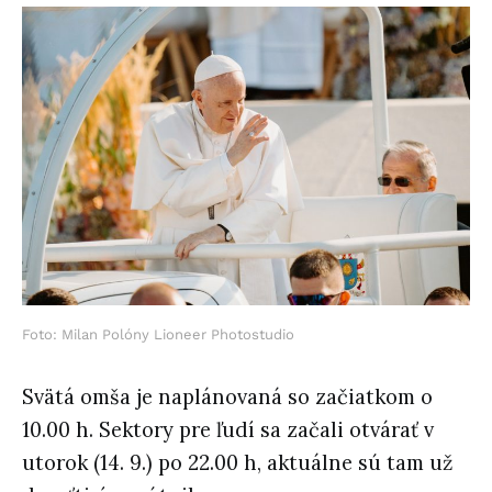
Foto: Milan Polóny Lioneer Photostudio
Svätá omša je naplánovaná so začiatkom o
10.00 h. Sektory pre ľudí sa začali otvárať v
utorok (14. 9.) po 22.00 h, aktuálne sú tam už