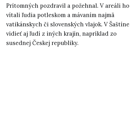
Prítomných pozdravil a požehnal. V areáli ho
vítali ľudia potleskom a mávaním najmä
vatikánskych či slovenských vlajok. V Šaštíne
vidieť aj ľudí z iných krajín, napríklad zo
susednej Českej republiky.