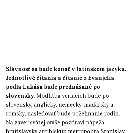
Slávnosť sa bude konať v latinskom jazyku.
Jednotlivé čítania a čítanie z Evanjelia
podľa Lukáša bude prednášané po
slovensky.
Modlitba veriacich bude po
slovensky, anglicky, nemecky, maďarsky a
rómsky, nasledovať bude požehnanie rodín.
Na záver svätej omše pozdraví pápeža
bratislavský arcibiskup metropolita Stanislav