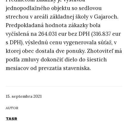
jednopodlažného objektu so sedlovou
strechou v areáli základnej školy v Gajaroch.
Predpokladaná hodnota zákazky bola
vyčíslená na 264.031 eur bez DPH (316.837 eur
s DPH), výslednú cenu vygenerovala súťaž, v
ktorej obec dostala dve ponuky. Zhotoviteľ má
podľa zmluvy dokončiť dielo do šiestich
mesiacov od prevzatia staveniska.
15. septembra 2021
AUTOR
TASR