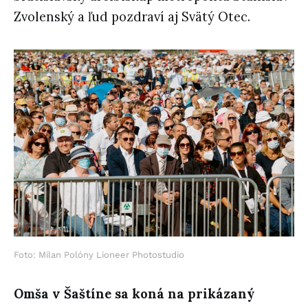
Zvolenský a ľud pozdraví aj Svätý Otec.
Foto: Milan Polóny Lioneer Photostudio
Omša v Šaštíne sa koná na prikázaný