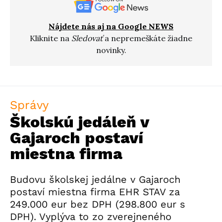
Nájdete nás aj na Google NEWS
Kliknite na
Sledovať
a nepremeškáte žiadne
novinky.
Správy
Školskú jedáleň v
Gajaroch postaví
miestna firma
Budovu školskej jedálne v Gajaroch
postaví miestna firma EHR STAV za
249.000 eur bez DPH (298.800 eur s
DPH). Vyplýva to zo zverejneného