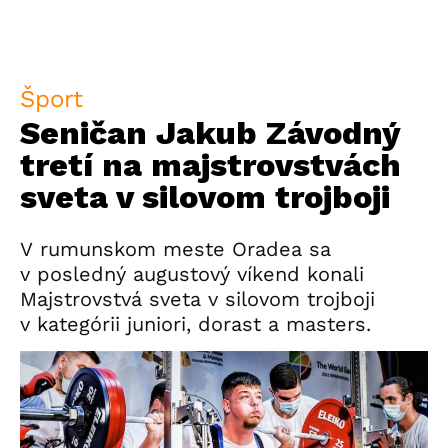
Šport
Seničan Jakub Závodný
tretí na majstrovstvách
sveta v silovom trojboji
V rumunskom meste Oradea sa
v posledný augustový víkend konali
Majstrovstvá sveta v silovom trojboji
v kategórii juniori, dorast a masters.