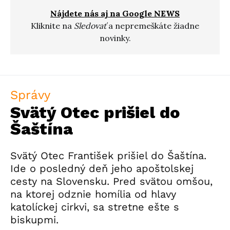
Nájdete nás aj na Google NEWS
Kliknite na
Sledovať
a nepremeškáte žiadne
novinky.
Správy
Svätý Otec prišiel do
Šaštína
Svätý Otec František prišiel do Šaštína.
Ide o posledný deň jeho apoštolskej
cesty na Slovensku. Pred svätou omšou,
na ktorej odznie homília od hlavy
katolíckej cirkvi, sa stretne ešte s
biskupmi.