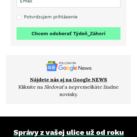
Potvrdzujem prihlásenie
Chcem odoberať Týdeň_Záhorí
Nájdete nás aj na Google NEWS
Kliknite na
Sledovať
a nepremeškáte žiadne
novinky.
Správy z vašej ulice už od roku