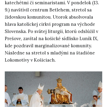
katechétmi či seminaristami. V pondelok (13.
9.) navštívil centrum Betlehem, stretol sa
židovskou komunitou. Utorok absolvovala
hlava katolíckej cirkvi program na východe
Slovenska. Po svätej liturgii, ktorú odslúžil v
Prešove, zavítal na košické sídlisko Luník IX,
kde pozdravil marginalizované komunity.
Následne sa stretol s mladými na štadióne
Lokomotívy v Košiciach.