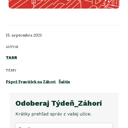
15. septembra 2021
AUTOR
TASR
TÉMY
Pápež František na Záhorí
,
Šaštín
Odoberaj Týdeň_Záhorí
Krátky prehľad správ z vašej ulice.