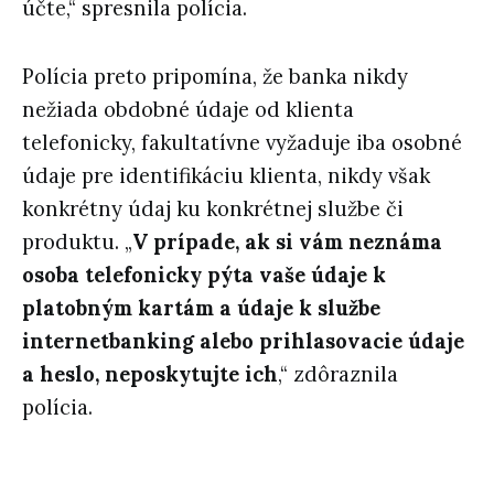
účte,“ spresnila polícia.
Polícia preto pripomína, že banka nikdy
nežiada obdobné údaje od klienta
telefonicky, fakultatívne vyžaduje iba osobné
údaje pre identifikáciu klienta, nikdy však
konkrétny údaj ku konkrétnej službe či
produktu. „
V prípade, ak si vám neznáma
osoba telefonicky pýta vaše údaje k
platobným kartám a údaje k službe
internetbanking alebo prihlasovacie údaje
a heslo, neposkytujte ich
,“ zdôraznila
polícia.