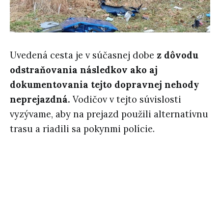
Uvedená cesta je v súčasnej dobe
z dôvodu
odstraňovania následkov ako aj
dokumentovania tejto dopravnej nehody
neprejazdná.
Vodičov v tejto súvislosti
vyzývame, aby na prejazd použili alternatívnu
trasu a riadili sa pokynmi polície.