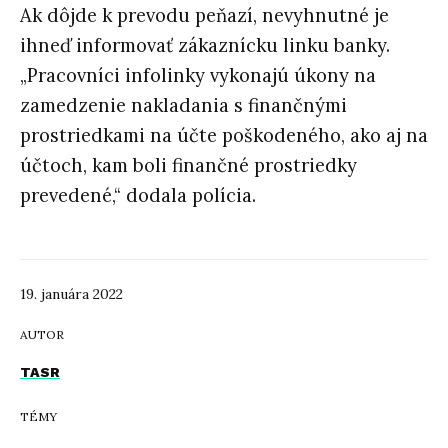
Ak dôjde k prevodu peňazí, nevyhnutné je
ihneď informovať zákaznícku linku banky.
„Pracovníci infolinky vykonajú úkony na
zamedzenie nakladania s finančnými
prostriedkami na účte poškodeného, ako aj na
účtoch, kam boli finančné prostriedky
prevedené,“ dodala polícia.
19. januára 2022
AUTOR
TASR
TÉMY