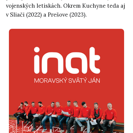
vojenských letiskách. Okrem Kuchyne teda aj
v Sliači (2022) a Prešove (2023).