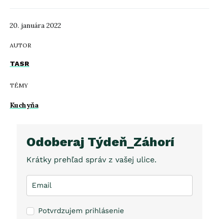
20. januára 2022
AUTOR
TASR
TÉMY
Kuchyňa
Odoberaj Týdeň_Záhorí
Krátky prehľad správ z vašej ulice.
Potvrdzujem prihlásenie