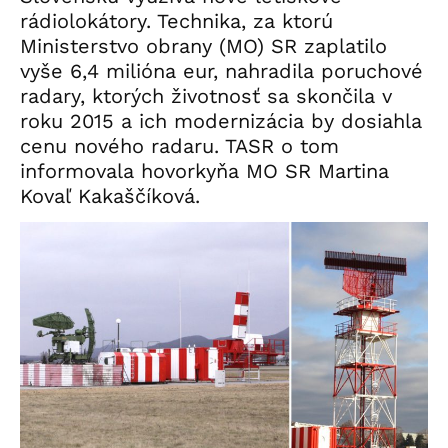
rádiolokátory. Technika, za ktorú
Ministerstvo obrany (MO) SR zaplatilo
vyše 6,4 milióna eur, nahradila poruchové
radary, ktorých životnosť sa skončila v
roku 2015 a ich modernizácia by dosiahla
cenu nového radaru. TASR o tom
informovala hovorkyňa MO SR Martina
Kovaľ Kakaščíková.