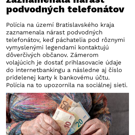
podvodných telefonátov
Polícia na území Bratislavského kraja
zaznamenala nárast podvodných
telefonátov, keď páchatelia pod rôznymi
vymyslenými legendami kontaktujú
dôverčivých občanov. Zámerom
volajúcich je dostať prihlasovacie údaje
do internetbankingu a následne aj číslo
pridelenej karty k bankovému účtu.
Polícia na to upozornila na sociálnej sieti.