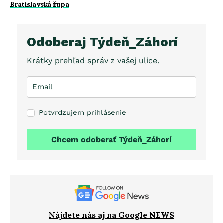
Bratislavská župa
Odoberaj Týdeň_Záhorí
Krátky prehľad správ z vašej ulice.
Potvrdzujem prihlásenie
Chcem odoberať Týdeň_Záhorí
Nájdete nás aj na Google NEWS