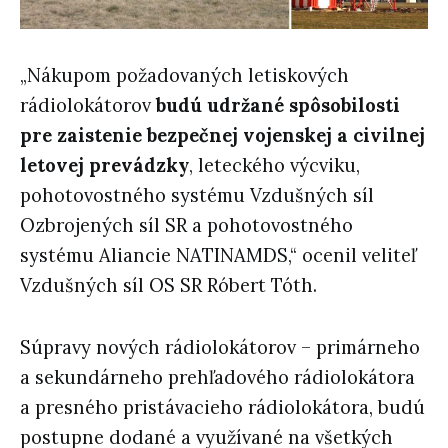
„Nákupom požadovaných letiskových
rádiolokátorov
budú udržané spôsobilosti
pre zaistenie bezpečnej vojenskej a civilnej
letovej prevádzky
, leteckého výcviku,
pohotovostného systému Vzdušných síl
Ozbrojených síl SR a pohotovostného
systému Aliancie NATINAMDS,“ ocenil veliteľ
Vzdušných síl OS SR Róbert Tóth.
Súpravy nových rádiolokátorov – primárneho
a sekundárneho prehľadového rádiolokátora
a presného pristávacieho rádiolokátora, budú
postupne dodané a využívané na všetkých