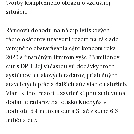
tvorby komplexného obrazu o vzdušnej
situácii.
Rámcovú dohodu na nákup letiskových
rádiolokátorov uzatvoril rezort na základe
verejného obstarávania ešte koncom roka
2020 s finančným limitom vyše 23 miliónov
eur s DPH. Jej súčasťou sú dodávky troch
systémov letiskových radarov, príslušných
stavebných prác a ďalších súvisiacich služieb.
Vlani stihol rezort uzavrieť kúpnu zmluvu na
dodanie radarov na letisko Kuchyňa v
hodnote 6,4 milióna eur a Sliač v sume 6,6
milióna eur.