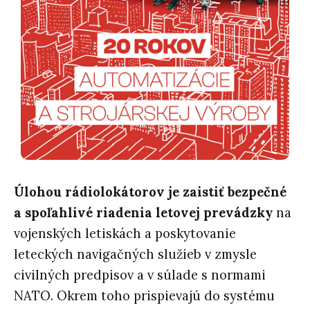
Úlohou rádiolokátorov je zaistiť bezpečné
a spoľahlivé riadenia letovej prevádzky
na
vojenských letiskách a poskytovanie
leteckých navigačných služieb v zmysle
civilných predpisov a v súlade s normami
NATO. Okrem toho prispievajú do systému