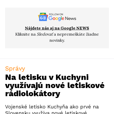
Nájdete nás aj na Google NEWS
Kliknite na
Sledovať
a nepremeškáte žiadne
novinky.
Správy
Na letisku v Kuchyni
využívajú nové letiskové
rádiolokátory
Vojenské letisko Kuchyňa ako prvé na
Slovensku využíva nové letiskové