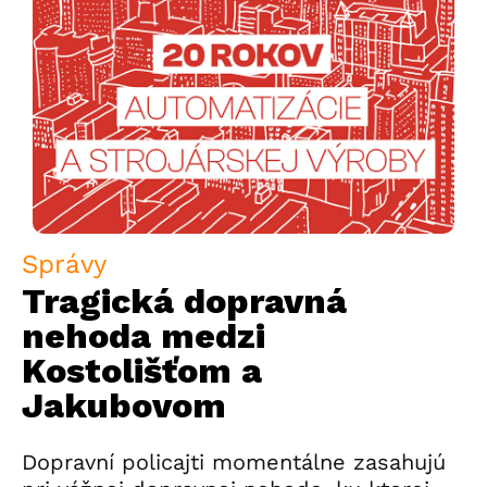
Správy
Tragická dopravná
nehoda medzi
Kostolišťom a
Jakubovom
Dopravní policajti momentálne zasahujú