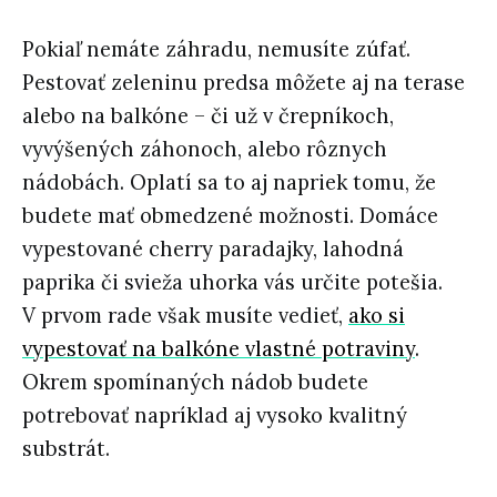
Pokiaľ nemáte záhradu, nemusíte zúfať.
Pestovať zeleninu predsa môžete aj na terase
alebo na balkóne – či už v črepníkoch,
vyvýšených záhonoch, alebo rôznych
nádobách. Oplatí sa to aj napriek tomu, že
budete mať obmedzené možnosti. Domáce
vypestované cherry paradajky, lahodná
paprika či svieža uhorka vás určite potešia.
V prvom rade však musíte vedieť,
ako si
vypestovať na balkóne vlastné potraviny
.
Okrem spomínaných nádob budete
potrebovať napríklad aj vysoko kvalitný
substrát.