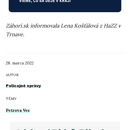
Záhorí.sk informovala Lena Košťálová z HaZZ v
Trnave.
28. marca 2022
AUTOR
Policajné správy
TÉMY
Petrova Ves