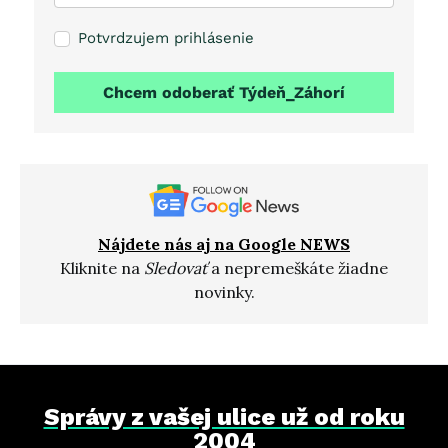
Potvrdzujem prihlásenie
Chcem odoberať Týdeň_Záhorí
Nájdete nás aj na Google NEWS
Kliknite na
Sledovať
a nepremeškáte žiadne
novinky.
Správy z vašej ulice už od roku
2004