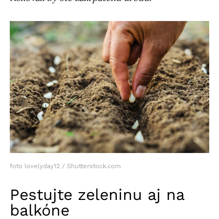
foto lovelyday12 / Shutterstock.com
Pestujte zeleninu aj na
balkóne