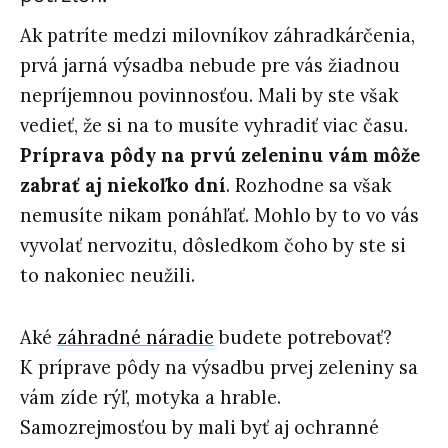
Ak patríte medzi milovníkov záhradkárčenia,
prvá jarná výsadba nebude pre vás žiadnou
nepríjemnou povinnosťou. Mali by ste však
vedieť, že si na to musíte vyhradiť viac času.
Príprava pôdy na prvú zeleninu vám môže
zabrať aj niekoľko dní
. Rozhodne sa však
nemusíte nikam ponáhľať. Mohlo by to vo vás
vyvolať nervozitu, dôsledkom čoho by ste si
to nakoniec neužili.
Aké
záhradné náradie
budete potrebovať?
K príprave pôdy na výsadbu prvej zeleniny sa
vám zíde rýľ, motyka a hrable.
Samozrejmosťou by mali byť aj ochranné