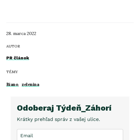
28. marca 2022
AUTOR
PR článok
TÉMY
Biano
,
zelenina
Odoberaj Týdeň_Záhorí
Krátky prehľad správ z vašej ulice.