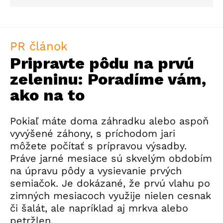
PR článok
Pripravte pôdu na prvú
zeleninu: Poradíme vám,
ako na to
Pokiaľ máte doma záhradku alebo aspoň
vyvýšené záhony, s príchodom jari
môžete počítať s prípravou výsadby.
Práve jarné mesiace sú skvelým obdobím
na úpravu pôdy a vysievanie prvých
semiačok. Je dokázané, že prvú vlahu po
zimných mesiacoch využije nielen cesnak
či šalát, ale napríklad aj mrkva alebo
petržlen.