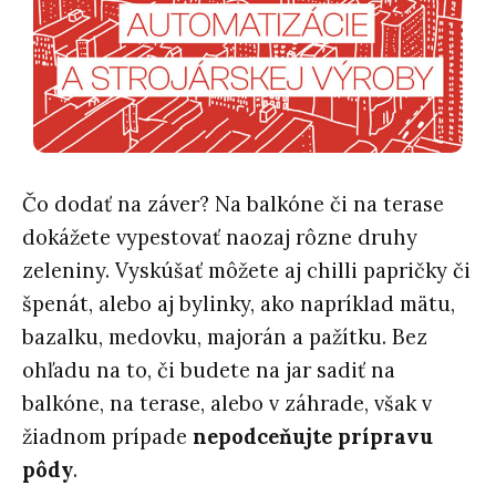
Čo dodať na záver? Na balkóne či na terase
dokážete vypestovať naozaj rôzne druhy
zeleniny. Vyskúšať môžete aj chilli papričky či
špenát, alebo aj bylinky, ako napríklad mätu,
bazalku, medovku, majorán a pažítku. Bez
ohľadu na to, či budete na jar sadiť na
balkóne, na terase, alebo v záhrade, však v
žiadnom prípade
nepodceňujte prípravu
pôdy
.