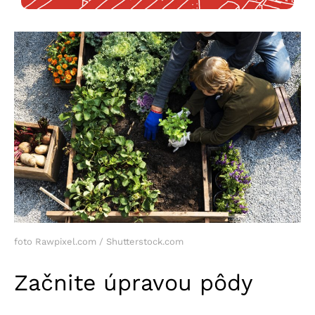
foto Rawpixel.com / Shutterstock.com
Začnite úpravou pôdy