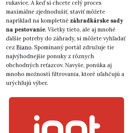
rukavice. A keď si chcete celý proces
maximálne zjednodušiť, staviť môžete
napríklad na kompletné
záhradkárske sady
na pestovanie
. Všetky tieto, ale aj mnohé
ďalšie potreby do záhrady, si môžete vyhľadať
cez
Biano
. Spomínaný portál združuje tie
najvýhodnejšie ponuky z rôznych
obchodných reťazcov. Navyše, ponúka aj
mnoho možností filtrovania, ktoré uľahčujú a
urýchľujú výber.