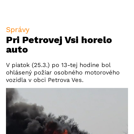
Správy
Pri Petrovej Vsi horelo
auto
V piatok (25.3.) po 13-tej hodine bol
ohlásený požiar osobného motorového
vozidla v obci Petrova Ves.