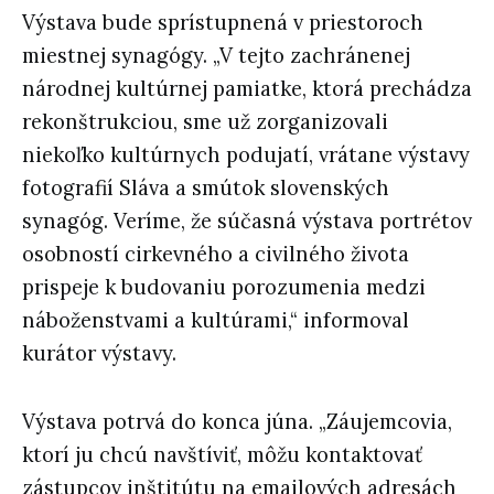
Výstava bude sprístupnená v priestoroch
miestnej synagógy. „V tejto zachránenej
národnej kultúrnej pamiatke, ktorá prechádza
rekonštrukciou, sme už zorganizovali
niekoľko kultúrnych podujatí, vrátane výstavy
fotografií Sláva a smútok slovenských
synagóg. Veríme, že súčasná výstava portrétov
osobností cirkevného a civilného života
prispeje k budovaniu porozumenia medzi
náboženstvami a kultúrami,“ informoval
kurátor výstavy.
Výstava potrvá do konca júna. „Záujemcovia,
ktorí ju chcú navštíviť, môžu kontaktovať
zástupcov inštitútu na emailových adresách