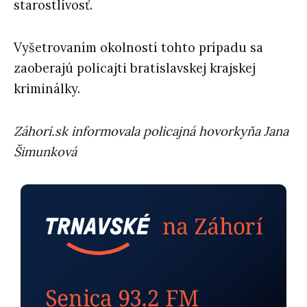
starostlivosť.
Vyšetrovaním okolností tohto prípadu sa
zaoberajú policajti bratislavskej krajskej
kriminálky.
Záhorí.sk informovala policajná hovorkyňa Jana
Šimunková