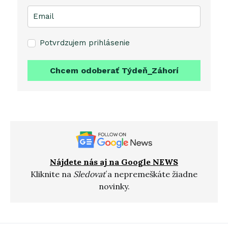
Potvrdzujem prihlásenie
Chcem odoberať Týdeň_Záhorí
Nájdete nás aj na Google NEWS
Kliknite na
Sledovať
a nepremeškáte žiadne
novinky.