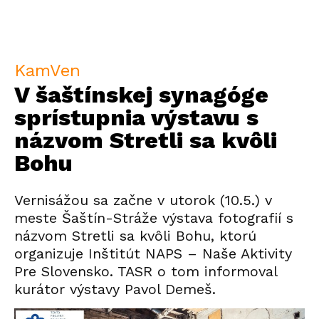
KamVen
V šaštínskej synagóge
sprístupnia výstavu s
názvom Stretli sa kvôli
Bohu
Vernisážou sa začne v utorok (10.5.) v
meste Šaštín-Stráže výstava fotografií s
názvom Stretli sa kvôli Bohu, ktorú
organizuje Inštitút NAPS – Naše Aktivity
Pre Slovensko. TASR o tom informoval
kurátor výstavy Pavol Demeš.