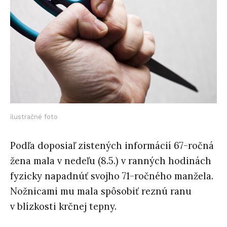
ilustračné foto
Podľa doposiaľ zistených informácií 67-ročná
žena mala v nedeľu (8.5.) v ranných hodinách
fyzicky napadnúť svojho 71-ročného manžela.
Nožnicami mu mala spôsobiť reznú ranu
v blízkosti krčnej tepny.