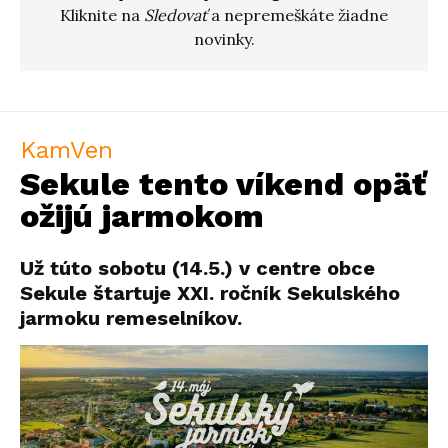
Kliknite na
Sledovať
a nepremeškáte žiadne
novinky.
KamVen
Sekule tento víkend opäť
ožijú jarmokom
Už túto sobotu (14.5.) v centre obce
Sekule štartuje XXI. ročník Sekulského
jarmoku remeselníkov.