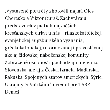
„Vystavené portréty zhotovili najmä Oles
Cheresko a Viktor Ďuraš. Zachytávajú
predstaviteľov piatich najväčších
kresťanských cirkví u nás – rímskokatolíckej,
evanjelickej augsburského vyznania,
gréckokatolíckej, reformovanej i pravoslávnej,
ako aj židovskej náboženskej komunity.
Zobrazené osobnosti pochádzajú nielen zo
Slovenska, ale aj z Česka, Izraela, Maďarska,
Rakúska, Spojených štátov amerických, Sýrie,
Ukrajiny či Vatikánu,“ uviedol pre TASR
Demeš.