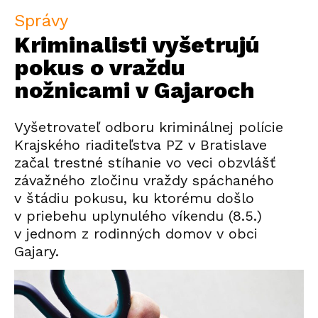
Správy
Kriminalisti vyšetrujú
pokus o vraždu
nožnicami v Gajaroch
Vyšetrovateľ odboru kriminálnej polície
Krajského riaditeľstva PZ v Bratislave
začal trestné stíhanie vo veci obzvlášť
závažného zločinu vraždy spáchaného
v štádiu pokusu, ku ktorému došlo
v priebehu uplynulého víkendu (8.5.)
v jednom z rodinných domov v obci
Gajary.