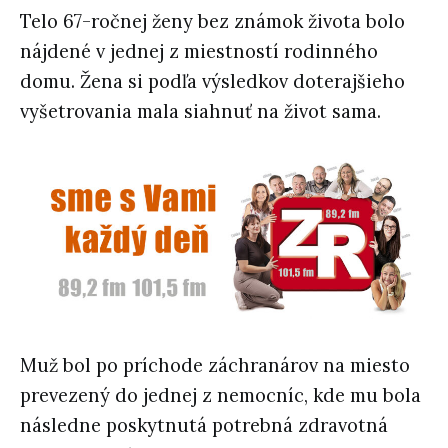
Telo 67-ročnej ženy bez známok života bolo
nájdené v jednej z miestností rodinného
domu. Žena si podľa výsledkov doterajšieho
vyšetrovania mala siahnuť na život sama.
Muž bol po príchode záchranárov na miesto
prevezený do jednej z nemocníc, kde mu bola
následne poskytnutá potrebná zdravotná