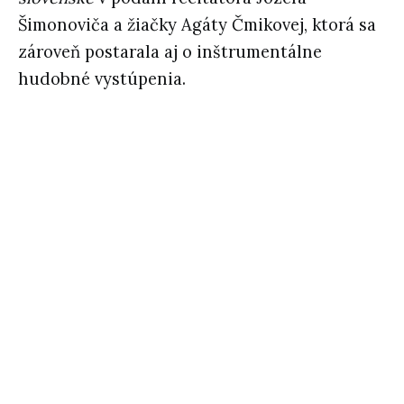
Šimonoviča a žiačky Agáty Čmikovej, ktorá sa
zároveň postarala aj o inštrumentálne
hudobné vystúpenia.