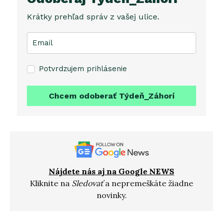
Krátky prehľad správ z vašej ulice.
Potvrdzujem prihlásenie
Chcem odoberať Týdeň_Záhorí
Nájdete nás aj na Google NEWS
Kliknite na
Sledovať
a nepremeškáte žiadne
novinky.