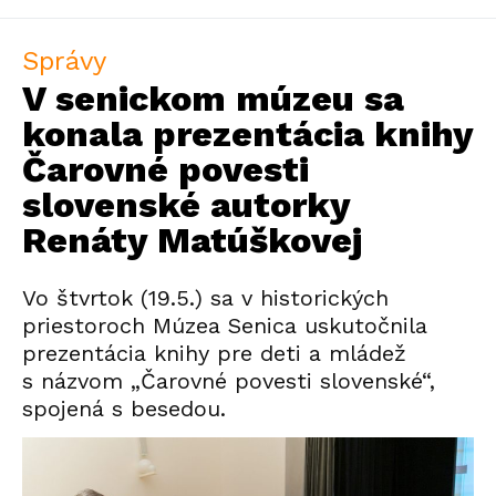
Správy
V senickom múzeu sa
konala prezentácia knihy
Čarovné povesti
slovenské autorky
Renáty Matúškovej
Vo štvrtok (19.5.) sa v historických
priestoroch Múzea Senica uskutočnila
prezentácia knihy pre deti a mládež
s názvom „Čarovné povesti slovenské“,
spojená s besedou.