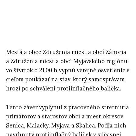
Mestá a obce Združenia miest a obcí Záhoria
a Združenia miest a obcí Myjavského regiónu
vo štvrtok o 21.00 h vypnú verejné osvetlenie s
cieľom poukázať na stav, ktorý samosprávam
hrozí po schválení protiinflačného balíčka.
Tento záver vyplynul z pracovného stretnutia
primátorov a starostov obcí a miest okresov
Senica, Malacky, Myjava a Skalica. Podľa nich
navrhnutý protiinflačný balíček v súčasnej