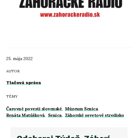
25. mája 2022
AUTOR
Tlačová správa
TÉMY
Čarovné povesti slovenské
,
Múzeum Senica
,
Renáta Matúšková
,
Senica
,
Záhorské osvetové stredisko