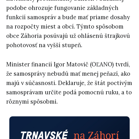
podobe ohrozuje fungovanie základných
funkcií samospráv a bude mať priame dosahy
na rozpočty miest a obcí. Týmto spôsobom
obce Záhoria posúvajú už ohlásenú štrajkovú
pohotovosť na vyšší stupeň.
Minister financií Igor Matovič (OĽANO) tvrdí,
že samosprávy nebudú mať menej peňazí, ako
majú v súčasnosti. Deklaruje, že štát poctivým
samosprávam určite podá pomocnú ruku, a to
rôznymi spôsobmi.