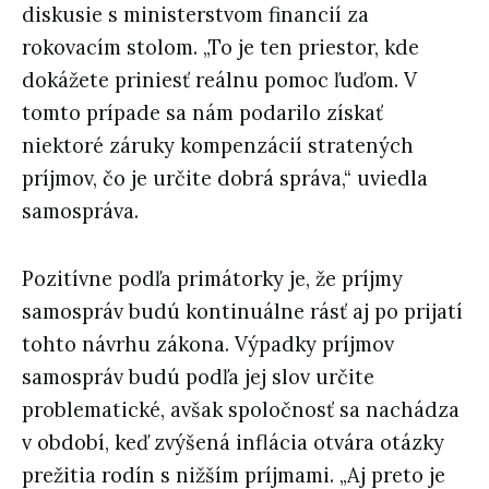
diskusie s ministerstvom financií za
rokovacím stolom. „To je ten priestor, kde
dokážete priniesť reálnu pomoc ľuďom. V
tomto prípade sa nám podarilo získať
niektoré záruky kompenzácií stratených
príjmov, čo je určite dobrá správa,“ uviedla
samospráva.
Pozitívne podľa primátorky je, že príjmy
samospráv budú kontinuálne rásť aj po prijatí
tohto návrhu zákona. Výpadky príjmov
samospráv budú podľa jej slov určite
problematické, avšak spoločnosť sa nachádza
v období, keď zvýšená inflácia otvára otázky
prežitia rodín s nižším príjmami. „Aj preto je