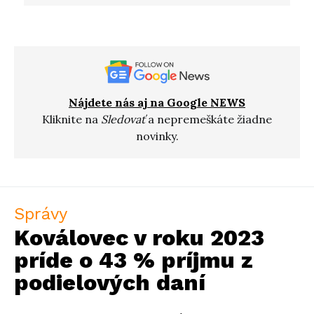
Nájdete nás aj na Google NEWS
Kliknite na
Sledovať
a nepremeškáte žiadne
novinky.
Správy
Koválovec v roku 2023
príde o 43 % príjmu z
podielových daní