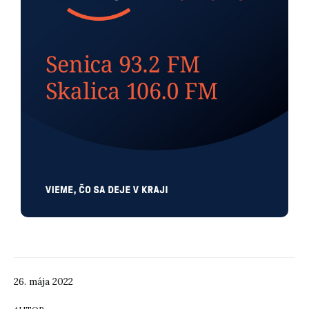
26. mája 2022