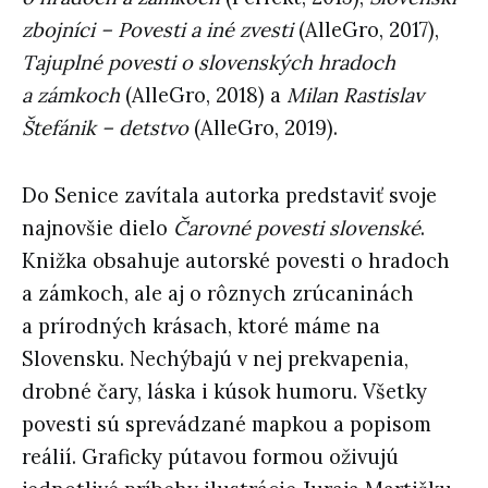
zbojníci – Povesti a iné zvesti
(AlleGro, 2017),
Tajuplné povesti o slovenských hradoch
a zámkoch
(AlleGro, 2018) a
Milan Rastislav
Štefánik – detstvo
(AlleGro, 2019).
Do Senice zavítala autorka predstaviť svoje
najnovšie dielo
Čarovné povesti slovenské
.
Knižka obsahuje autorské povesti o hradoch
a zámkoch, ale aj o rôznych zrúcaninách
a prírodných krásach, ktoré máme na
Slovensku. Nechýbajú v nej prekvapenia,
drobné čary, láska i kúsok humoru. Všetky
povesti sú sprevádzané mapkou a popisom
reálií. Graficky pútavou formou oživujú