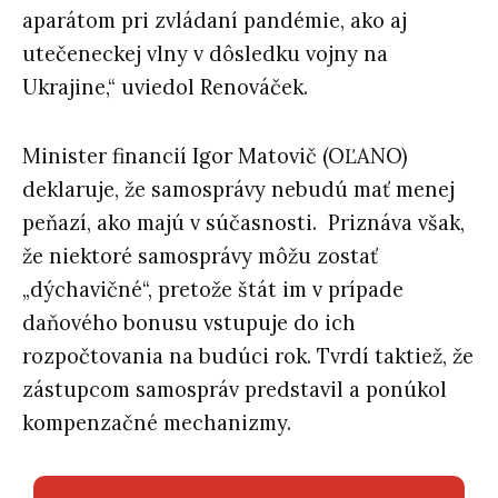
aparátom pri zvládaní pandémie, ako aj
utečeneckej vlny v dôsledku vojny na
Ukrajine,“ uviedol Renováček.
Minister financií Igor Matovič (OĽANO)
deklaruje, že samosprávy nebudú mať menej
peňazí, ako majú v súčasnosti. Priznáva však,
že niektoré samosprávy môžu zostať
„dýchavičné“, pretože štát im v prípade
daňového bonusu vstupuje do ich
rozpočtovania na budúci rok. Tvrdí taktiež, že
zástupcom samospráv predstavil a ponúkol
kompenzačné mechanizmy.