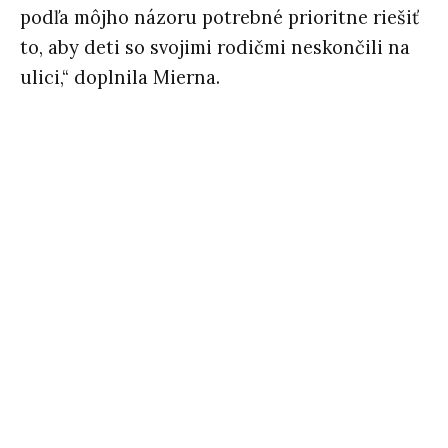
podľa môjho názoru potrebné prioritne riešiť
to, aby deti so svojimi rodičmi neskončili na
ulici,“ doplnila Mierna.