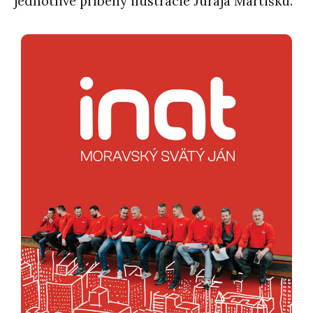
jednotlivé príbehy ilustrácie Juraja Martišku.