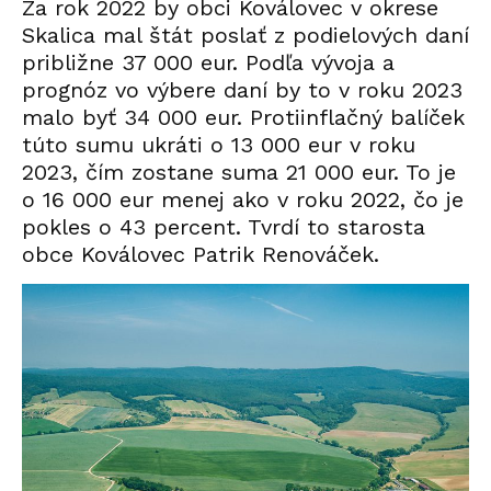
Za rok 2022 by obci Koválovec v okrese
Skalica mal štát poslať z podielových daní
približne 37 000 eur. Podľa vývoja a
prognóz vo výbere daní by to v roku 2023
malo byť 34 000 eur. Protiinflačný balíček
túto sumu ukráti o 13 000 eur v roku
2023, čím zostane suma 21 000 eur. To je
o 16 000 eur menej ako v roku 2022, čo je
pokles o 43 percent. Tvrdí to starosta
obce Koválovec Patrik Renováček.