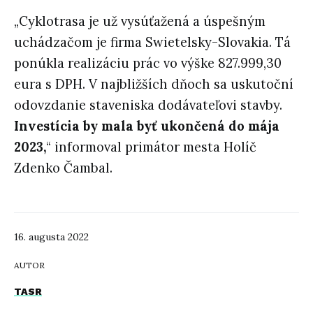
„Cyklotrasa je už vysúťažená a úspešným
uchádzačom je firma Swietelsky-Slovakia. Tá
ponúkla realizáciu prác vo výške 827.999,30
eura s DPH. V najbližších dňoch sa uskutoční
odovzdanie staveniska dodávateľovi stavby.
Investícia by mala byť ukončená do mája
2023,
“ informoval primátor mesta Holíč
Zdenko Čambal.
16. augusta 2022
AUTOR
TASR