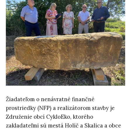
Žiadateľom o nenávratné finančné
prostriedky (NFP) a realizátorom stavby je
Združenie obcí CykloEko, ktorého
zakladateľmi sú mestá Holíč a Skalica a obce