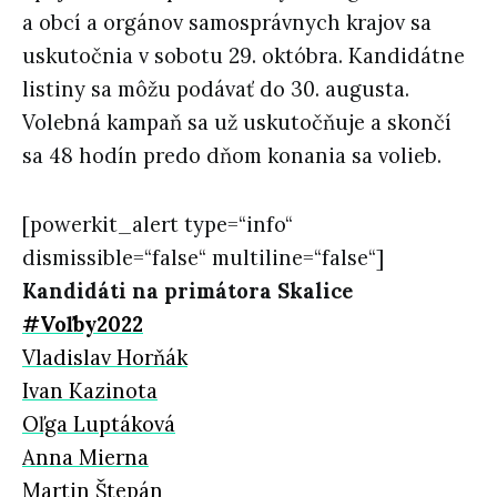
a obcí a orgánov samosprávnych krajov sa
uskutočnia v sobotu 29. októbra. Kandidátne
listiny sa môžu podávať do 30. augusta.
Volebná kampaň sa už uskutočňuje a skončí
sa 48 hodín predo dňom konania sa volieb.
[powerkit_alert type=“info“
dismissible=“false“ multiline=“false“]
Kandidáti na primátora Skalice
#Voľby2022
Vladislav Horňák
Ivan Kazinota
Oľga Luptáková
Anna Mierna
Martin Štepán