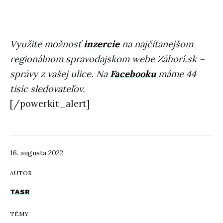
Využite možnosť
inzercie
na najčítanejšom
regionálnom spravodajskom webe Záhorí.sk –
správy z vašej ulice. Na
Facebooku
máme 44
tisíc sledovateľov.
[/powerkit_alert]
16. augusta 2022
AUTOR
TASR
TÉMY