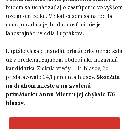
budem sa uchádzať aj o zastúpenie vo vyššom
územnom celku. V Skalici som sa narodila,
mám ju rada a jej budúcnosť mi nie je
ľahostajná,“ uviedla Luptáková.
Luptáková sa o mandát primátorky uchádzala
už v predchádzajúcom období ako nezávislá
kandidátka. Získala vtedy 1414 hlasov, čo
predstavovalo 24,1 percenta hlasov.
Skončila
na druhom mieste a na zvolenú
primátorku Annu Miernu jej chýbalo 176
hlasov.