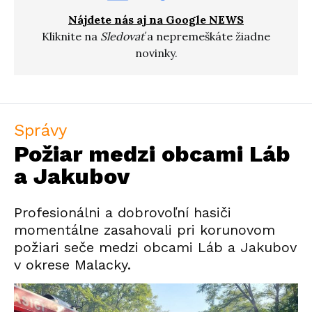
Nájdete nás aj na Google NEWS
Kliknite na
Sledovať
a nepremeškáte žiadne
novinky.
Správy
Požiar medzi obcami Láb
a Jakubov
Profesionálni a dobrovoľní hasiči
momentálne zasahovali pri korunovom
požiari seče medzi obcami Láb a Jakubov
v okrese Malacky.