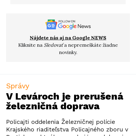
Nájdete nás aj na Google NEWS
Kliknite na
Sledovať
a nepremeškáte žiadne
novinky.
Správy
V Levároch je prerušená
železničná doprava
Policajti oddelenia Železničnej polície
Krajského riaditeľstva Policajného zboru v