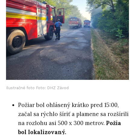
Ilustračné foto Foto: DHZ Závod
Požiar bol ohlásený krátko pred 15:00,
začal sa rýchlo šíriť a plamene sa rozšírili
na rozlohu asi 500 x 300 metrov.
Požia
bol lokalizovaný.