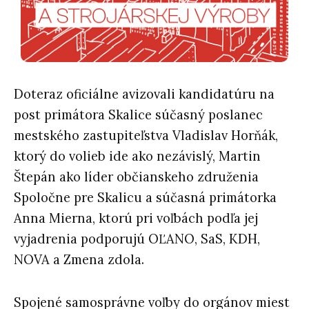
Doteraz oficiálne avizovali kandidatúru na
post primátora Skalice súčasný poslanec
mestského zastupiteľstva Vladislav Horňák,
ktorý do volieb ide ako nezávislý, Martin
Štepán ako líder občianskeho združenia
Spoločne pre Skalicu a súčasná primátorka
Anna Mierna, ktorú pri voľbách podľa jej
vyjadrenia podporujú OĽANO, SaS, KDH,
NOVA a Zmena zdola.
Spojené samosprávne voľby do orgánov miest