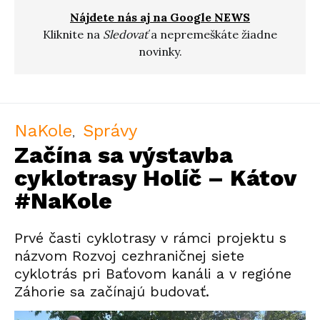
Nájdete nás aj na Google NEWS
Kliknite na
Sledovať
a nepremeškáte žiadne
novinky.
NaKole
Správy
Začína sa výstavba
cyklotrasy Holíč – Kátov
#NaKole
Prvé časti cyklotrasy v rámci projektu s
názvom Rozvoj cezhraničnej siete
cyklotrás pri Baťovom kanáli a v regióne
Záhorie sa začínajú budovať.