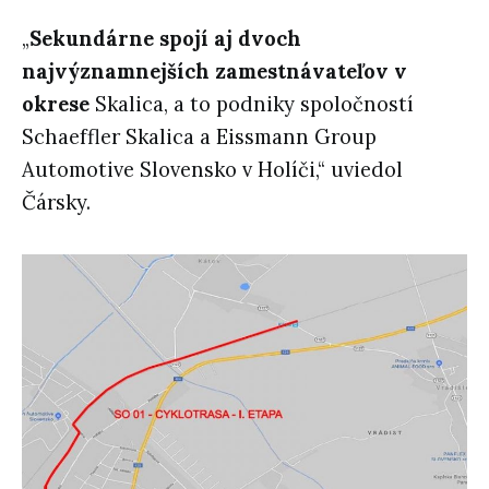
„
Sekundárne spojí aj dvoch
najvýznamnejších zamestnávateľov v
okrese
Skalica, a to podniky spoločností
Schaeffler Skalica a Eissmann Group
Automotive Slovensko v Holíči,“ uviedol
Čársky.