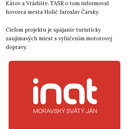
Kátov a Vrádište. TASR o tom informoval
hovorca mesta Holíč Jaroslav Čársky.
Cieľom projektu je spájanie turisticky
zaujímavých miest s vylúčením motorovej
dopravy.