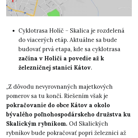
Cyklotrasa Holíč – Skalica je rozdelená
do viacerých etáp. Aktuálne sa bude
budovať prvá etapa, kde sa cyklotrasa
začína v Holíči a povedie až k
železničnej stanici Kátov
.
„Z dôvodu nevyrovnaných majetkových
pomerov sa tu končí. Riešením však je
pokračovanie do obce Kátov a okolo
bývalého poľnohospodárskeho družstva ku
Skalickým rybníkom.
Od Skalických
rybníkov bude pokračovať popri železnici až