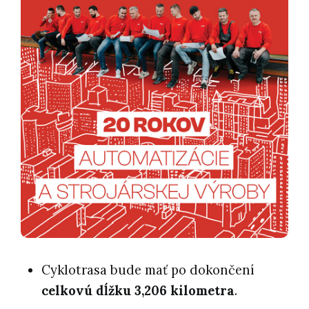
Cyklotrasa bude mať po dokončení
celkovú dĺžku 3,206 kilometra
.