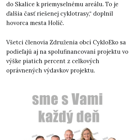
do Skalice k priemyselnému areálu. To je
ďalšia časť riešenej cyklotrasy,“ doplnil
hovorca mesta Holíč.
Všetci členovia Združenia obcí CykloEko sa
podieľajú aj na spolufinancovaní projektu vo
výške piatich percent z celkových
oprávnených výdavkov projektu.