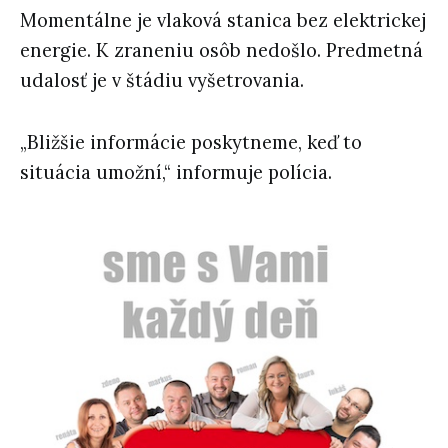
Momentálne je vlaková stanica bez elektrickej
energie. K zraneniu osôb nedošlo. Predmetná
udalosť je v štádiu vyšetrovania.
„Bližšie informácie poskytneme, keď to
situácia umožní,“ informuje polícia.