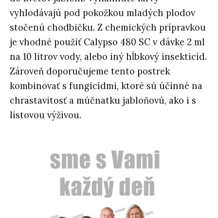
vyhlodávajú pod pokožkou mladých plodov
stočenú chodbičku. Z chemických prípravkou
je vhodné použiť Calypso 480 SC v dávke 2 ml
na 10 litrov vody, alebo iný hĺbkový insekticíd.
Zároveň doporučujeme tento postrek
kombinovať s fungicídmi, ktoré sú účinné na
chrastavitosť a múčnatku jabloňovú, ako i s
listovou výživou.