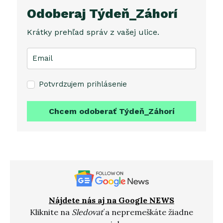
Odoberaj Týdeň_Záhorí
Krátky prehľad správ z vašej ulice.
Potvrdzujem prihlásenie
Chcem odoberať Týdeň_Záhorí
Nájdete nás aj na Google NEWS
Kliknite na
Sledovať
a nepremeškáte žiadne