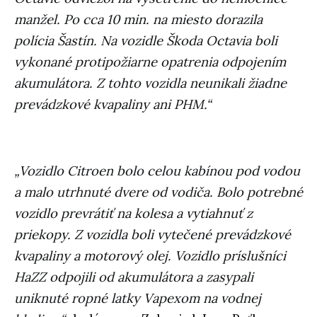
manžel. Po cca 10 min. na miesto dorazila
polícia Šastín. Na vozidle Škoda Octavia boli
vykonané protipožiarne opatrenia odpojením
akumulátora. Z tohto vozidla neunikali žiadne
prevádzkové kvapaliny ani PHM.“
„Vozidlo Citroen bolo celou kabínou pod vodou
a malo utrhnuté dvere od vodiča. Bolo potrebné
vozidlo prevrátiť na kolesa a vytiahnuť z
priekopy. Z vozidla boli vytečené prevádzkové
kvapaliny a motorový olej. Vozidlo príslušníci
HaZZ odpojili od akumulátora a zasypali
uniknuté ropné latky Vapexom na vodnej