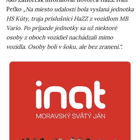
Peťko
„Na miesto udalosti bola vyslaná jednotka
HS Kúty, traja príslušníci HaZZ z vozidlom MB
Vario. Po príjazde jednotky sa už niektoré
osoby z oboch vozidiel nachádzali mimo
vozidla. Osoby boli v šoku, ale bez zranení.“.