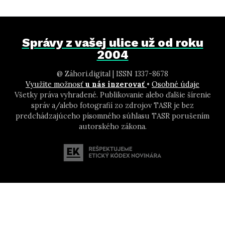
Správy z vašej ulice už od roku
2004
@ Záhori.digital | ISSN 1337-8678
Využite možnosť
u nás inzerovať
•
Osobné údaje
Všetky práva vyhradené. Publikovanie alebo ďalšie šírenie
správ a/alebo fotografií zo zdrojov TASR je bez
predchádzajúceho písomného súhlasu TASR porušením
autorského zákona.