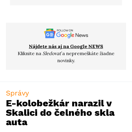
Nájdete nás aj na Google NEWS
Kliknite na
Sledovať
a nepremeškáte žiadne
novinky.
Správy
E-kolobežkár narazil v
Skalici do čelného skla
auta