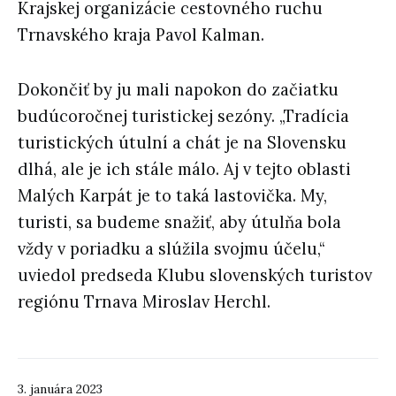
Krajskej organizácie cestovného ruchu
Trnavského kraja Pavol Kalman.
Dokončiť by ju mali napokon do začiatku
budúcoročnej turistickej sezóny. „Tradícia
turistických útulní a chát je na Slovensku
dlhá, ale je ich stále málo. Aj v tejto oblasti
Malých Karpát je to taká lastovička. My,
turisti, sa budeme snažiť, aby útulňa bola
vždy v poriadku a slúžila svojmu účelu,“
uviedol predseda Klubu slovenských turistov
regiónu Trnava Miroslav Herchl.
3. januára 2023