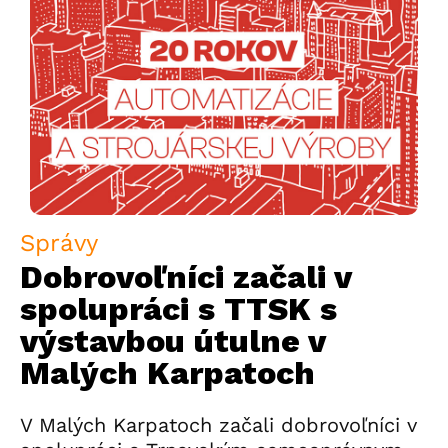
Správy
Dobrovoľníci začali v
spolupráci s TTSK s
výstavbou útulne v
Malých Karpatoch
V Malých Karpatoch začali dobrovoľníci v