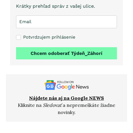
Krátky prehľad správ z vašej ulice.
Potvrdzujem prihlásenie
Chcem odoberať Týdeň_Záhorí
Nájdete nás aj na Google NEWS
Kliknite na
Sledovať
a nepremeškáte žiadne
novinky.