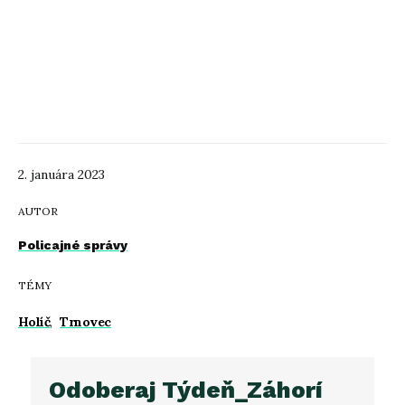
2. januára 2023
AUTOR
Policajné správy
TÉMY
Holíč
,
Trnovec
Odoberaj Týdeň_Záhorí