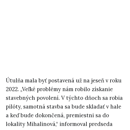
Útulňa mala byť postavená už na jeseň v roku
2022. „Veľké problémy nám robilo získanie
stavebných povolení. V týchto dňoch sa robia
pilóty, samotná stavba sa bude skladať v hale
a keď bude dokončená, premiestni sa do
lokality Mihalinová,“ informoval predseda