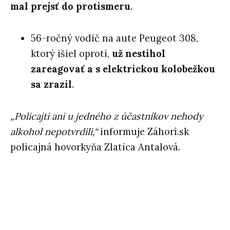
mal prejsť do protismeru
.
56-ročný vodič na aute Peugeot 308,
ktorý išiel oproti,
už nestihol
zareagovať a s elektrickou kolobežkou
sa zrazil
.
„Policajti ani u jedného z účastníkov nehody
alkohol nepotvrdili,“
informuje Záhorí.sk
policajná hovorkyňa Zlatica Antalová.