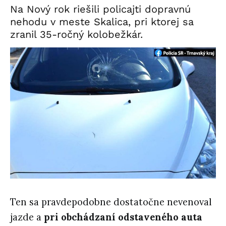
Na Nový rok riešili policajti dopravnú
nehodu v meste Skalica, pri ktorej sa
zranil 35-ročný kolobežkár.
Ten sa pravdepodobne dostatočne nevenoval
jazde a
pri obchádzaní odstaveného auta