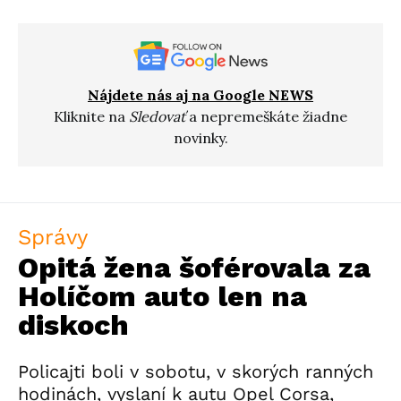
Nájdete nás aj na Google NEWS
Kliknite na
Sledovať
a nepremeškáte žiadne
novinky.
Správy
Opitá žena šoférovala za
Holíčom auto len na
diskoch
Policajti boli v sobotu, v skorých ranných
hodinách, vyslaní k autu Opel Corsa,