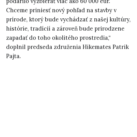
podarilo vyzbierať viac ako 60 000 eur.
Chceme priniesť nový pohľad na stavby v
prírode, ktorý bude vychádzať z našej kultúry,
histórie, tradícií a zároveň bude prirodzene
zapadať do toho okolitého prostredia,“
doplnil predseda združenia Hikemates Patrik
Pajta.