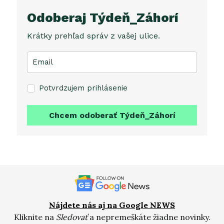
Odoberaj Týdeň_Záhorí
Krátky prehľad správ z vašej ulice.
Potvrdzujem prihlásenie
Chcem odoberať Týdeň_Záhorí
Nájdete nás aj na Google NEWS
Kliknite na
Sledovať
a nepremeškáte žiadne novinky.