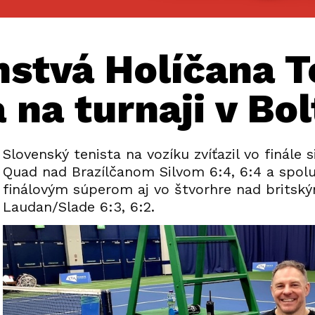
nstvá Holíčana 
na turnaji v Bo
Slovenský tenista na vozíku zvíťazil vo finále 
Quad nad Brazílčanom Silvom 6:4, 6:4 a spolu
finálovým súperom aj vo štvorhre nad brits
Laudan/Slade 6:3, 6:2.