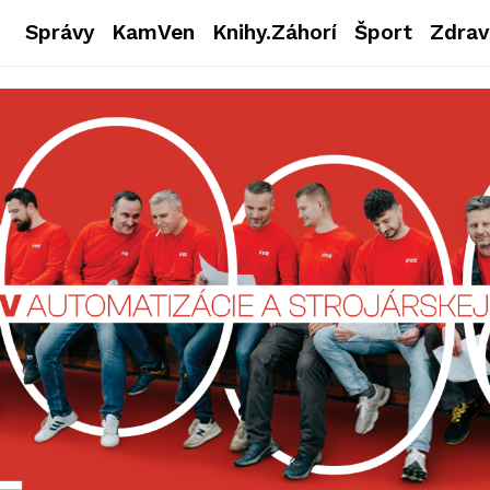
Správy
KamVen
Knihy.Záhorí
Šport
Zdrav