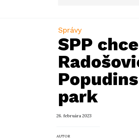
Správy
SPP chce 
Radošovi
Popudins
park
26. februára 2023
AUTOR