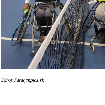
Zdroj:
Paralympics.sk