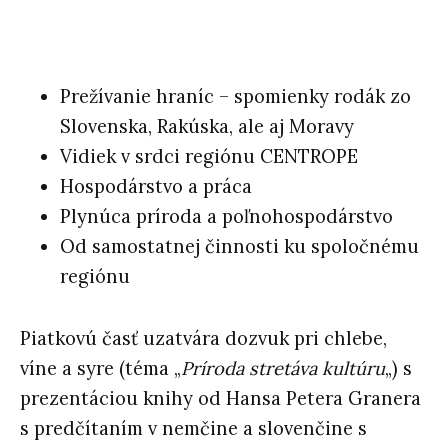
Prežívanie hraníc – spomienky rodák zo
Slovenska, Rakúska, ale aj Moravy
Vidiek v srdci regiónu CENTROPE
Hospodárstvo a práca
Plynúca príroda a poľnohospodárstvo
Od samostatnej činnosti ku spoločnému
regiónu
Piatkovú časť uzatvára dozvuk pri chlebe,
víne a syre (téma „
Príroda stretáva kultúru
„) s
prezentáciou knihy od Hansa Petera Granera
s predčítaním v nemčine a slovenčine s