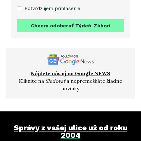
Potvrdzujem prihlásenie
Chcem odoberať Týdeň_Záhorí
Nájdete nás aj na Google NEWS
Kliknite na
Sledovať
a nepremeškáte žiadne
novinky.
Správy z vašej ulice už od roku
2004