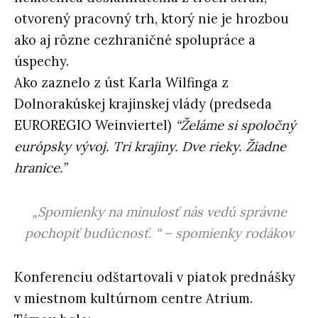
otvorený pracovný trh, ktorý nie je hrozbou
ako aj rôzne cezhraničné spolupráce a
úspechy.
Ako zaznelo z úst Karla Wilfinga z
Dolnorakúskej krajinskej vlády (predseda
EUROREGIO Weinviertel)
“Želáme si spoločný
európsky vývoj. Tri krajiny. Dve rieky. Žiadne
hranice.”
„Spomienky na minulosť nás vedú správne
pochopiť budúcnosť. “ – spomienky rodákov
Konferenciu odštartovali v piatok prednášky
v miestnom kultúrnom centre Atrium.