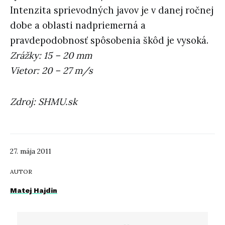
Intenzita sprievodných javov je v danej ročnej
dobe a oblasti nadpriemerná a
pravdepodobnosť spôsobenia škôd je vysoká.
Zrážky: 15 – 20 mm
Vietor: 20 – 27 m/s
Zdroj: SHMU.sk
27. mája 2011
AUTOR
Matej Hajdin