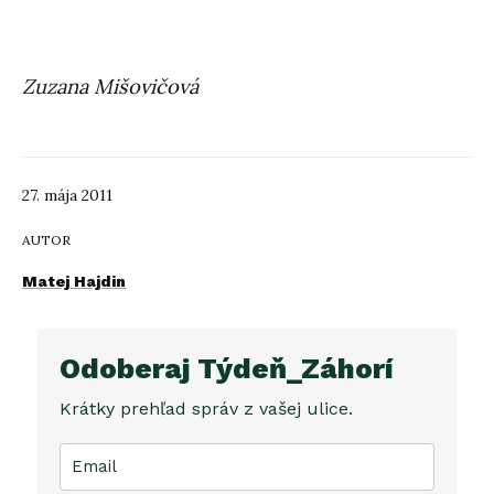
Zuzana Mišovičová
27. mája 2011
AUTOR
Matej Hajdin
Odoberaj Týdeň_Záhorí
Krátky prehľad správ z vašej ulice.