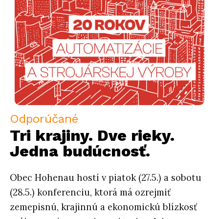
Odporúčané
Tri krajiny. Dve rieky.
Jedna budúcnosť.
Obec Hohenau hostí v piatok (27.5.) a sobotu
(28.5.) konferenciu, ktorá má ozrejmiť
zemepisnú, krajinnú a ekonomickú blízkosť