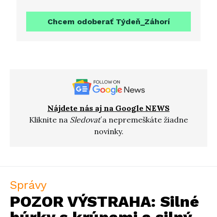
Chcem odoberať Týdeň_Záhorí
Nájdete nás aj na Google NEWS
Kliknite na
Sledovať
a nepremeškáte žiadne
novinky.
Správy
POZOR VÝSTRAHA: Silné