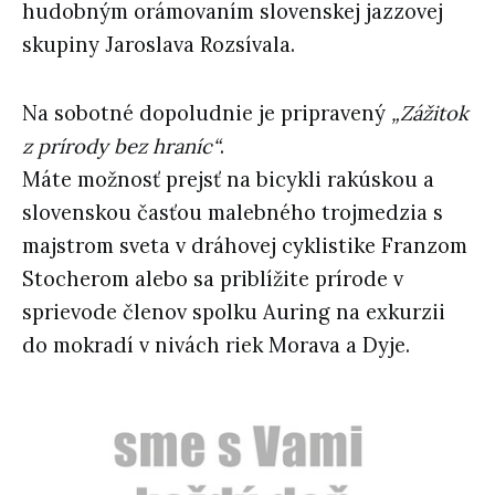
hudobným orámovaním slovenskej jazzovej
skupiny Jaroslava Rozsívala.
Na sobotné dopoludnie je pripravený
„Zážitok
z prírody bez hraníc“
.
Máte možnosť prejsť na bicykli rakúskou a
slovenskou časťou malebného trojmedzia s
majstrom sveta v dráhovej cyklistike Franzom
Stocherom alebo sa priblížite prírode v
sprievode členov spolku Auring na exkurzii
do mokradí v nivách riek Morava a Dyje.