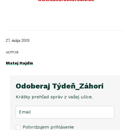
27. mája 2011
AUTOR
Matej Hajdin
Odoberaj Týdeň_Záhorí
Krátky prehľad správ z vašej ulice.
Potvrdzujem prihlásenie