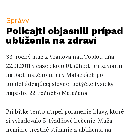
Správy
Policajti objasnili prípad
ublíženia na zdraví
33-ročný muž z Vranova nad Topľou dňa
22.01.2011 v čase okolo 01.50hod. pri kaviarni
na Radlinského ulici v Malackách po
predchádzajúcej slovnej potýčke fyzicky
napadol 22-ročného Malačana.
Pri bitke tento utrpel poranenie hlavy, ktoré
si vyžadovalo 5-týždňové liečenie. Muža
neminie trestné stíhanie z ublíženia na