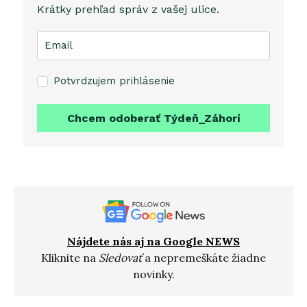
Krátky prehľad správ z vašej ulice.
Potvrdzujem prihlásenie
Chcem odoberať Týdeň_Záhorí
Nájdete nás aj na Google NEWS
Kliknite na
Sledovať
a nepremeškáte žiadne
novinky.