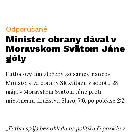
Odporúčané
Minister obrany dával v
Moravskom Svätom Jáne
góly
Futbalový tím zložený zo zamestnancov
Ministerstva obrany SR zvíťazil v sobotu 28.
mája v Moravskom Svätom Jáne proti
miestnemu družstvu Slavoj 7:6, po polčase 2:2.
„Futbal spája bez ohľadu na politiku či pozíciu v