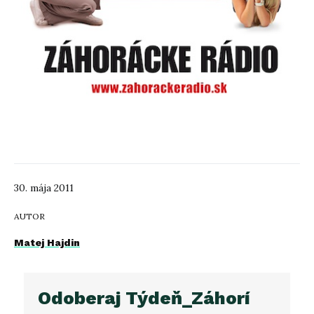
30. mája 2011
AUTOR
Matej Hajdin
Odoberaj Týdeň_Záhorí