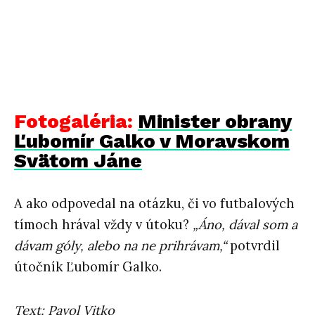
Fotogaléria:
Minister obrany
Ľubomír Galko v Moravskom
Svätom Jáne
A ako odpovedal na otázku, či vo futbalových
tímoch hrával vždy v útoku?
„Áno, dával som a
dávam góly, alebo na ne prihrávam,“
potvrdil
útočník Ľubomír Galko.
Text: Pavol Vitko