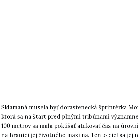
Sklamaná musela byť dorastenecká šprintérka Mo
ktorá sa na štart pred plnými tribúnami významne 
100 metrov sa mala pokúšať atakovať čas na úrovni 
na hranici jej životného maxima. Tento cieľ sa jej 