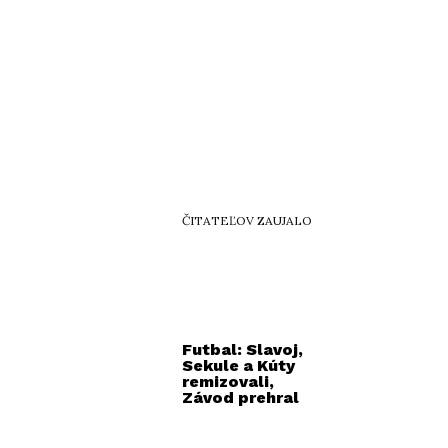
ČITATEĽOV ZAUJALO
Futbal: Slavoj,
Sekule a Kúty
remizovali,
Závod prehral