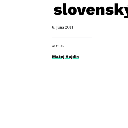
slovensk
6. júna 2011
AUTOR
Matej Hajdin