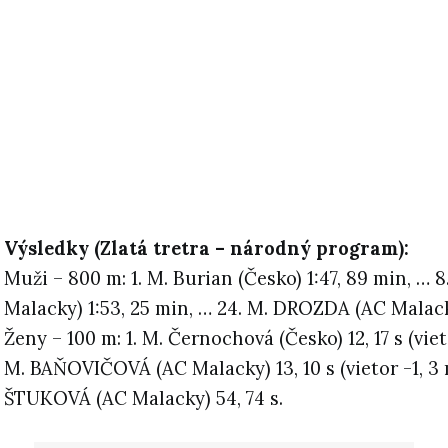
Výsledky (Zlatá tretra – národný program):
Muži – 800 m: 1. M. Burian (Česko) 1:47, 89 min, … 8
Malacky) 1:53, 25 min, … 24. M. DROZDA (AC Malacky
Ženy – 100 m: 1. M. Černochová (Česko) 12, 17 s (vieto
M. BAŇOVIČOVÁ (AC Malacky) 13, 10 s (vietor -1, 3 m
ŠTUKOVÁ (AC Malacky) 54, 74 s.