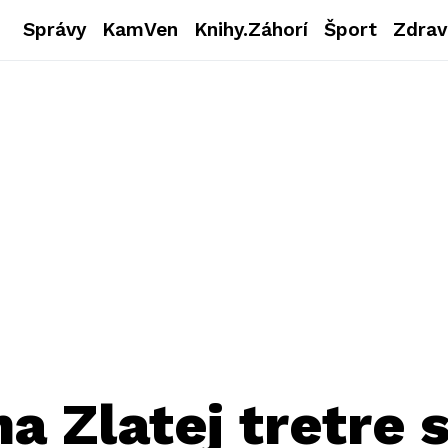
Správy
KamVen
Knihy.Záhorí
Šport
Zdrav
a Zlatej tretre 