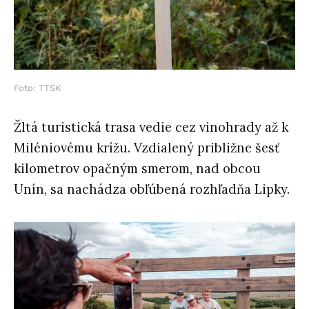
Foto: TTSK
Žltá turistická trasa vedie cez vinohrady až k
Miléniovému krížu. Vzdialený približne šesť
kilometrov opačným smerom, nad obcou
Unín, sa nachádza obľúbená rozhľadňa Lipky.