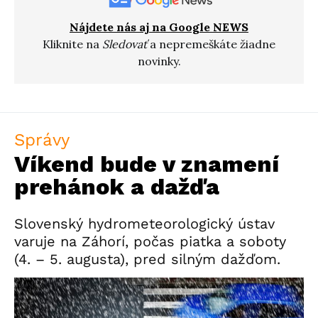
Nájdete nás aj na Google NEWS
Kliknite na
Sledovať
a nepremeškáte žiadne
novinky.
Správy
Víkend bude v znamení
prehánok a dažďa
Slovenský hydrometeorologický ústav
varuje na Záhorí, počas piatka a soboty
(4. – 5. augusta), pred silným dažďom.