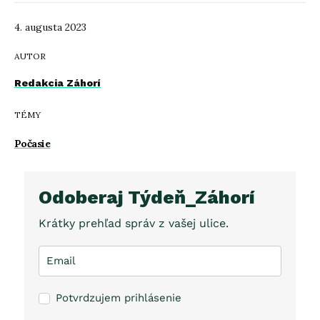
4. augusta 2023
AUTOR
Redakcia Záhorí
TÉMY
Počasie
Odoberaj Týdeň_Záhorí
Krátky prehľad správ z vašej ulice.
Potvrdzujem prihlásenie