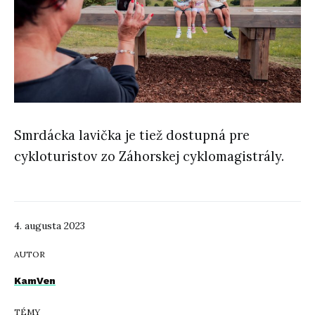
Smrdácka lavička je tiež dostupná pre
cykloturistov zo Záhorskej cyklomagistrály.
4. augusta 2023
AUTOR
KamVen
TÉMY