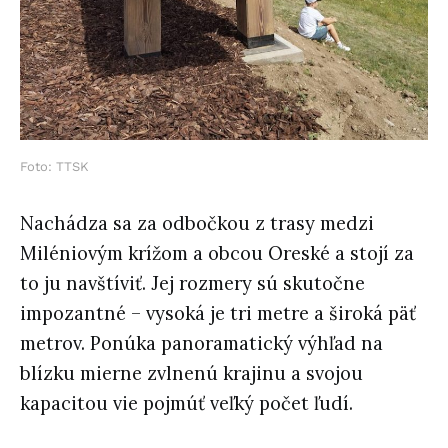
Foto: TTSK
Nachádza sa za odbočkou z trasy medzi
Miléniovým krížom a obcou Oreské a stojí za
to ju navštíviť. Jej rozmery sú skutočne
impozantné – vysoká je tri metre a široká päť
metrov. Ponúka panoramatický výhľad na
blízku mierne zvlnenú krajinu a svojou
kapacitou vie pojmúť veľký počet ľudí.