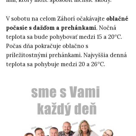
V sobotu na celom Záhorí očakávajte
oblačné
počasie s dažďom a prehánkami
. Nočná
teplota sa bude pohybovať medzi 15 a 20°C.
Počas dňa pokračuje oblačno s
príležitostnými prehánkami. Najvyššia denná
teplota sa pohybuje medzi 20 a 26°C.