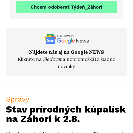
Chcem odoberať Týdeň_Záhorí
Nájdete nás aj na Google NEWS
Kliknite na
Sledovať
a nepremeškáte žiadne
novinky.
Správy
Stav prírodných kúpalísk
na Záhorí k 2.8.