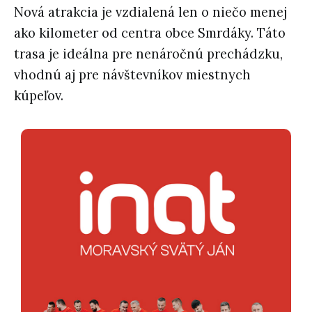
Nová atrakcia je vzdialená len o niečo menej
ako kilometer od centra obce Smrdáky. Táto
trasa je ideálna pre nenáročnú prechádzku,
vhodnú aj pre návštevníkov miestnych
kúpeľov.