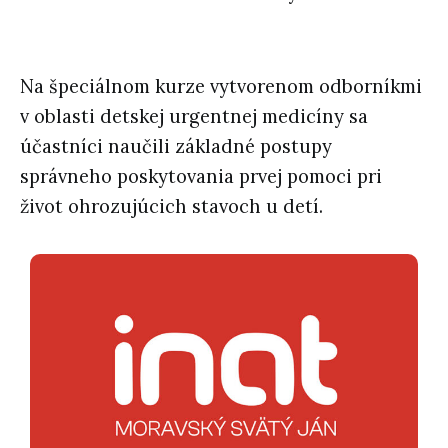
Na špeciálnom kurze vytvorenom odborníkmi
v oblasti detskej urgentnej medicíny sa
účastníci naučili základné postupy
správneho poskytovania prvej pomoci pri
život ohrozujúcich stavoch u detí.