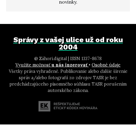
novinky.
Správy z vašej ulice už od roku
2004
@ Záhori.digital | ISSN 1337-8678
Využite možnosť
u nás inzerovať
•
Osobné údaje
Všetky práva vyhradené. Publikovanie alebo ďalšie šírenie
správ a/alebo fotografií zo zdrojov TASR je bez
predchádzajúceho písomného súhlasu TASR porušením
autorského zákona.