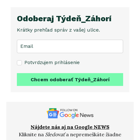
Odoberaj Týdeň_Záhorí
Krátky prehľad správ z vašej ulice.
Potvrdzujem prihlásenie
Chcem odoberať Týdeň_Záhorí
Nájdete nás aj na Google NEWS
Kliknite na
Sledovať
a nepremeškáte žiadne