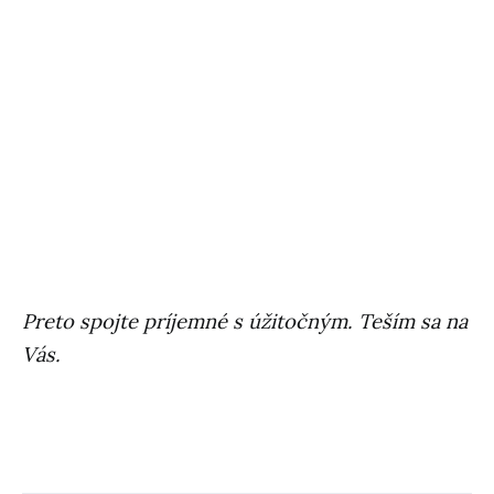
Preto spojte príjemné s úžitočným. Teším sa na
Vás.