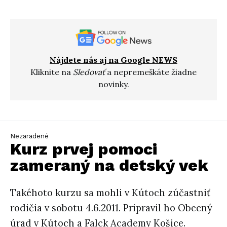
Nájdete nás aj na Google NEWS
Kliknite na
Sledovať
a nepremeškáte žiadne
novinky.
Nezaradené
Kurz prvej pomoci
zameraný na detský vek
Takéhoto kurzu sa mohli v Kútoch zúčastniť
rodičia v sobotu 4.6.2011. Pripravil ho Obecný
úrad v Kútoch a Falck Academy Košice.