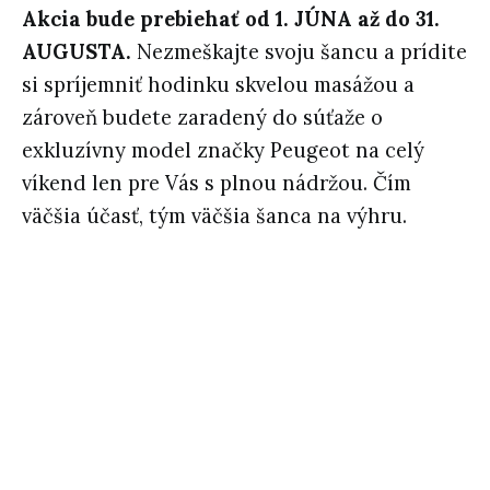
Akcia bude prebiehať od 1. JÚNA až do 31.
AUGUSTA.
Nezmeškajte svoju šancu a prídite
si spríjemniť hodinku skvelou masážou a
zároveň budete zaradený do súťaže o
exkluzívny model značky Peugeot na celý
víkend len pre Vás s plnou nádržou. Čím
väčšia účasť, tým väčšia šanca na výhru.