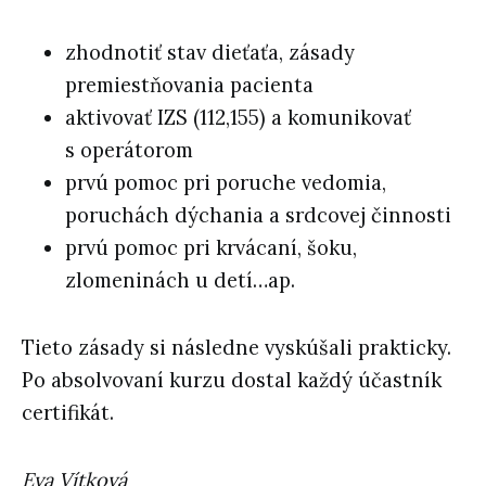
zhodnotiť stav dieťaťa, zásady
premiestňovania pacienta
aktivovať IZS (112,155) a komunikovať
s operátorom
prvú pomoc pri poruche vedomia,
poruchách dýchania a srdcovej činnosti
prvú pomoc pri krvácaní, šoku,
zlomeninách u detí…ap.
Tieto zásady si následne vyskúšali prakticky.
Po absolvovaní kurzu dostal každý účastník
certifikát.
Eva Vítková