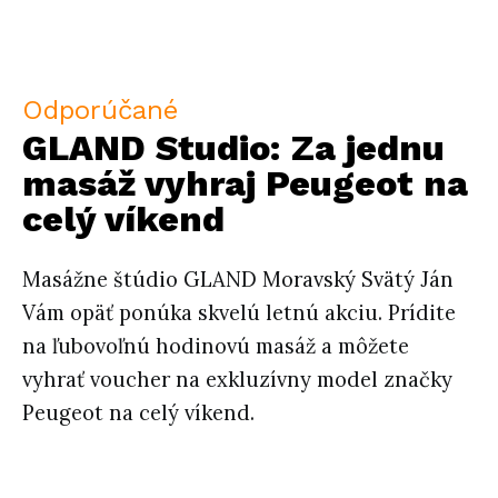
Odporúčané
GLAND Studio: Za jednu
masáž vyhraj Peugeot na
celý víkend
Masážne štúdio GLAND Moravský Svätý Ján
Vám opäť ponúka skvelú letnú akciu. Prídite
na ľubovoľnú hodinovú masáž a môžete
vyhrať voucher na exkluzívny model značky
Peugeot na celý víkend.