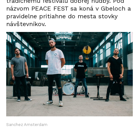
tradičnému festivalu dobrej hudby. Pod
názvom PEACE FEST sa koná v Gbeloch a
pravidelne pritiahne do mesta stovky
návštevníkov.
Sanchez Amsterdam