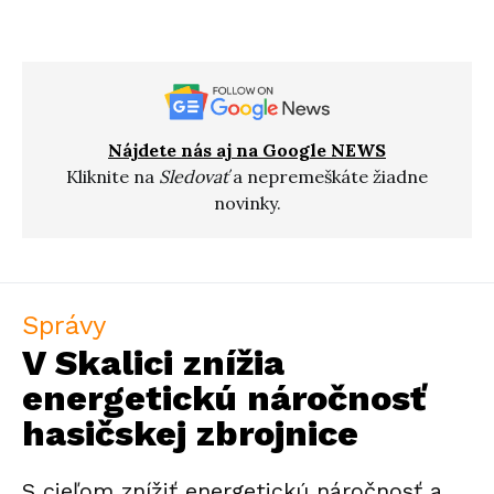
Nájdete nás aj na Google NEWS
Kliknite na
Sledovať
a nepremeškáte žiadne
novinky.
Správy
V Skalici znížia
energetickú náročnosť
hasičskej zbrojnice
S cieľom znížiť energetickú náročnosť a