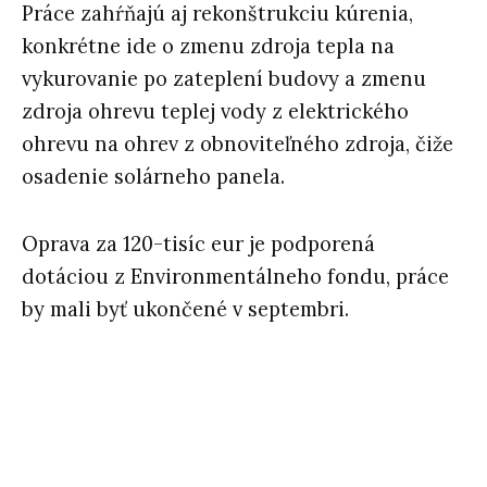
Práce zahŕňajú aj rekonštrukciu kúrenia,
konkrétne ide o zmenu zdroja tepla na
vykurovanie po zateplení budovy a zmenu
zdroja ohrevu teplej vody z elektrického
ohrevu na ohrev z obnoviteľného zdroja, čiže
osadenie solárneho panela.
Oprava za 120-tisíc eur je podporená
dotáciou z Environmentálneho fondu, práce
by mali byť ukončené v septembri.