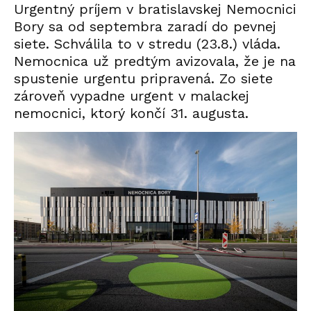
Urgentný príjem v bratislavskej Nemocnici
Bory sa od septembra zaradí do pevnej
siete. Schválila to v stredu (23.8.) vláda.
Nemocnica už predtým avizovala, že je na
spustenie urgentu pripravená. Zo siete
zároveň vypadne urgent v malackej
nemocnici, ktorý končí 31. augusta.