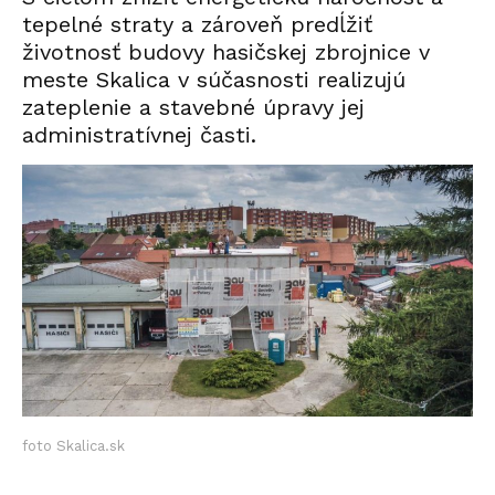
tepelné straty a zároveň predĺžiť
životnosť budovy hasičskej zbrojnice v
meste Skalica v súčasnosti realizujú
zateplenie a stavebné úpravy jej
administratívnej časti.
foto Skalica.sk