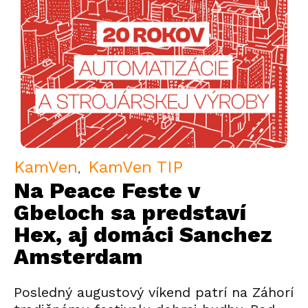
KamVen
KamVen TIP
Na Peace Feste v
Gbeloch sa predstaví
Hex, aj domáci Sanchez
Amsterdam
Posledný augustový víkend patrí na Záhorí