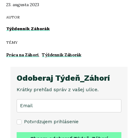
23. augusta 2023
AUTOR
Týždenník Záhorák
TÉMY
Práca na Záhorí
,
Týždenník Záhorák
Odoberaj Týdeň_Záhorí
Krátky prehľad správ z vašej ulice.
Potvrdzujem prihlásenie