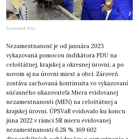
ilustračné foto
Nezamestnanosť je od januára 2023
vykazovaná pomocou indikátora PDU na
celoštátnej, krajskej a okresnej úrovni, a po
novom aj na úrovni miest a obcí. Zároveň
zostáva zachovaná kontinuita vo vykazovaní
súčasného ukazovateľa Miera evidovanej
nezamestnanosti (MEN) na celoštátnej a
krajskej úrovni. ÚPSVaR evidovalo ku koncu
júna 2022 v rámci SR mieru evidovanej
nezamestnanosti 6,28 %, 169 602