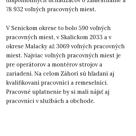
disponibilných uchádzačov o zamestnanie a
78 932 voľných pracovných miest.
V Senickom okrese to bolo 590 voľných
pracovných miest, v Skalickom 2033 a v
okrese Malacky až 3069 voľných pracovných
miest. Najviac voľných pracovných miest je
pre operátorov a montérov strojov a
zariadení. Na celom Záhorí sú hľadaní aj
kvalifikovaní pracovníci a remeselníci.
Pracovné uplatnenie by si mali nájsť aj
pracovníci v službách a obchode.