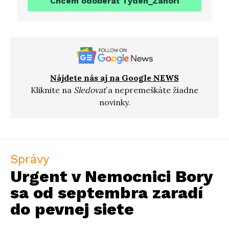
Chcem odoberať Týdeň_Záhorí
Nájdete nás aj na Google NEWS
Kliknite na
Sledovať
a nepremeškáte žiadne
novinky.
Správy
Urgent v Nemocnici Bory
sa od septembra zaradí
do pevnej siete