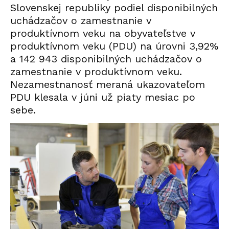
Slovenskej republiky podiel disponibilných
uchádzačov o zamestnanie v
produktívnom veku na obyvateľstve v
produktívnom veku (PDU) na úrovni 3,92%
a 142 943 disponibilných uchádzačov o
zamestnanie v produktívnom veku.
Nezamestnanosť meraná ukazovateľom
PDU klesala v júni už piaty mesiac po
sebe.