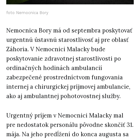
foto Nemocnica Bory
Nemocnica Bory má od septembra poskytovať
urgentnú ústavnú starostlivosť aj pre oblasť
Záhoria. V Nemocnici Malacky bude
poskytovanie zdravotnej starostlivosti po
ordinačných hodinách ambulancií
zabezpečené prostredníctvom fungovania
internej a chirurgickej príjmovej ambulancie,
ako aj ambulantnej pohotovostnej služby.
Urgentný príjem v Nemocnici Malacky mal
pre nedostatok personálu pôvodne skončiť 31.
mája. Na jeho predĺžení do konca augusta sa