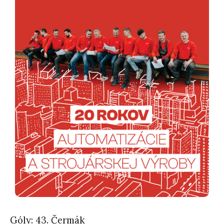
Góly: 43. Čermák