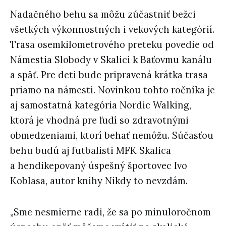
Nadačného behu sa môžu zúčastniť bežci
všetkých výkonnostných i vekových kategórií.
Trasa osemkilometrového preteku povedie od
Námestia Slobody v Skalici k Baťovmu kanálu
a späť. Pre deti bude pripravená krátka trasa
priamo na námestí. Novinkou tohto ročníka je
aj samostatná kategória Nordic Walking,
ktorá je vhodná pre ľudí so zdravotnými
obmedzeniami, ktorí behať nemôžu. Súčasťou
behu budú aj futbalisti MFK Skalica
a hendikepovaný úspešný športovec Ivo
Koblasa, autor knihy Nikdy to nevzdám.
„Sme nesmierne radi, že sa po minuloročnom