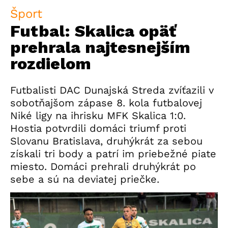
Šport
Futbal: Skalica opäť
prehrala najtesnejším
rozdielom
Futbalisti DAC Dunajská Streda zvíťazili v
sobotňajšom zápase 8. kola futbalovej
Niké ligy na ihrisku MFK
Skalica
1:0.
Hostia potvrdili domáci triumf proti
Slovanu Bratislava, druhýkrát za sebou
získali tri body a patrí im priebežné piate
miesto. Domáci prehrali druhýkrát po
sebe a sú na deviatej priečke.