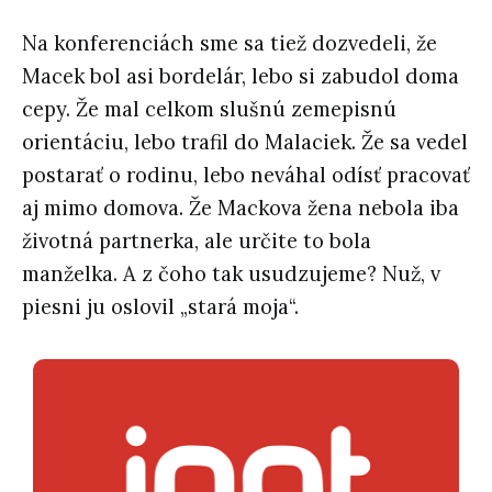
Na konferenciách sme sa tiež dozvedeli, že
Macek bol asi bordelár, lebo si zabudol doma
cepy. Že mal celkom slušnú zemepisnú
orientáciu, lebo trafil do Malaciek. Že sa vedel
postarať o rodinu, lebo neváhal odísť pracovať
aj mimo domova. Že Mackova žena nebola iba
životná partnerka, ale určite to bola
manželka. A z čoho tak usudzujeme? Nuž, v
piesni ju oslovil „stará moja“.