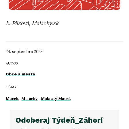
Ľ. Pilzová, Malacky.sk
24. septembra 2023
AUTOR
Obce a mestá
TÉMY
Macek
,
Malacky
,
Malacký Macek
Odoberaj Týdeň_Záhorí