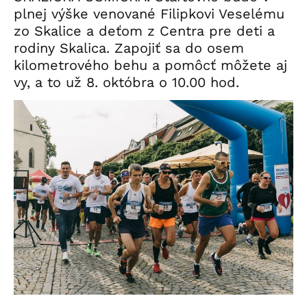
plnej výške venované Filipkovi Veselému
zo Skalice a deťom z Centra pre deti a
rodiny Skalica. Zapojiť sa do osem
kilometrového behu a pomôcť môžete aj
vy, a to už 8. októbra o 10.00 hod.