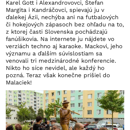
Karel Gott i Alexandrovovci, Štefan
Margita i Kandráčovci, spievajú ju v
ďalekej Ázii, nechýba ani na futbalových
či hokejových zápasoch bez ohľadu na to,
z ktorej časti Slovenska pochádzajú
fanúšikovia. Na internete ju nájdete vo
verziách techno aj karaoke. Mackovi, jeho
významu a ďalším súvislostiam sa
venovali tri medzinárodné konferencie.
Nikto ho síce nevidel, ale každý ho
pozná. Teraz však konečne prišiel do
Malaciek!