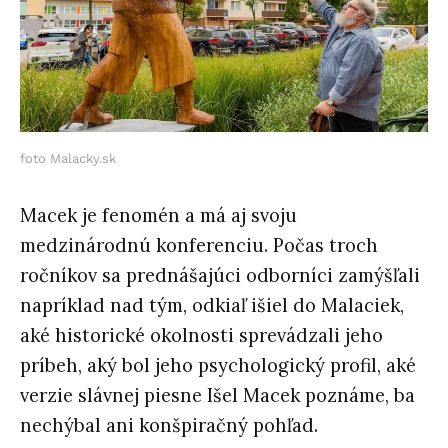
foto Malacky.sk
Macek je fenomén a má aj svoju
medzinárodnú konferenciu. Počas troch
ročníkov sa prednášajúci odborníci zamýšľali
napríklad nad tým, odkiaľ išiel do Malaciek,
aké historické okolnosti sprevádzali jeho
príbeh, aký bol jeho psychologický profil, aké
verzie slávnej piesne Išel Macek poznáme, ba
nechýbal ani konšpiračný pohľad.