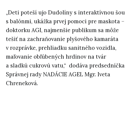
„Deti poteší ujo Dudolíny s interaktívnou šou
s balónmi, ukážka prvej pomoci pre maskota –
doktorku AGI, najmenšie publikum sa môže
tešiť na zachraňovanie plyšového kamaráta
v rozprávke, prehliadku sanitného vozidla,
maľovanie obľúbených hrdinov na tvár
a sladkú cukrovú vatu,“ dodáva predsedníčka
Správnej rady NADÁCIE AGEL Mgr. Iveta
Chreneková.