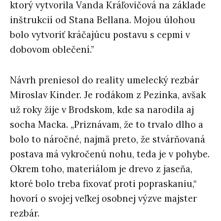
ktorý vytvorila Vanda Kráľovičová na základe
inštrukcií od Stana Bellana. Mojou úlohou
bolo vytvoriť kráčajúcu postavu s cepmi v
dobovom oblečení.”
Návrh preniesol do reality umelecký rezbár
Miroslav Kinder. Je rodákom z Pezinka, avšak
už roky žije v Brodskom, kde sa narodila aj
socha Macka. „Priznávam, že to trvalo dlho a
bolo to náročné, najmä preto, že stvárňovaná
postava má vykročenú nohu, teda je v pohybe.
Okrem toho, materiálom je drevo z jaseňa,
ktoré bolo treba fixovať proti popraskaniu,“
hovorí o svojej veľkej osobnej výzve majster
rezbár.