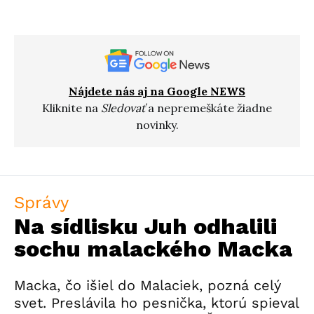
Nájdete nás aj na Google NEWS
Kliknite na
Sledovať
a nepremeškáte žiadne
novinky.
Správy
Na sídlisku Juh odhalili
sochu malackého Macka
Macka, čo išiel do Malaciek, pozná celý
svet. Preslávila ho pesnička, ktorú spieval