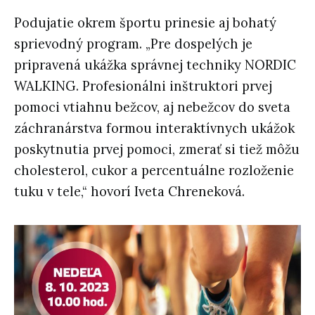
Podujatie okrem športu prinesie aj bohatý
sprievodný program. „Pre dospelých je
pripravená ukážka správnej techniky NORDIC
WALKING. Profesionálni inštruktori prvej
pomoci vtiahnu bežcov, aj nebežcov do sveta
záchranárstva formou interaktívnych ukážok
poskytnutia prvej pomoci, zmerať si tiež môžu
cholesterol, cukor a percentuálne rozloženie
tuku v tele,“ hovorí Iveta Chreneková.