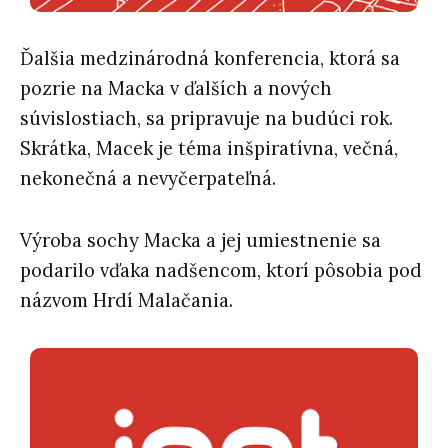
Ďalšia medzinárodná konferencia, ktorá sa
pozrie na Macka v ďalších a nových
súvislostiach, sa pripravuje na budúci rok.
Skrátka, Macek je téma inšpiratívna, večná,
nekonečná a nevyčerpateľná.
Výroba sochy Macka a jej umiestnenie sa
podarilo vďaka nadšencom, ktorí pôsobia pod
názvom Hrdí Malačania.