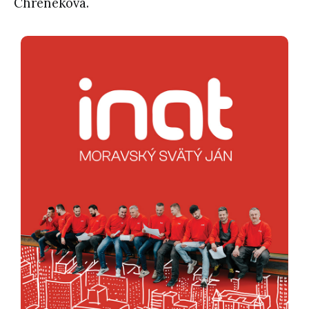
Chreneková.