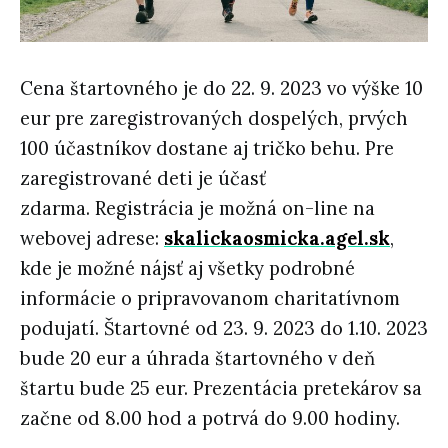
Cena štartovného je do 22. 9. 2023 vo výške 10
eur pre zaregistrovaných dospelých, prvých
100 účastníkov dostane aj tričko behu. Pre
zaregistrované deti je účasť
zdarma. Registrácia je možná on-line na
webovej adrese:
skalickaosmicka.agel.sk
,
kde je možné nájsť aj všetky podrobné
informácie o pripravovanom charitatívnom
podujatí. Štartovné od 23. 9. 2023 do 1.10. 2023
bude 20 eur a úhrada štartovného v deň
štartu bude 25 eur. Prezentácia pretekárov sa
začne od 8.00 hod a potrvá do 9.00 hodiny.