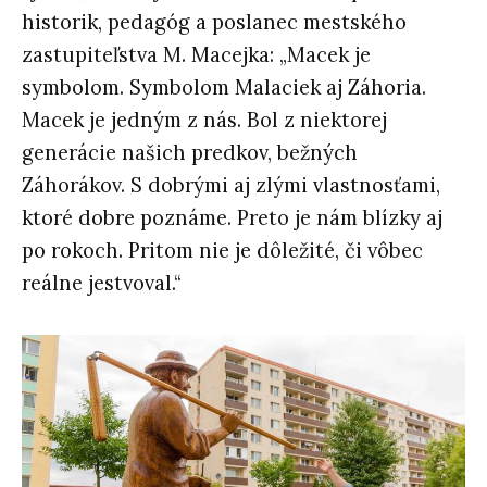
historik, pedagóg a poslanec mestského
zastupiteľstva M. Macejka: „Macek je
symbolom. Symbolom Malaciek aj Záhoria.
Macek je jedným z nás. Bol z niektorej
generácie našich predkov, bežných
Záhorákov. S dobrými aj zlými vlastnosťami,
ktoré dobre poznáme. Preto je nám blízky aj
po rokoch. Pritom nie je dôležité, či vôbec
reálne jestvoval.“