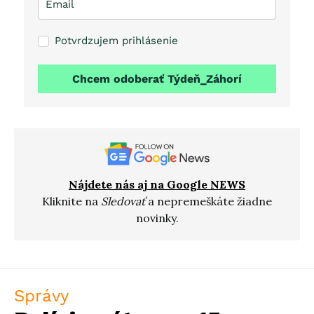
Potvrdzujem prihlásenie
Chcem odoberať Týdeň_Záhorí
Nájdete nás aj na Google NEWS
Kliknite na
Sledovať
a nepremeškáte žiadne
novinky.
Správy