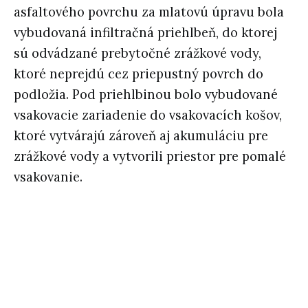
asfaltového povrchu za mlatovú úpravu bola
vybudovaná infiltračná priehlbeň, do ktorej
sú odvádzané prebytočné zrážkové vody,
ktoré neprejdú cez priepustný povrch do
podložia. Pod priehlbinou bolo vybudované
vsakovacie zariadenie do vsakovacích košov,
ktoré vytvárajú zároveň aj akumuláciu pre
zrážkové vody a vytvorili priestor pre pomalé
vsakovanie.