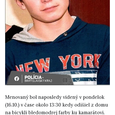
Menovaný bol naposledy videný v pondelok
(16.10.) v čase okolo 13:30 kedy odišiel z domu
na bicykli bledomodrej farby ku kamarátovi.