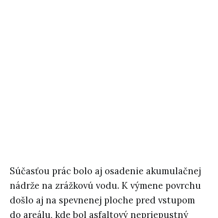
Súčasťou prác bolo aj osadenie akumulačnej
nádrže na zrážkovú vodu. K výmene povrchu
došlo aj na spevnenej ploche pred vstupom
do areálu, kde bol asfaltový nepriepustný