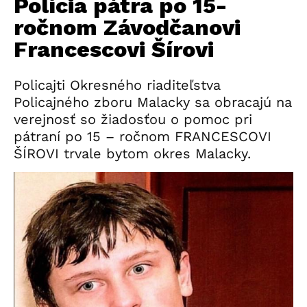
Polícia pátra po 15-
ročnom Závodčanovi
Francescovi Šírovi
Policajti Okresného riaditeľstva
Policajného zboru Malacky sa obracajú na
verejnosť so žiadosťou o pomoc pri
pátraní po 15 – ročnom FRANCESCOVI
ŠÍROVI trvale bytom okres Malacky.