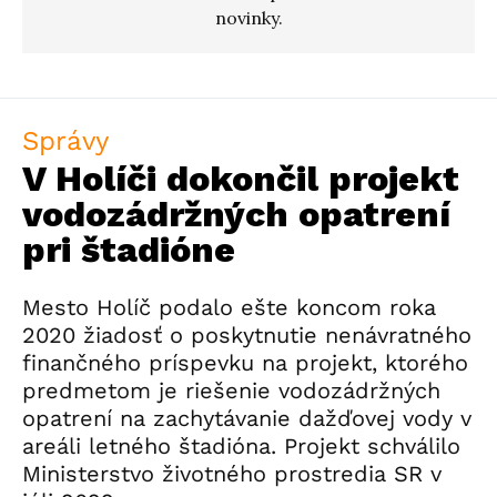
novinky.
Správy
V Holíči dokončil projekt
vodozádržných opatrení
pri štadióne
Mesto Holíč podalo ešte koncom roka
2020 žiadosť o poskytnutie nenávratného
finančného príspevku na projekt, ktorého
predmetom je riešenie vodozádržných
opatrení na zachytávanie dažďovej vody v
areáli letného štadióna. Projekt schválilo
Ministerstvo životného prostredia SR v