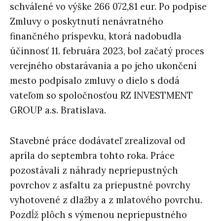
schválené vo výške 266 072,81 eur. Po podpise
Zmluvy o poskytnutí nenávratného
finančného príspevku, ktorá nadobudla
účinnosť 11. februára 2023, bol začatý proces
verejného obstarávania a po jeho ukončení
mesto podpísalo zmluvy o dielo s dodá
vateľom so spoločnosťou RZ INVESTMENT
GROUP a.s. Bratislava.
Stavebné práce dodávateľ zrealizoval od
apríla do septembra tohto roka. Práce
pozostávali z náhrady nepriepustných
povrchov z asfaltu za priepustné povrchy
vyhotovené z dlažby a z mlatového povrchu.
Pozdĺž plôch s výmenou nepriepustného