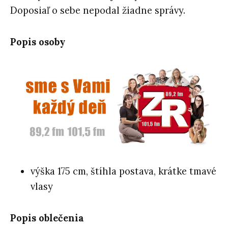
Doposiaľ o sebe nepodal žiadne správy.
Popis osoby
výška 175 cm, štíhla postava, krátke tmavé
vlasy
Popis oblečenia