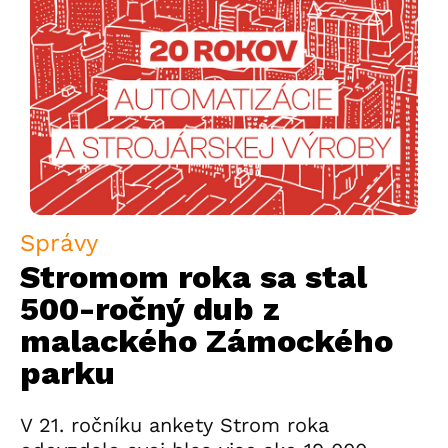
Správy
Stromom roka sa stal
500-ročný dub z
malackého Zámockého
parku
V 21. ročníku ankety Strom roka