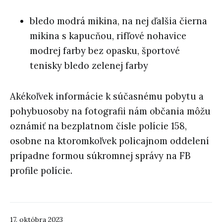
bledo modrá mikina, na nej ďalšia čierna
mikina s kapucňou, rifľové nohavice
modrej farby bez opasku, športové
tenisky bledo zelenej farby
Akékoľvek informácie k súčasnému pobytu a
pohybuosoby na fotografii nám občania môžu
oznámiť na bezplatnom čísle polície 158,
osobne na ktoromkoľvek policajnom oddelení
prípadne formou súkromnej správy na FB
profile polície.
17. októbra 2023