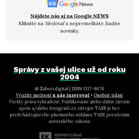
Nájdete nás aj na Google NEWS
Kliknite na
Sledovať
a nepremeškáte žiadne
novinky.
Správy z vašej ulice už od roku
2004
@ Záhori.digital | ISSN 1337-8678
Využite možnosť
u nás inzerovať
•
Osobné údaje
Všetky práva vyhradené. Publikovanie alebo ďalšie šírenie
správ a/alebo fotografií zo zdrojov TASR je bez
predchádzajúceho písomného súhlasu TASR porušením
autorského zákona.