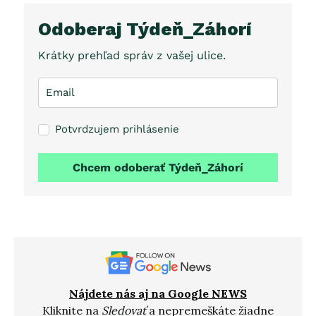
Odoberaj Týdeň_Záhorí
Krátky prehľad správ z vašej ulice.
Potvrdzujem prihlásenie
Chcem odoberať Týdeň_Záhorí
Nájdete nás aj na Google NEWS
Kliknite na
Sledovať
a nepremeškáte žiadne