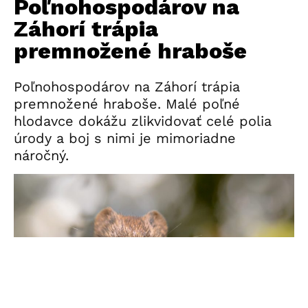
Poľnohospodárov na
Záhorí trápia
premnožené hraboše
Poľnohospodárov na Záhorí trápia
premnožené hraboše. Malé poľné
hlodavce dokážu zlikvidovať celé polia
úrody a boj s nimi je mimoriadne
náročný.