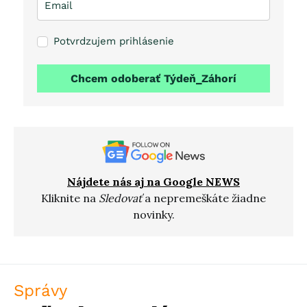
Potvrdzujem prihlásenie
Chcem odoberať Týdeň_Záhorí
Nájdete nás aj na Google NEWS
Kliknite na
Sledovať
a nepremeškáte žiadne
novinky.
Správy