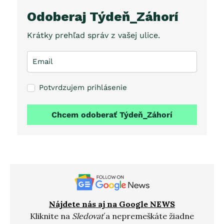
Odoberaj Týdeň_Záhorí
Krátky prehľad správ z vašej ulice.
Potvrdzujem prihlásenie
Chcem odoberať Týdeň_Záhorí
Nájdete nás aj na Google NEWS
Kliknite na
Sledovať
a nepremeškáte žiadne