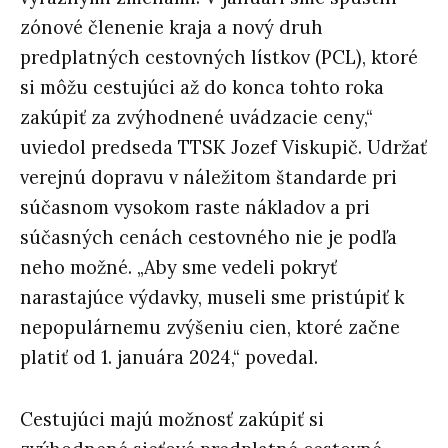
zónové členenie kraja a nový druh
predplatných cestovných lístkov (PCL), ktoré
si môžu cestujúci až do konca tohto roka
zakúpiť za zvýhodnené uvádzacie ceny,“
uviedol predseda TTSK Jozef Viskupič. Udržať
verejnú dopravu v náležitom štandarde pri
súčasnom vysokom raste nákladov a pri
súčasných cenách cestovného nie je podľa
neho možné. „Aby sme vedeli pokryť
narastajúce výdavky, museli sme pristúpiť k
nepopulárnemu zvýšeniu cien, ktoré začne
platiť od 1. januára 2024,“ povedal.
Cestujúci majú možnosť zakúpiť si