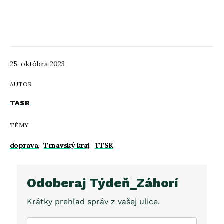
25. októbra 2023
AUTOR
TASR
TÉMY
doprava
,
Trnavský kraj
,
TTSK
Odoberaj Týdeň_Záhorí
Krátky prehľad správ z vašej ulice.