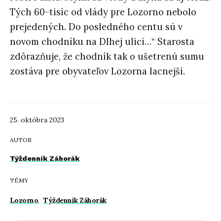
Tých 60-tisíc od vlády pre Lozorno nebolo
prejedených. Do posledného centu sú v
novom chodníku na Dlhej ulici…“ Starosta
zdôrazňuje, že chodník tak o ušetrenú sumu
zostáva pre obyvateľov Lozorna lacnejší.
25. októbra 2023
AUTOR
Týždenník Záhorák
TÉMY
Lozorno
,
Týždenník Záhorák