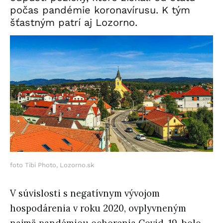
počas pandémie koronavírusu. K tým
šťastným patrí aj Lozorno.
foto Tibi Photo, Lozorno.sk
V súvislosti s negatívnym vývojom
hospodárenia v roku 2020, ovplyvneným