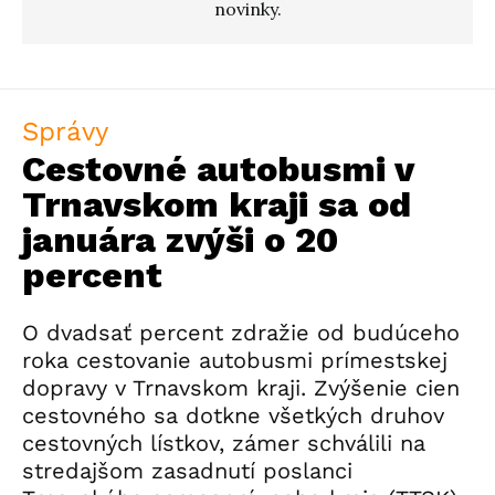
novinky.
Správy
Cestovné autobusmi v
Trnavskom kraji sa od
januára zvýši o 20
percent
O dvadsať percent zdražie od budúceho
roka cestovanie autobusmi prímestskej
dopravy v Trnavskom kraji. Zvýšenie cien
cestovného sa dotkne všetkých druhov
cestovných lístkov, zámer schválili na
stredajšom zasadnutí poslanci