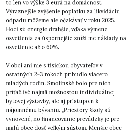
to len vo výške 3 eurá na domácnosť.
Výraznejšie zvýšenie poplatku za likvidáciu
odpadu môžeme ale očakávať v roku 2025.
Hoci sú energie drahšie, vďaka výmene
osvetlenia za úspornejšie zníži me náklady na
osvetlenie až o 60%.“
V obci ani nie s tisíckou obyvateľov v
ostatných 2-3 rokoch pribudlo viacero
mladých rodín. Smolinské bolo pre nich
príťažlivé najmä možnosťou individuálnej
bytovej výstavby, ale aj prístupom k
nájomnému bývaniu. „Priestory školy sú
vynovené, no financovanie prevádzky je pre
malú obec dosť veľkým sústom. Menšie obce