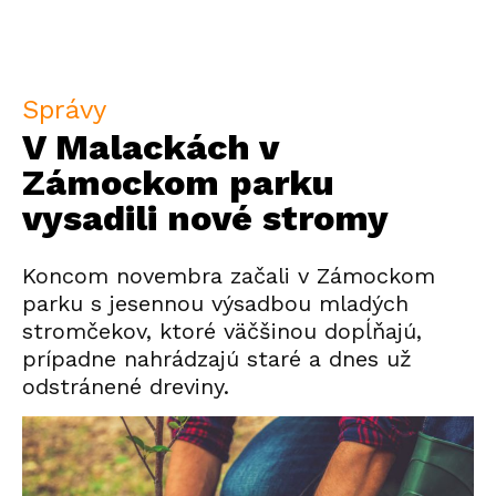
Správy
V Malackách v
Zámockom parku
vysadili nové stromy
Koncom novembra začali v Zámockom
parku s jesennou výsadbou mladých
stromčekov, ktoré väčšinou dopĺňajú,
prípadne nahrádzajú staré a dnes už
odstránené dreviny.