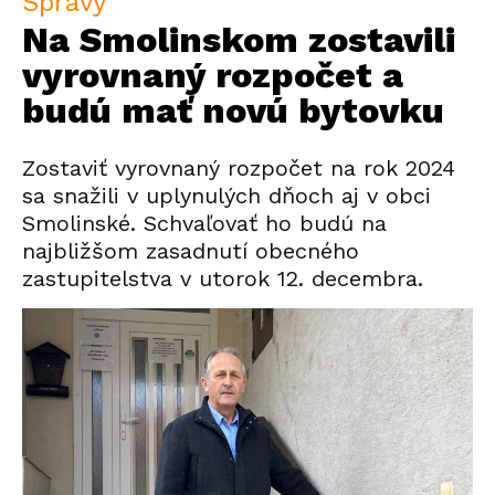
Správy
Na Smolinskom zostavili
vyrovnaný rozpočet a
budú mať novú bytovku
Zostaviť vyrovnaný rozpočet na rok 2024
sa snažili v uplynulých dňoch aj v obci
Smolinské. Schvaľovať ho budú na
najbližšom zasadnutí obecného
zastupitelstva v utorok 12. decembra.