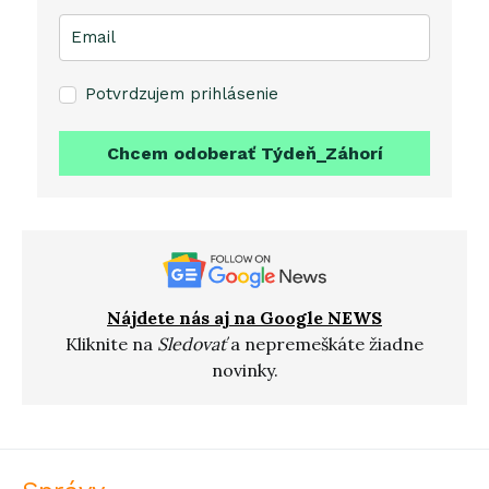
Potvrdzujem prihlásenie
Chcem odoberať Týdeň_Záhorí
Nájdete nás aj na Google NEWS
Kliknite na
Sledovať
a nepremeškáte žiadne
novinky.