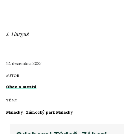
J. Hargaš
12. decembra 2023
AUTOR
Obce a mestá
TÉMY
Malacky
,
Zámocký park Malacky