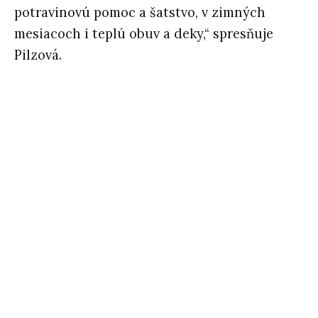
potravinovú pomoc a šatstvo, v zimných
mesiacoch i teplú obuv a deky,“ spresňuje
Pilzová.