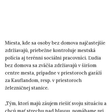
Miesta, kde sa osoby bez domova najčastejšie
zdržiavajú, priebežne kontroluje mestská
polícia aj terénni sociálni pracovníci. Ľudia
bez domova sa zväčša zdržiavajú v širšom
centre mesta, prípadne v priestoroch garáží
za Kauflandom, resp. v priestoroch
železničnej stanice.
„Tým, ktorí majú záujem riešiť svoju situáciu a
chcú mať strechu nad hlavou, pomáhame pri