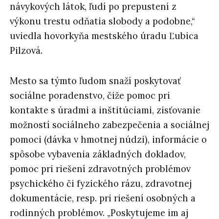
návykových látok, ľudí po prepustení z
výkonu trestu odňatia slobody a podobne,“
uviedla hovorkyňa mestského úradu Ľubica
Pilzová.
Mesto sa týmto ľudom snaží poskytovať
sociálne poradenstvo, čiže pomoc pri
kontakte s úradmi a inštitúciami, zisťovanie
možností sociálneho zabezpečenia a sociálnej
pomoci (dávka v hmotnej núdzi), informácie o
spôsobe vybavenia základných dokladov,
pomoc pri riešení zdravotných problémov
psychického či fyzického rázu, zdravotnej
dokumentácie, resp. pri riešení osobných a
rodinných problémov. „Poskytujeme im aj