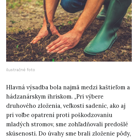
ilustračné foto
Hlavná výsadba bola najmä medzi kaštieľom a
hádzanárskym ihriskom. „Pri výbere
druhového zloženia, veľkosti sadeníc, ako aj
pri voľbe opatrení proti poškodzovaniu
mladých stromov, sme zohľadňovali predošlé
skúsenosti. Do úvahy sme brali zloženie pôdy,