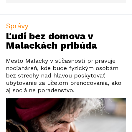
Správy
Ľudí bez domova v
Malackách pribúda
Mesto Malacky v súčasnosti pripravuje
nocľaháreň, kde bude fyzickým osobám
bez strechy nad hlavou poskytovať
ubytovanie za účelom prenocovania, ako
aj sociálne poradenstvo.