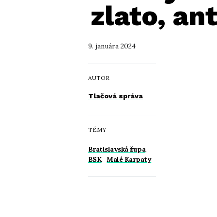
zlato, ant
9. januára 2024
AUTOR
Tlačová správa
TÉMY
Bratislavská župa
,
BSK
,
Malé Karpaty