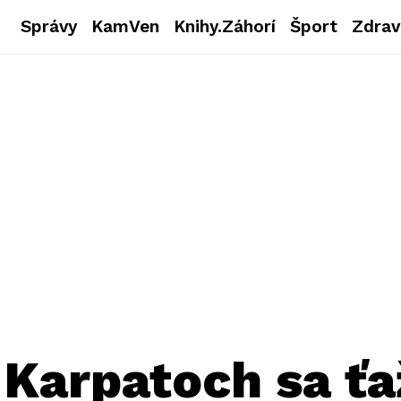
Správy
KamVen
Knihy.Záhorí
Šport
Zdrav
Karpatoch sa ťa