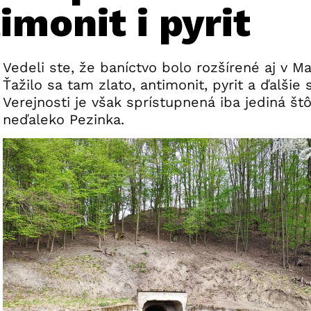
imonit i pyrit
Vedeli ste, že baníctvo bolo rozšírené aj v M
Ťažilo sa tam zlato, antimonit, pyrit a ďalšie 
Verejnosti je však sprístupnená iba jediná št
neďaleko Pezinka.