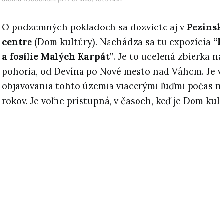
O podzemných pokladoch sa dozviete aj v
Pezins
centre
(Dom kultúry). Nachádza sa tu expozícia
“
a fosílie Malých Karpát”
. Je to ucelená zbierka 
pohoria, od Devína po Nové mesto nad Váhom. Je
objavovania tohto územia viacerými ľuďmi počas 
rokov. Je voľne prístupná, v časoch, keď je Dom ku