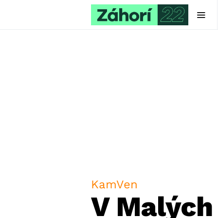
KamVen
V Malých 