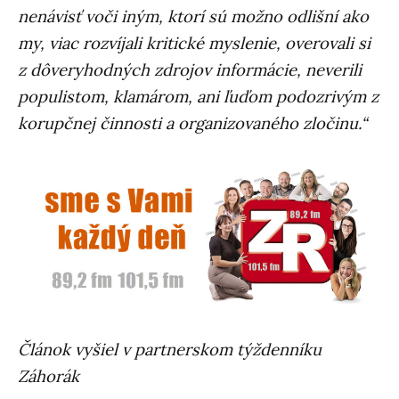
nenávisť voči iným, ktorí sú možno odlišní ako
my, viac rozvíjali kritické myslenie, overovali si
z dôveryhodných zdrojov informácie, neverili
populistom, klamárom, ani ľuďom podozrivým z
korupčnej činnosti a organizovaného zločinu.“
Článok vyšiel v partnerskom týždenníku
Záhorák