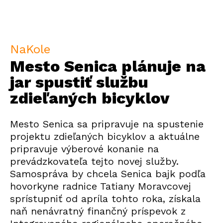
NaKole
Mesto Senica plánuje na
jar spustiť službu
zdieľaných bicyklov
Mesto Senica sa pripravuje na spustenie
projektu zdieľaných bicyklov a aktuálne
pripravuje výberové konanie na
prevádzkovateľa tejto novej služby.
Samospráva by chcela Senica bajk podľa
hovorkyne radnice Tatiany Moravcovej
sprístupniť od apríla tohto roka, získala
naň nenávratný finančný príspevok z