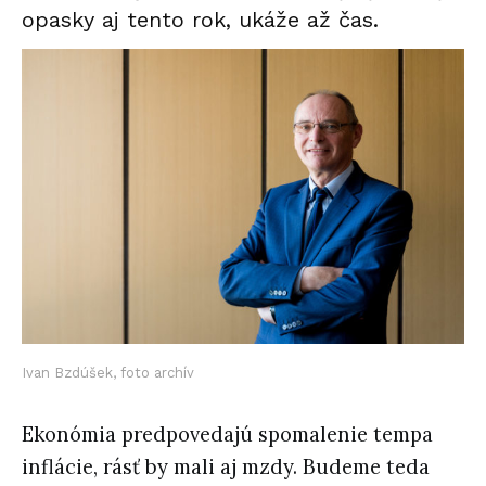
opasky aj tento rok, ukáže až čas.
Ivan Bzdúšek, foto archív
Ekonómia predpovedajú spomalenie tempa
inflácie, rásť by mali aj mzdy. Budeme teda