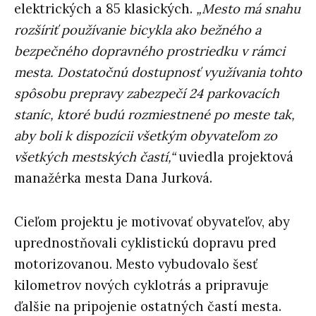
elektrických a 85 klasických.
„Mesto má snahu
rozšíriť používanie bicykla ako bežného a
bezpečného dopravného prostriedku v rámci
mesta. Dostatočnú dostupnosť využívania tohto
spôsobu prepravy zabezpečí 24 parkovacích
staníc, ktoré budú rozmiestnené po meste tak,
aby boli k dispozícii všetkým obyvateľom zo
všetkých mestských častí,“
uviedla projektová
manažérka mesta Dana Jurková.
Cieľom projektu je motivovať obyvateľov, aby
uprednostňovali cyklistickú dopravu pred
motorizovanou. Mesto vybudovalo šesť
kilometrov nových cyklotrás a pripravuje
ďalšie na pripojenie ostatných častí mesta.