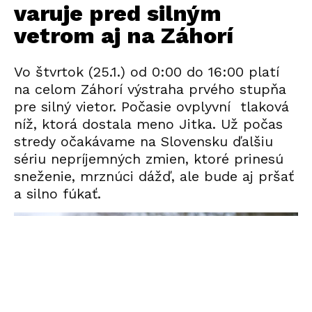
varuje pred silným
vetrom aj na Záhorí
Vo štvrtok (25.1.) od 0:00 do 16:00 platí
na celom Záhorí výstraha prvého stupňa
pre silný vietor. Počasie ovplyvní tlaková
níž, ktorá dostala meno Jitka. Už počas
stredy očakávame na Slovensku ďalšiu
sériu nepríjemných zmien, ktoré prinesú
sneženie, mrznúci dážď, ale bude aj pršať
a silno fúkať.