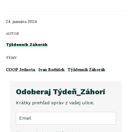
24. januára 2024
AUTOR
Týždenník Záhorák
TÉMY
COOP Jednota
,
Ivan Bzdúšek
,
Týždenník Záhorák
Odoberaj Týdeň_Záhorí
Krátky prehľad správ z vašej ulice.