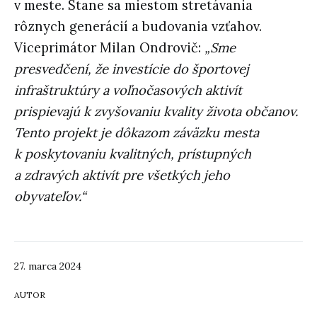
v meste. Stane sa miestom stretávania
rôznych generácií a budovania vzťahov.
Viceprimátor Milan Ondrovič:
„Sme
presvedčení, že investície do športovej
infraštruktúry a voľnočasových aktivít
prispievajú k zvyšovaniu kvality života občanov.
Tento projekt je dôkazom záväzku mesta
k poskytovaniu kvalitných, prístupných
a zdravých aktivít pre všetkých jeho
obyvateľov.“
27. marca 2024
AUTOR