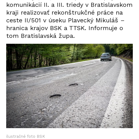
komunikácií II. a III. triedy v Bratislavskom
kraji realizovať rekonštrukčné práce na
ceste II/501 v úseku Plavecký Mikuláš –
hranica krajov BSK a TTSK. Informuje o
tom Bratislavská župa.
ilustračné foto BSK