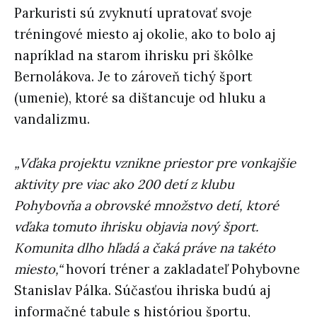
Parkuristi sú zvyknutí upratovať svoje
tréningové miesto aj okolie, ako to bolo aj
napríklad na starom ihrisku pri škôlke
Bernolákova. Je to zároveň tichý šport
(umenie), ktoré sa dištancuje od hluku a
vandalizmu.
„Vďaka projektu vznikne priestor pre vonkajšie
aktivity pre viac ako 200 detí z klubu
Pohybovňa a obrovské množstvo detí, ktoré
vďaka tomuto ihrisku objavia nový šport.
Komunita dlho hľadá a čaká práve na takéto
miesto,“
hovorí tréner a zakladateľ Pohybovne
Stanislav Pálka. Súčasťou ihriska budú aj
informačné tabule s históriou športu,