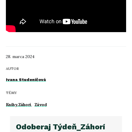
28. marca 2024
AUTOR
Ivana Studeničová
TÉMY
Knihy.Záhorí
,
Závod
Odoberaj Týdeň_Záhorí