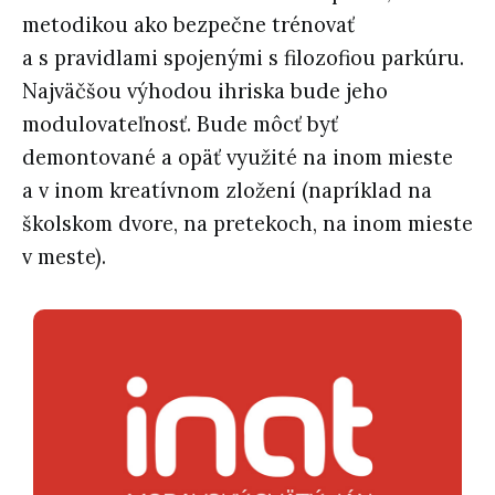
metodikou ako bezpečne trénovať
a s pravidlami spojenými s filozofiou parkúru.
Najväčšou výhodou ihriska bude jeho
modulovateľnosť. Bude môcť byť
demontované a opäť využité na inom mieste
a v inom kreatívnom zložení (napríklad na
školskom dvore, na pretekoch, na inom mieste
v meste).