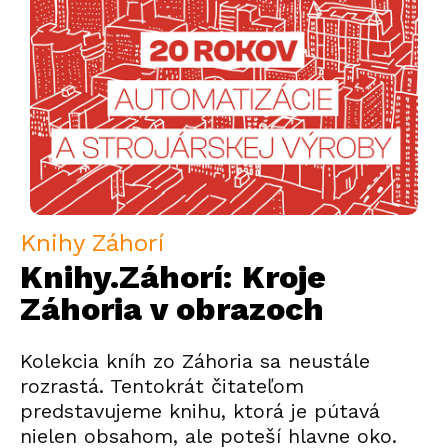
Knihy Záhorí
Knihy.Záhorí: Kroje
Záhoria v obrazoch
Kolekcia kníh zo Záhoria sa neustále
rozrastá. Tentokrát čitateľom
predstavujeme knihu, ktorá je pútavá
nielen obsahom, ale poteší hlavne oko.