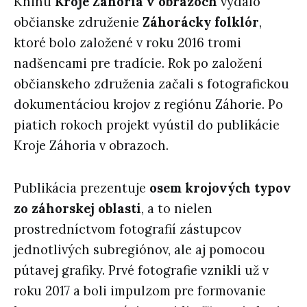
Knihu
Kroje Záhoria v obrazoch
vydalo
občianske združenie
Záhorácky folklór
,
ktoré bolo založené v roku 2016 tromi
nadšencami pre tradície. Rok po založení
občianskeho združenia začali s fotografickou
dokumentáciou krojov z regiónu Záhorie. Po
piatich rokoch projekt vyústil do publikácie
Kroje Záhoria v obrazoch.
Publikácia prezentuje
osem krojových typov
zo záhorskej oblasti
, a to nielen
prostredníctvom fotografií zástupcov
jednotlivých subregiónov, ale aj pomocou
pútavej grafiky. Prvé fotografie vznikli už v
roku 2017 a boli impulzom pre formovanie