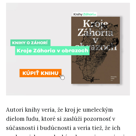
Autori knihy veria, že kroj je umeleckým
dielom ľudu, ktoré si zaslúži pozornosť v
súčasnosti i budúcnosti a veria tiež, že ich