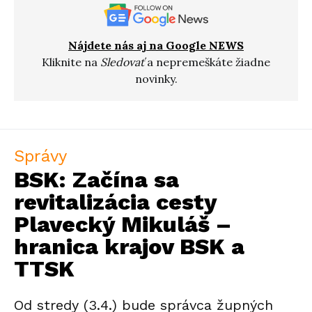
Nájdete nás aj na Google NEWS
Kliknite na
Sledovať
a nepremeškáte žiadne
novinky.
Správy
BSK: Začína sa
revitalizácia cesty
Plavecký Mikuláš –
hranica krajov BSK a
TTSK
Od stredy (3.4.) bude správca župných