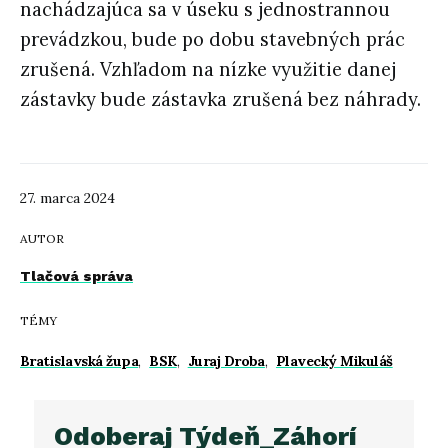
nachádzajúca sa v úseku s jednostrannou
prevádzkou, bude po dobu stavebných prác
zrušená. Vzhľadom na nízke využitie danej
zástavky bude zástavka zrušená bez náhrady.
27. marca 2024
AUTOR
Tlačová správa
TÉMY
Bratislavská župa
,
BSK
,
Juraj Droba
,
Plavecký Mikuláš
Odoberaj Týdeň_Záhorí