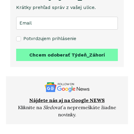
Krátky prehľad správ z vašej ulice.
Potvrdzujem prihlásenie
Chcem odoberať Týdeň_Záhorí
Nájdete nás aj na Google NEWS
Kliknite na
Sledovať
a nepremeškáte žiadne
novinky.