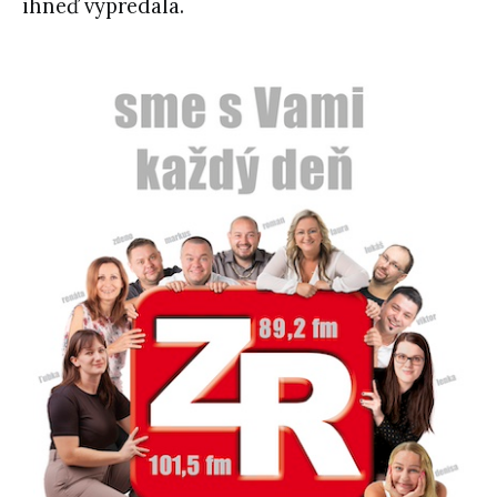
ihneď vypredala.