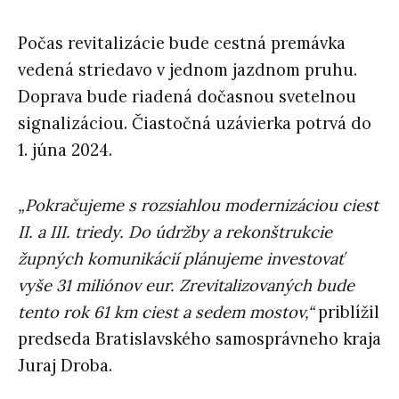
Počas revitalizácie bude cestná premávka
vedená striedavo v jednom jazdnom pruhu.
Doprava bude riadená dočasnou svetelnou
signalizáciou. Čiastočná uzávierka potrvá do
1. júna 2024.
„Pokračujeme s rozsiahlou modernizáciou ciest
II. a III. triedy. Do údržby a rekonštrukcie
župných komunikácií plánujeme investovať
vyše 31 miliónov eur. Zrevitalizovaných bude
tento rok 61 km ciest a sedem mostov,“
priblížil
predseda Bratislavského samosprávneho kraja
Juraj Droba.