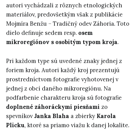
autori vychádzali z rôznych etnologických
materiálov, predovšetkým však z publikácie
Mojmíra Benžu – Tradičný odev Záhoria. Toto
dielo definuje sedem resp.
osem
mikroregiónov s osobitým typom kroja
.
Pri každom type sú uvedené znaky jednej z
foriem kroja. Autori každý kroj prezentujú
prostredníctvom fotografie vyhotovenej v
jednej z obcí daného mikroregiónu. Na
podfarbenie charakteru kroja sú fotografie
doplnené záhoráckymi piesňami
zo
spevníkov
Janka Blaha
a zbierky
Karola
Plicku
, ktoré sa priamo viažu k danej lokalite.