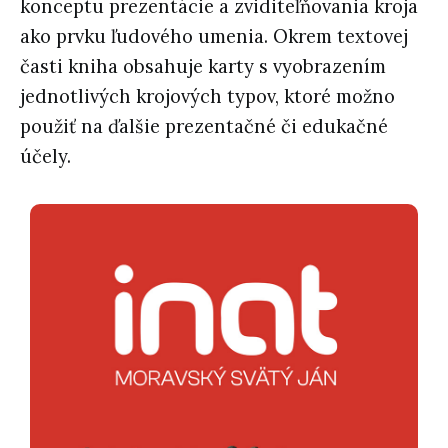
konceptu prezentácie a zviditeľňovania kroja
ako prvku ľudového umenia. Okrem textovej
časti kniha obsahuje karty s vyobrazením
jednotlivých krojových typov, ktoré možno
použiť na ďalšie prezentačné či edukačné
účely.