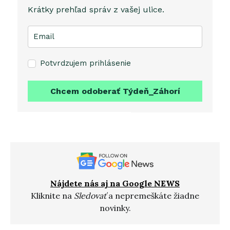
Krátky prehľad správ z vašej ulice.
Potvrdzujem prihlásenie
Chcem odoberať Týdeň_Záhorí
Nájdete nás aj na Google NEWS
Kliknite na
Sledovať
a nepremeškáte žiadne
novinky.