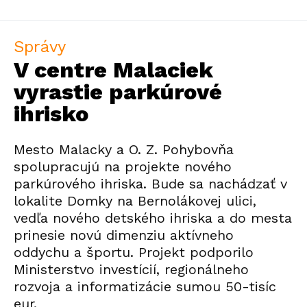
Správy
V centre Malaciek
vyrastie parkúrové
ihrisko
Mesto Malacky a O. Z. Pohybovňa
spolupracujú na projekte nového
parkúrového ihriska. Bude sa nachádzať v
lokalite Domky na Bernolákovej ulici,
vedľa nového detského ihriska a do mesta
prinesie novú dimenziu aktívneho
oddychu a športu. Projekt podporilo
Ministerstvo investícií, regionálneho
rozvoja a informatizácie sumou 50-tisíc
eur.