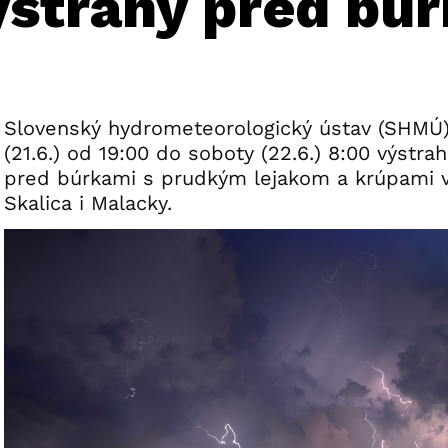
ýstrahy pred bú
Slovenský hydrometeorologický ústav (SHMÚ)
(21.6.) od 19:00 do soboty (22.6.) 8:00 výstr
pred búrkami s prudkým lejakom a krúpami v
Skalica i Malacky.