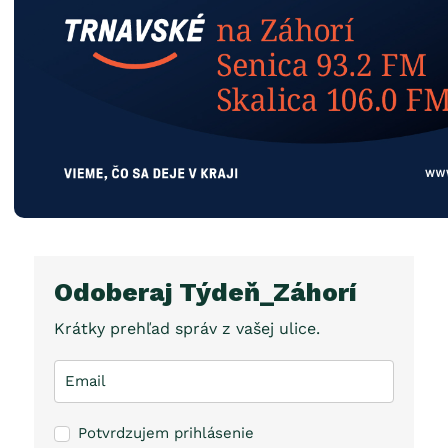
Odoberaj Týdeň_Záhorí
Krátky prehľad správ z vašej ulice.
Potvrdzujem prihlásenie