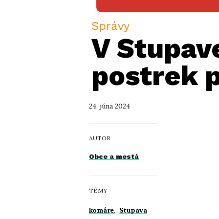
Správy
V Stupave
postrek 
24. júna 2024
AUTOR
Obce a mestá
TÉMY
komáre
,
Stupava