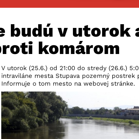
 budú v utorok 
proti komárom
V utorok (25.6.) od 21:00 do stredy (26.6.) 5:
intraviláne mesta Stupava pozemný postrek 
Informuje o tom mesto na webovej stránke.