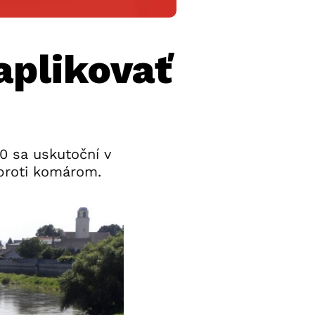
aplikovať
00 sa uskutoční v
proti komárom.