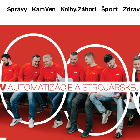
Správy
KamVen
Knihy.Záhorí
Šport
Zdrav