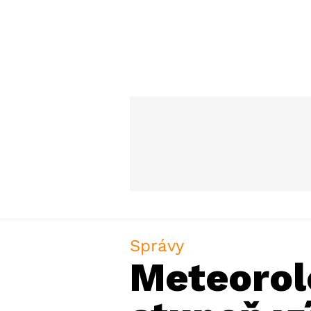
Správy
Meteorol