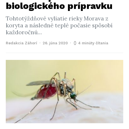
biologického prípravku
Tohtotýždňové vyliatie rieky Morava z
koryta a následné teplé počasie spôsobí
každoročnú…
Redakcia Záhorí
26. júna 2020
4 minúty čítania