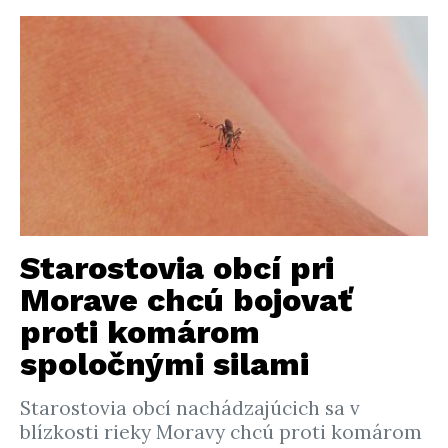
Starostovia obcí pri
Morave chcú bojovať
proti komárom
spoločnými silami
Starostovia obcí nachádzajúcich sa v
blízkosti rieky Moravy chcú proti komárom