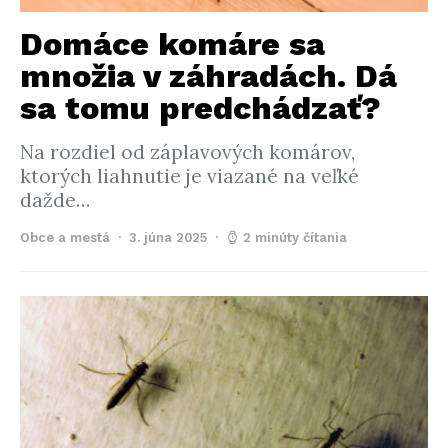
Domáce komáre sa
množia v záhradách. Dá
sa tomu predchádzať?
Na rozdiel od záplavových komárov,
ktorých liahnutie je viazané na veľké
dažde…
Obce a mestá
3. júna 2025
2 minúty čítania