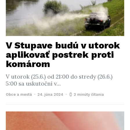
V Stupave budú v utorok
aplikovať postrek proti
komárom
V utorok (25.6.) od 21:00 do stredy (26.6.)
5:00 sa uskutoční v…
Obce a mestá
24. júna 2024
2 minúty čítania