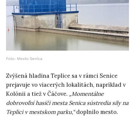
Foto: Mesto Senica
Zvýšená hladina Teplice sa v rámci Senice
prejavuje vo viacerých lokalitách, napríklad v
Kolónii a tiež v Čáčove.
„Momentálne
dobrovoľní hasiči mesta Senica sústredia sily na
Teplici v mestskom parku,“
doplnilo mesto.