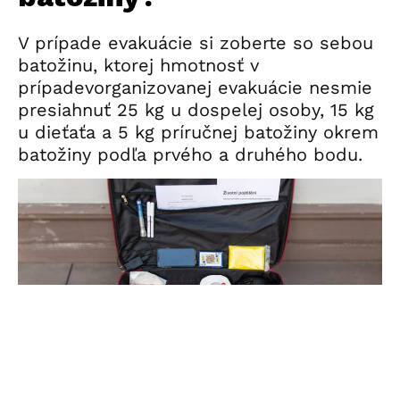
V prípade evakuácie si zoberte so sebou
batožinu, ktorej hmotnosť v
prípadevorganizovanej evakuácie nesmie
presiahnuť 25 kg u dospelej osoby, 15 kg
u dieťaťa a 5 kg príručnej batožiny okrem
batožiny podľa prvého a druhého bodu.
Ilustračné foto Generali