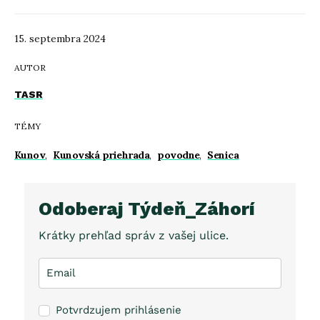
15. septembra 2024
AUTOR
TASR
TÉMY
Kunov
,
Kunovská priehrada
,
povodne
,
Senica
Odoberaj Týdeň_Záhorí
Krátky prehľad správ z vašej ulice.
Potvrdzujem prihlásenie