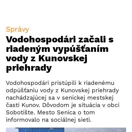
Správy
Vodohospodári začali s
riadeným vypúšťaním
vody z Kunovskej
priehrady
Vodohospodári pristúpili k riadenému
odpúšťaniu vody z Kunovskej priehrady
nachádzajúcej sa v senickej mestskej
časti Kunov. Dôvodom je situácia v obci
Sobotište. Mesto Senica o tom
informovalo na sociálnej sieti.